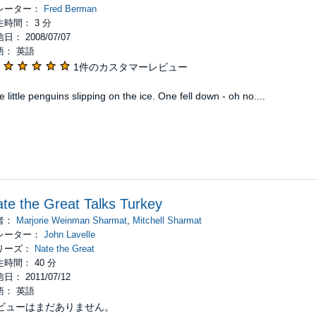
レーター：
Fred Berman
生時間： 3 分
日： 2008/07/07
語： 英語
1件のカスタマーレビュー
e little penguins slipping on the ice. One fell down - oh no....
te the Great Talks Turkey
者：
Marjorie Weinman Sharmat
,
Mitchell Sharmat
レーター：
John Lavelle
リーズ：
Nate the Great
時間： 40 分
日： 2011/07/12
語： 英語
ビューはまだありません。