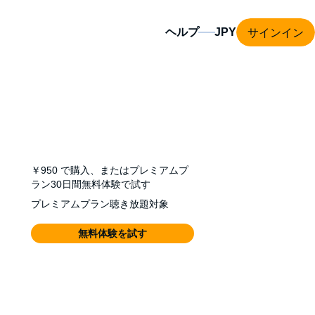
サインイン
ヘルプ
￥950
で購入、またはプレミアムプ
ラン30日間無料体験で試す
プレミアムプラン聴き放題対象
無料体験を試す