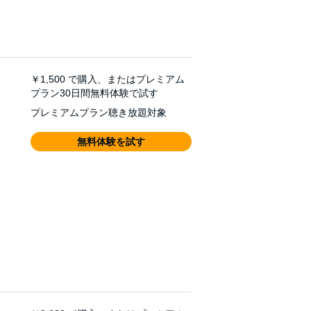
￥1,500
で購入、またはプレミアム
プラン30日間無料体験で試す
プレミアムプラン聴き放題対象
無料体験を試す