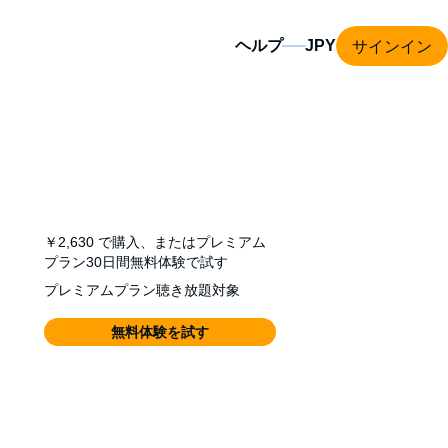
サインイン
ヘルプ
￥2,630
で購入、またはプレミアム
プラン30日間無料体験で試す
プレミアムプラン聴き放題対象
無料体験を試す