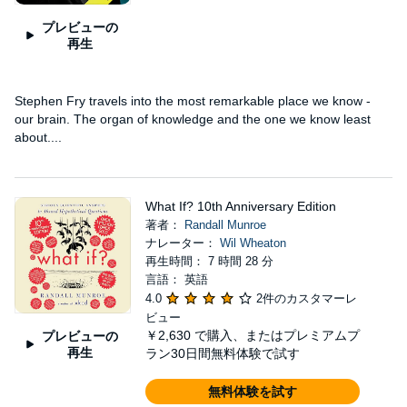
プレビューの
再生
Stephen Fry travels into the most remarkable place we know -
our brain. The organ of knowledge and the one we know least
about....
What If? 10th Anniversary Edition
著者：
Randall Munroe
ナレーター：
Wil Wheaton
再生時間： 7 時間 28 分
言語： 英語
4.0
2件のカスタマーレ
ビュー
￥2,630
で購入、またはプレミアムプ
プレビューの
再生
ラン30日間無料体験で試す
無料体験を試す