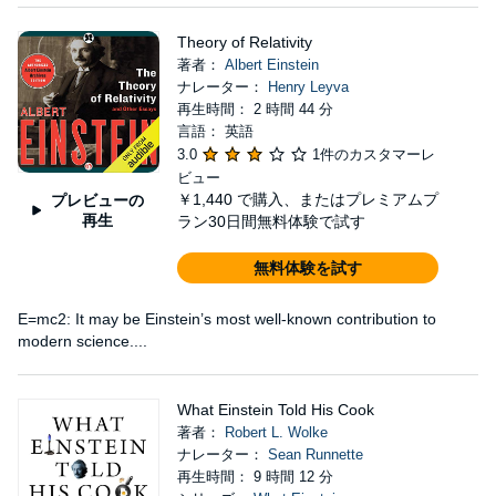
Theory of Relativity
著者：
Albert Einstein
ナレーター：
Henry Leyva
再生時間： 2 時間 44 分
言語： 英語
3.0
1件のカスタマーレ
ビュー
￥1,440
で購入、またはプレミアムプ
プレビューの
再生
ラン30日間無料体験で試す
無料体験を試す
E=mc2: It may be Einstein’s most well-known contribution to
modern science....
What Einstein Told His Cook
著者：
Robert L. Wolke
ナレーター：
Sean Runnette
再生時間： 9 時間 12 分