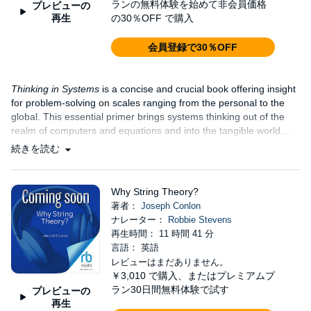
ランの無料体験を始めて非会員価格
プレビューの
再生
の30％OFF で購入
会員登録で30％OFF
Thinking in Systems
is a concise and crucial book offering insight
for problem-solving on scales ranging from the personal to the
global. This essential primer brings systems thinking out of the
realm of computers and equations and into the tangible world....
続きを読む
Why String Theory?
著者：
Joseph Conlon
ナレーター：
Robbie Stevens
再生時間： 11 時間 41 分
言語： 英語
レビューはまだありません。
￥3,010
で購入、またはプレミアムプ
ラン30日間無料体験で試す
プレビューの
再生