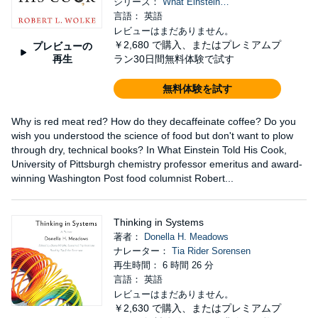
シリーズ：
What Einstein…
言語： 英語
レビューはまだありません。
￥2,680
で購入、またはプレミアムプ
プレビューの
再生
ラン30日間無料体験で試す
無料体験を試す
Why is red meat red? How do they decaffeinate coffee? Do you
wish you understood the science of food but don't want to plow
through dry, technical books? In What Einstein Told His Cook,
University of Pittsburgh chemistry professor emeritus and award-
winning Washington Post food columnist Robert...
Thinking in Systems
著者：
Donella H. Meadows
ナレーター：
Tia Rider Sorensen
再生時間： 6 時間 26 分
言語： 英語
レビューはまだありません。
￥2,630
で購入、またはプレミアムプ