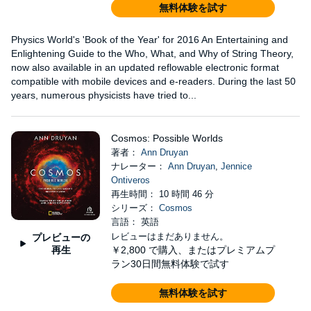
無料体験を試す
Physics World's 'Book of the Year' for 2016 An Entertaining and
Enlightening Guide to the Who, What, and Why of String Theory,
now also available in an updated reflowable electronic format
compatible with mobile devices and e-readers. During the last 50
years, numerous physicists have tried to...
Cosmos: Possible Worlds
著者：
Ann Druyan
ナレーター：
Ann Druyan
,
Jennice
Ontiveros
再生時間： 10 時間 46 分
シリーズ：
Cosmos
言語： 英語
レビューはまだありません。
プレビューの
再生
￥2,800
で購入、またはプレミアムプ
ラン30日間無料体験で試す
無料体験を試す