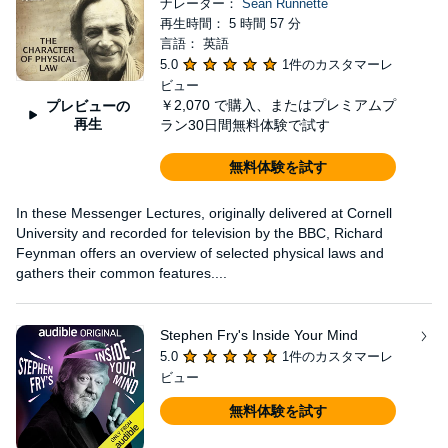
ナレーター：
Sean Runnette
再生時間： 5 時間 57 分
言語： 英語
5.0
1件のカスタマーレ
ビュー
￥2,070
で購入、またはプレミアムプ
プレビューの
再生
ラン30日間無料体験で試す
無料体験を試す
In these Messenger Lectures, originally delivered at Cornell
University and recorded for television by the BBC, Richard
Feynman offers an overview of selected physical laws and
gathers their common features....
Stephen Fry's Inside Your Mind
5.0
1件のカスタマーレ
ビュー
無料体験を試す