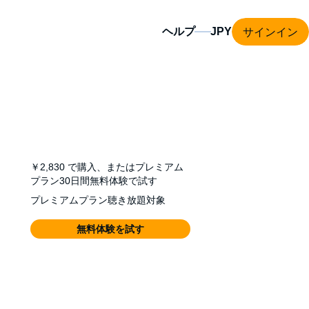
サインイン
ヘルプ
￥2,830
で購入、またはプレミアム
プラン30日間無料体験で試す
プレミアムプラン聴き放題対象
無料体験を試す