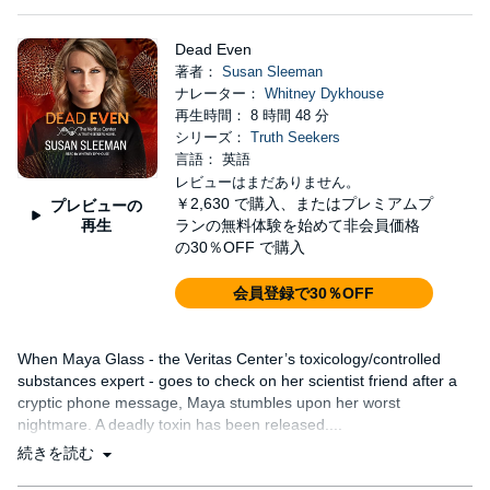
Dead Even
著者：
Susan Sleeman
ナレーター：
Whitney Dykhouse
再生時間： 8 時間 48 分
シリーズ：
Truth Seekers
言語： 英語
レビューはまだありません。
￥2,630
で購入、またはプレミアムプ
プレビューの
再生
ランの無料体験を始めて非会員価格
の30％OFF で購入
会員登録で30％OFF
When Maya Glass - the Veritas Center’s toxicology/controlled
substances expert - goes to check on her scientist friend after a
cryptic phone message, Maya stumbles upon her worst
nightmare. A deadly toxin has been released....
続きを読む