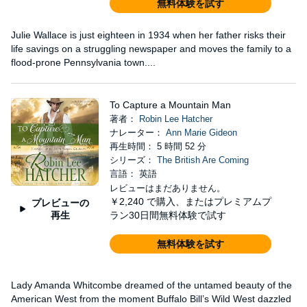
無料体験を試す
Julie Wallace is just eighteen in 1934 when her father risks their
life savings on a struggling newspaper and moves the family to a
flood-prone Pennsylvania town....
To Capture a Mountain Man
著者：
Robin Lee Hatcher
ナレーター：
Ann Marie Gideon
再生時間： 5 時間 52 分
シリーズ：
The British Are Coming
言語： 英語
レビューはまだありません。
￥2,240
で購入、またはプレミアムプ
プレビューの
再生
ラン30日間無料体験で試す
無料体験を試す
Lady Amanda Whitcombe dreamed of the untamed beauty of the
American West from the moment Buffalo Bill’s Wild West dazzled