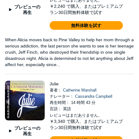
レビューはまだありません。
￥2,240
で購入、またはプレミアムプ
プレビューの
再生
ラン30日間無料体験で試す
無料体験を試す
When Alicia moves back to Pine Valley to help her mom through a
serious addiction, the last person she wants to see is her teenage
crush, Jeff Finch, who destroyed their friendship in one single
disastrous night. Alicia is determined to not let anything about Jeff
affect her, especially since...
Julie
著者：
Catherine Marshall
ナレーター：
Cassandra Campbell
再生時間： 14 時間 43 分
言語： 英語
レビューはまだありません。
￥3,340
で購入、またはプレミアムプ
ラン30日間無料体験で試す
プレビューの
再生