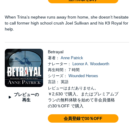
When Trina’s nephew runs away from home, she doesn’t hesitate
to call former high school crush Joel Sullivan and his K9 Royal for
help.
Betrayal
著者：
Anne Patrick
ナレーター：
Leonor A. Woodworth
再生時間： 7 時間
シリーズ：
Wounded Heroes
言語： 英語
レビューはまだありません。
￥2,630
で購入、またはプレミアムプ
プレビューの
再生
ランの無料体験を始めて非会員価格
の30％OFF で購入
会員登録で30％OFF