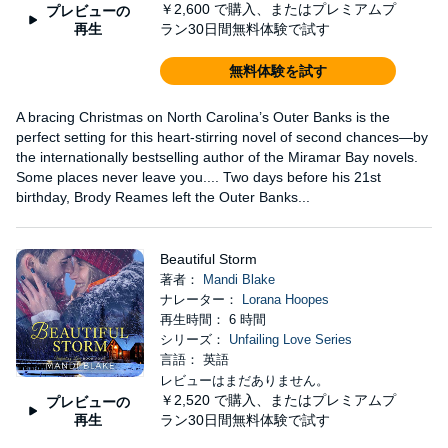
￥2,600
で購入、またはプレミアムプ
プレビューの
再生
ラン30日間無料体験で試す
無料体験を試す
A bracing Christmas on North Carolina’s Outer Banks is the
perfect setting for this heart-stirring novel of second chances—by
the internationally bestselling author of the Miramar Bay novels.
Some places never leave you.... Two days before his 21st
birthday, Brody Reames left the Outer Banks...
Beautiful Storm
著者：
Mandi Blake
ナレーター：
Lorana Hoopes
再生時間： 6 時間
シリーズ：
Unfailing Love Series
言語： 英語
レビューはまだありません。
￥2,520
で購入、またはプレミアムプ
プレビューの
再生
ラン30日間無料体験で試す