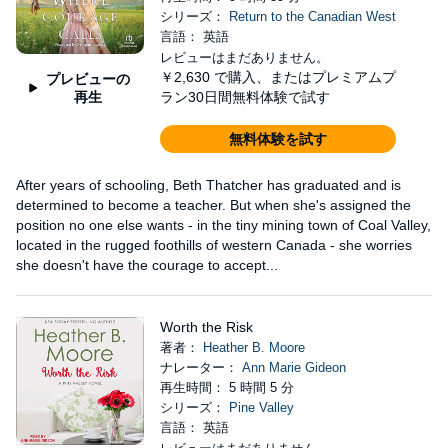
シリーズ：
Return to the Canadian West
言語： 英語
レビューはまだありません。
￥2,630
で購入、またはプレミアムプ
プレビューの
再生
ラン30日間無料体験で試す
無料体験を試す
After years of schooling, Beth Thatcher has graduated and is
determined to become a teacher. But when she's assigned the
position no one else wants - in the tiny mining town of Coal Valley,
located in the rugged foothills of western Canada - she worries
she doesn't have the courage to accept...
Worth the Risk
著者：
Heather B. Moore
ナレーター：
Ann Marie Gideon
再生時間： 5 時間 5 分
シリーズ：
Pine Valley
言語： 英語