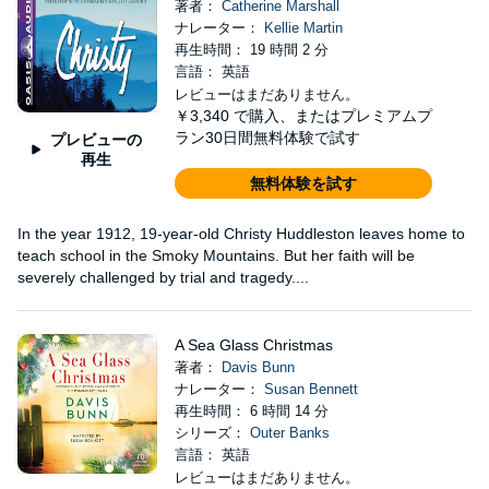
著者：
Catherine Marshall
ナレーター：
Kellie Martin
再生時間： 19 時間 2 分
言語： 英語
レビューはまだありません。
￥3,340
で購入、またはプレミアムプ
ラン30日間無料体験で試す
プレビューの
再生
無料体験を試す
In the year 1912, 19-year-old Christy Huddleston leaves home to
teach school in the Smoky Mountains. But her faith will be
severely challenged by trial and tragedy....
A Sea Glass Christmas
著者：
Davis Bunn
ナレーター：
Susan Bennett
再生時間： 6 時間 14 分
シリーズ：
Outer Banks
言語： 英語
レビューはまだありません。