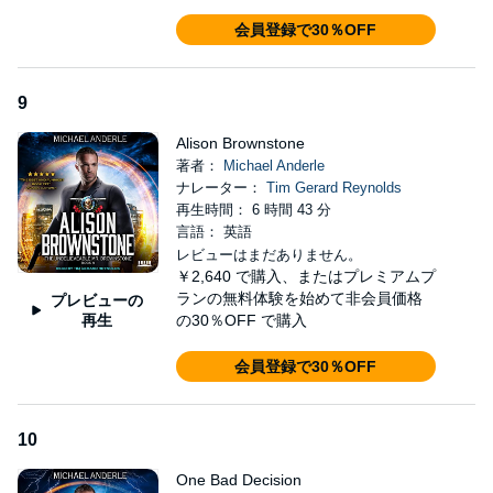
会員登録で30％OFF
9
Alison Brownstone
著者：
Michael Anderle
ナレーター：
Tim Gerard Reynolds
再生時間： 6 時間 43 分
言語： 英語
レビューはまだありません。
￥2,640
で購入、またはプレミアムプ
ランの無料体験を始めて非会員価格
プレビューの
再生
の30％OFF で購入
会員登録で30％OFF
10
One Bad Decision