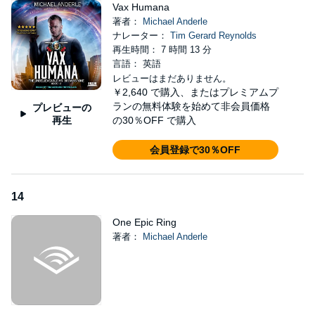
Vax Humana
著者：
Michael Anderle
ナレーター：
Tim Gerard Reynolds
再生時間： 7 時間 13 分
言語： 英語
レビューはまだありません。
￥2,640
で購入、またはプレミアムプ
ランの無料体験を始めて非会員価格
プレビューの
再生
の30％OFF で購入
会員登録で30％OFF
14
One Epic Ring
著者：
Michael Anderle