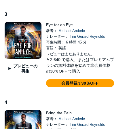
3
Eye for an Eye
著者：
Michael Anderle
ナレーター：
Tim Gerard Reynolds
再生時間： 6 時間 45 分
言語： 英語
レビューはまだありません。
￥2,640
で購入、またはプレミアムプ
ランの無料体験を始めて非会員価格
プレビューの
再生
の30％OFF で購入
会員登録で30％OFF
4
Bring the Pain
著者：
Michael Anderle
ナレーター：
Tim Gerard Reynolds