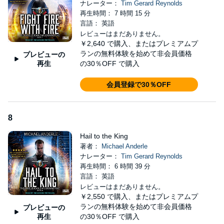
ナレーター：
Tim Gerard Reynolds
再生時間： 7 時間 15 分
言語： 英語
レビューはまだありません。
￥2,640
で購入、またはプレミアムプ
ランの無料体験を始めて非会員価格
プレビューの
再生
の30％OFF で購入
会員登録で30％OFF
8
Hail to the King
著者：
Michael Anderle
ナレーター：
Tim Gerard Reynolds
再生時間： 6 時間 39 分
言語： 英語
レビューはまだありません。
￥2,550
で購入、またはプレミアムプ
ランの無料体験を始めて非会員価格
プレビューの
再生
の30％OFF で購入