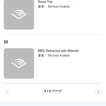
Road Trip
著者：
Michael Anderle
20
BBQ Delivered with Attitude
著者：
Michael Anderle
1 / 2 ページ
戻る
次へ