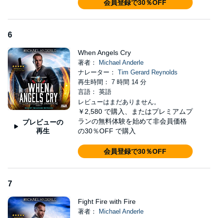
会員登録で30％OFF
6
When Angels Cry
著者：
Michael Anderle
ナレーター：
Tim Gerard Reynolds
再生時間： 7 時間 14 分
言語： 英語
レビューはまだありません。
￥2,580
で購入、またはプレミアムプ
ランの無料体験を始めて非会員価格
プレビューの
再生
の30％OFF で購入
会員登録で30％OFF
7
Fight Fire with Fire
著者：
Michael Anderle