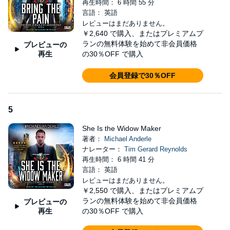
再生時間： 6 時間 55 分
言語： 英語
レビューはまだありません。
￥2,640
で購入、またはプレミアムプ
ランの無料体験を始めて非会員価格
プレビューの
再生
の30％OFF で購入
会員登録で30％OFF
5
She Is the Widow Maker
著者：
Michael Anderle
ナレーター：
Tim Gerard Reynolds
再生時間： 6 時間 41 分
言語： 英語
レビューはまだありません。
￥2,550
で購入、またはプレミアムプ
ランの無料体験を始めて非会員価格
プレビューの
再生
の30％OFF で購入