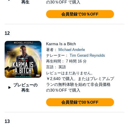
再生
の30％OFF で購入
会員登録で30％OFF
12
Karma Is a Bitch
著者：
Michael Anderle
ナレーター：
Tim Gerard Reynolds
再生時間： 7 時間 16 分
言語： 英語
レビューはまだありません。
￥2,640
で購入、またはプレミアムプ
ランの無料体験を始めて非会員価格
プレビューの
再生
の30％OFF で購入
会員登録で30％OFF
13