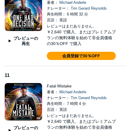
著者：
Michael Anderle
ナレーター：
Tim Gerard Reynolds
再生時間： 6 時間 32 分
言語： 英語
レビューはまだありません。
￥2,640
で購入、またはプレミアムプ
ランの無料体験を始めて非会員価格
プレビューの
再生
の30％OFF で購入
会員登録で30％OFF
11
Fatal Mistake
著者：
Michael Anderle
ナレーター：
Tim Gerard Reynolds
再生時間： 7 時間 4 分
言語： 英語
レビューはまだありません。
￥2,640
で購入、またはプレミアムプ
ランの無料体験を始めて非会員価格
プレビューの