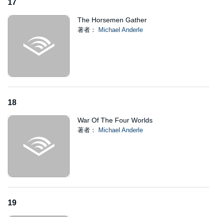
17
The Horsemen Gather
著者：
Michael Anderle
18
War Of The Four Worlds
著者：
Michael Anderle
19