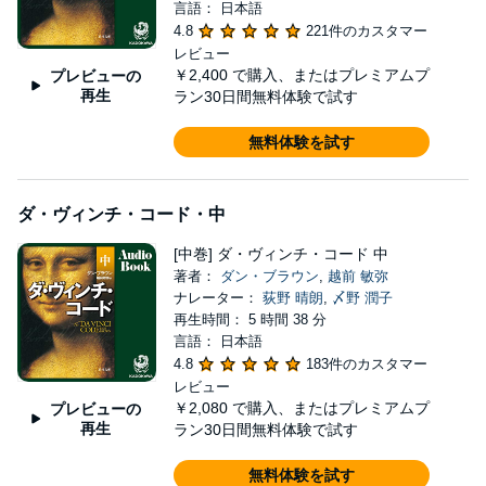
言語： 日本語
4.8
221件のカスタマー
レビュー
￥2,400
で購入、またはプレミアムプ
プレビューの
再生
ラン30日間無料体験で試す
無料体験を試す
ダ・ヴィンチ・コード・中
[中巻] ダ・ヴィンチ・コード 中
著者：
ダン・ブラウン
,
越前 敏弥
ナレーター：
荻野 晴朗
,
〆野 潤子
再生時間： 5 時間 38 分
言語： 日本語
4.8
183件のカスタマー
レビュー
￥2,080
で購入、またはプレミアムプ
プレビューの
再生
ラン30日間無料体験で試す
無料体験を試す