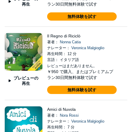
再生
ラン30日間無料体験で試す
無料体験を試す
Il Regno di Riciclò
著者：
Nonna Catia
ナレーター：
Veronica Malgioglio
再生時間： 12 分
言語： イタリア語
レビューはまだありません。
￥950
で購入、またはプレミアムプ
ラン30日間無料体験で試す
プレビューの
再生
無料体験を試す
Amici di Nuvola
著者：
Nora Rossi
ナレーター：
Veronica Malgioglio
再生時間： 7 分