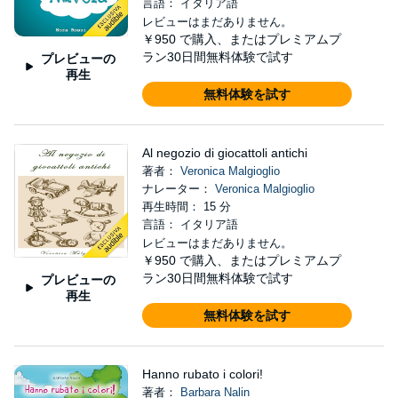
言語： イタリア語
レビューはまだありません。
￥950
で購入、またはプレミアムプ
ラン30日間無料体験で試す
プレビューの
再生
無料体験を試す
Al negozio di giocattoli antichi
著者：
Veronica Malgioglio
ナレーター：
Veronica Malgioglio
再生時間： 15 分
言語： イタリア語
レビューはまだありません。
￥950
で購入、またはプレミアムプ
ラン30日間無料体験で試す
プレビューの
再生
無料体験を試す
Hanno rubato i colori!
著者：
Barbara Nalin