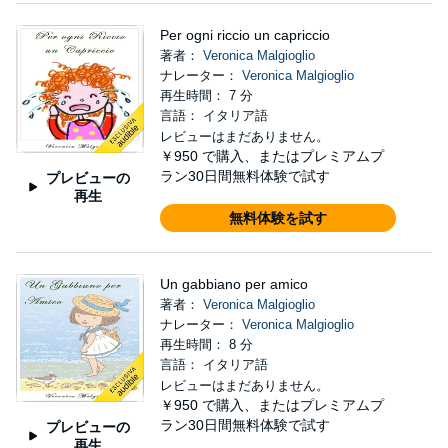
Per ogni riccio un capriccio
著者：
Veronica Malgioglio
ナレーター：
Veronica Malgioglio
再生時間： 7 分
言語： イタリア語
レビューはまだありません。
￥950
で購入、またはプレミアムプ
ラン30日間無料体験で試す
プレビューの
再生
無料体験を試す
Un gabbiano per amico
著者：
Veronica Malgioglio
ナレーター：
Veronica Malgioglio
再生時間： 8 分
言語： イタリア語
レビューはまだありません。
￥950
で購入、またはプレミアムプ
ラン30日間無料体験で試す
プレビューの
再生