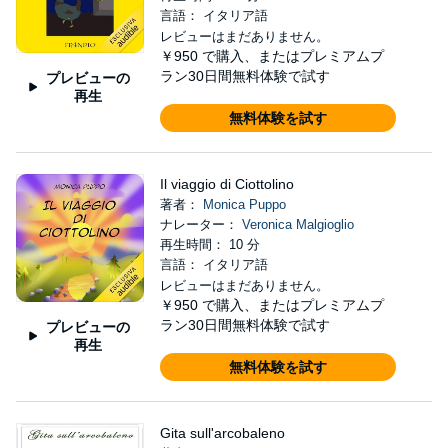
言語： イタリア語
レビューはまだありません。
￥950
で購入、またはプレミアムプ
ラン30日間無料体験で試す
プレビューの
再生
無料体験を試す
Il viaggio di Ciottolino
著者：
Monica Puppo
ナレーター：
Veronica Malgioglio
再生時間： 10 分
言語： イタリア語
レビューはまだありません。
￥950
で購入、またはプレミアムプ
ラン30日間無料体験で試す
プレビューの
再生
無料体験を試す
Gita sull'arcobaleno