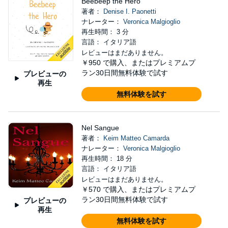
Beebeep the Hero
著者：
Denise I. Paonetti
ナレーター：
Veronica Malgioglio
再生時間： 3 分
言語： イタリア語
レビューはまだありません。
￥950
で購入、またはプレミアムプ
ラン30日間無料体験で試す
プレビューの
再生
無料体験を試す
Nel Sangue
著者：
Keim Matteo Camarda
ナレーター：
Veronica Malgioglio
再生時間： 18 分
言語： イタリア語
レビューはまだありません。
￥570
で購入、またはプレミアムプ
ラン30日間無料体験で試す
プレビューの
再生
無料体験を試す