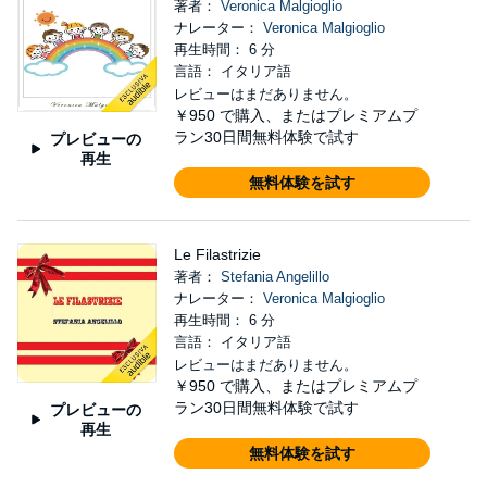
著者：
Veronica Malgioglio
ナレーター：
Veronica Malgioglio
再生時間： 6 分
言語： イタリア語
レビューはまだありません。
￥950
で購入、またはプレミアムプ
ラン30日間無料体験で試す
プレビューの
再生
無料体験を試す
Le Filastrizie
著者：
Stefania Angelillo
ナレーター：
Veronica Malgioglio
再生時間： 6 分
言語： イタリア語
レビューはまだありません。
￥950
で購入、またはプレミアムプ
ラン30日間無料体験で試す
プレビューの
再生
無料体験を試す