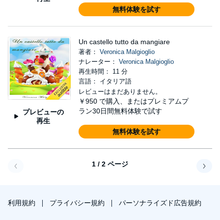
無料体験を試す
Un castello tutto da mangiare
著者：
Veronica Malgioglio
ナレーター：
Veronica Malgioglio
再生時間： 11 分
言語： イタリア語
レビューはまだありません。
￥950
で購入、またはプレミアムプ
ラン30日間無料体験で試す
プレビューの
再生
無料体験を試す
1 / 2 ページ
戻る
次へ
利用規約
プライバシー規約
パーソナライズド広告規約