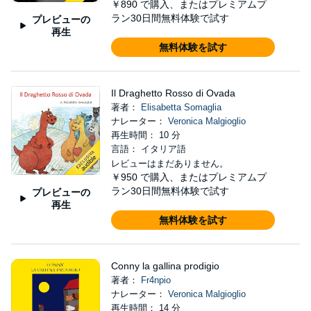
￥890
で購入、またはプレミアムプ
ラン30日間無料体験で試す
プレビューの
再生
無料体験を試す
Il Draghetto Rosso di Ovada
著者：
Elisabetta Somaglia
ナレーター：
Veronica Malgioglio
再生時間： 10 分
言語： イタリア語
レビューはまだありません。
￥950
で購入、またはプレミアムプ
ラン30日間無料体験で試す
プレビューの
再生
無料体験を試す
Conny la gallina prodigio
著者：
Fr4npio
ナレーター：
Veronica Malgioglio
再生時間： 14 分