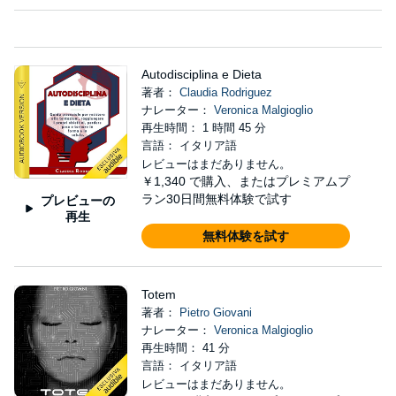
Autodisciplina e Dieta
著者：
Claudia Rodriguez
ナレーター：
Veronica Malgioglio
再生時間： 1 時間 45 分
言語： イタリア語
レビューはまだありません。
￥1,340
で購入、またはプレミアムプ
ラン30日間無料体験で試す
プレビューの
再生
無料体験を試す
Totem
著者：
Pietro Giovani
ナレーター：
Veronica Malgioglio
再生時間： 41 分
言語： イタリア語
レビューはまだありません。