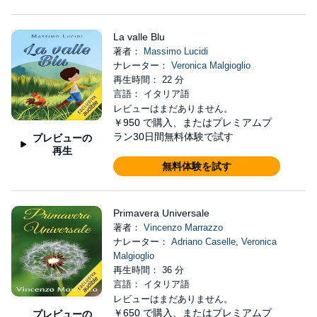
La valle Blu
著者：
Massimo Lucidi
ナレーター：
Veronica Malgioglio
再生時間： 22 分
言語： イタリア語
レビューはまだありません。
￥950
で購入、またはプレミアムプ
ラン30日間無料体験で試す
プレビューの
再生
無料体験を試す
Primavera Universale
著者：
Vincenzo Marrazzo
ナレーター：
Adriano Caselle
,
Veronica
Malgioglio
再生時間： 36 分
言語： イタリア語
レビューはまだありません。
￥650
で購入、またはプレミアムプ
プレビューの