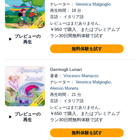
ナレーター：
Veronica Malgioglio
再生時間： 18 分
言語： イタリア語
レビューはまだありません。
￥950
で購入、またはプレミアムプ
ラン30日間無料体験で試す
プレビューの
再生
無料体験を試す
Germogli Lunari
著者：
Vincenzo Marrazzo
ナレーター：
Veronica Malgioglio
,
Alessio Moneta
再生時間： 21 分
言語： イタリア語
レビューはまだありません。
￥650
で購入、またはプレミアムプ
プレビューの
再生
ラン30日間無料体験で試す
無料体験を試す