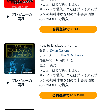
レビューはまだありません。
￥3,270
で購入、またはプレミアムプ
ランの無料体験を始めて非会員価格
プレビューの
再生
の30％OFF で購入
会員登録で30％OFF
How to Enslave a Human
著者：
Dylan Callens
ナレーター：
Ulka S. Mohanty
再生時間： 6 時間 17 分
言語： 英語
レビューはまだありません。
￥2,640
で購入、またはプレミアムプ
ランの無料体験を始めて非会員価格
プレビューの
再生
の30％OFF で購入
会員登録で30％OFF