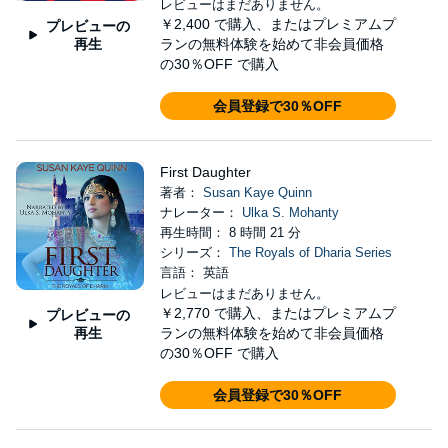
レビューはまだありません。
￥2,400
で購入、またはプレミアムプ
プレビューの
再生
ランの無料体験を始めて非会員価格
の30％OFF で購入
会員登録で30％OFF
First Daughter
著者：
Susan Kaye Quinn
ナレーター：
Ulka S. Mohanty
再生時間： 8 時間 21 分
シリーズ：
The Royals of Dharia Series
言語： 英語
レビューはまだありません。
￥2,770
で購入、またはプレミアムプ
プレビューの
再生
ランの無料体験を始めて非会員価格
の30％OFF で購入
会員登録で30％OFF