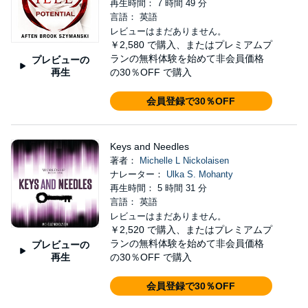
再生時間： 7 時間 49 分
言語： 英語
レビューはまだありません。
￥2,580
で購入、またはプレミアムプ
ランの無料体験を始めて非会員価格
プレビューの
再生
の30％OFF で購入
会員登録で30％OFF
Keys and Needles
著者：
Michelle L Nickolaisen
ナレーター：
Ulka S. Mohanty
再生時間： 5 時間 31 分
言語： 英語
レビューはまだありません。
￥2,520
で購入、またはプレミアムプ
ランの無料体験を始めて非会員価格
プレビューの
再生
の30％OFF で購入
会員登録で30％OFF