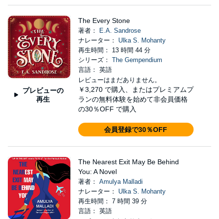
The Every Stone
著者：
E.A. Sandrose
ナレーター：
Ulka S. Mohanty
再生時間： 13 時間 44 分
シリーズ：
The Gempendium
言語： 英語
レビューはまだありません。
￥3,270
で購入、またはプレミアムプ
プレビューの
再生
ランの無料体験を始めて非会員価格
の30％OFF で購入
会員登録で30％OFF
The Nearest Exit May Be Behind
You: A Novel
著者：
Amulya Malladi
ナレーター：
Ulka S. Mohanty
再生時間： 7 時間 39 分
言語： 英語