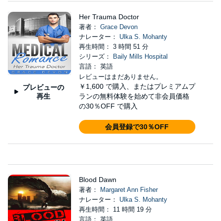
Her Trauma Doctor
著者：
Grace Devon
ナレーター：
Ulka S. Mohanty
再生時間： 3 時間 51 分
シリーズ：
Baily Mills Hospital
言語： 英語
レビューはまだありません。
￥1,600
で購入、またはプレミアムプ
プレビューの
再生
ランの無料体験を始めて非会員価格
の30％OFF で購入
会員登録で30％OFF
Blood Dawn
著者：
Margaret Ann Fisher
ナレーター：
Ulka S. Mohanty
再生時間： 11 時間 19 分
言語： 英語