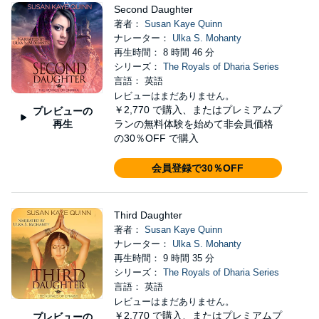
Second Daughter
著者：
Susan Kaye Quinn
ナレーター：
Ulka S. Mohanty
再生時間： 8 時間 46 分
シリーズ：
The Royals of Dharia Series
言語： 英語
レビューはまだありません。
￥2,770
で購入、またはプレミアムプ
プレビューの
再生
ランの無料体験を始めて非会員価格
の30％OFF で購入
会員登録で30％OFF
Third Daughter
著者：
Susan Kaye Quinn
ナレーター：
Ulka S. Mohanty
再生時間： 9 時間 35 分
シリーズ：
The Royals of Dharia Series
言語： 英語
レビューはまだありません。
￥2,770
で購入、またはプレミアムプ
プレビューの