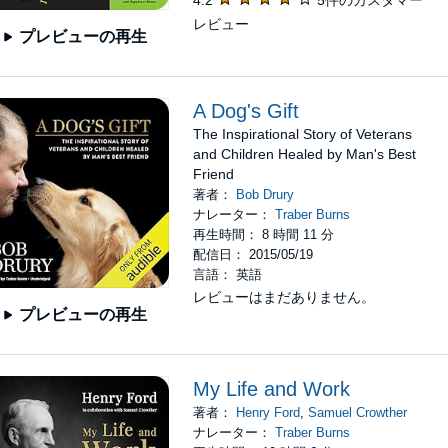
4.2
5件のカスタマー
レビュー
プレビューの再生
A Dog's Gift
The Inspirational Story of Veterans
and Children Healed by Man's Best
Friend
著者：
Bob Drury
ナレーター：
Traber Burns
再生時間： 8 時間 11 分
配信日： 2015/05/19
言語： 英語
レビューはまだありません。
プレビューの再生
My Life and Work
著者：
Henry Ford
,
Samuel Crowther
ナレーター：
Traber Burns