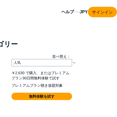
サインイン
ヘルプ
ゴリー
並べ替え：
￥2,630
で購入、またはプレミアム
プラン30日間無料体験で試す
プレミアムプラン聴き放題対象
無料体験を試す