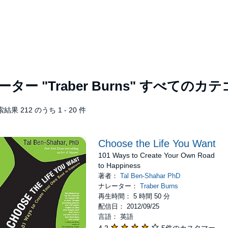
レーター
"Traber Burns"
すべてのカテ
結果 212 のうち 1 - 20 件
Choose the Life You Want
101 Ways to Create Your Own Road
to Happiness
著者：
Tal Ben-Shahar PhD
ナレーター：
Traber Burns
再生時間： 5 時間 50 分
配信日： 2012/09/25
言語： 英語