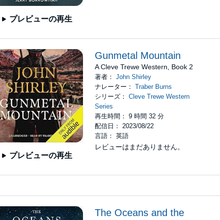
プレビューの再生
Gunmetal Mountain
A Cleve Trewe Western, Book 2
著者：
John Shirley
ナレーター：
Traber Burns
シリーズ：
Cleve Trewe Western
Series
再生時間： 9 時間 32 分
配信日： 2023/08/22
言語： 英語
レビューはまだありません。
プレビューの再生
The Oceans and the