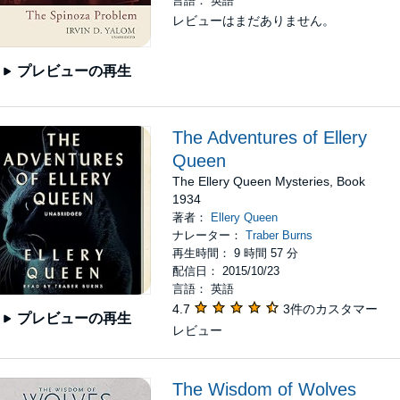
言語： 英語
レビューはまだありません。
プレビューの再生
The Adventures of Ellery
Queen
The Ellery Queen Mysteries, Book
1934
著者：
Ellery Queen
ナレーター：
Traber Burns
再生時間： 9 時間 57 分
配信日： 2015/10/23
言語： 英語
4.7
3件のカスタマー
プレビューの再生
レビュー
The Wisdom of Wolves