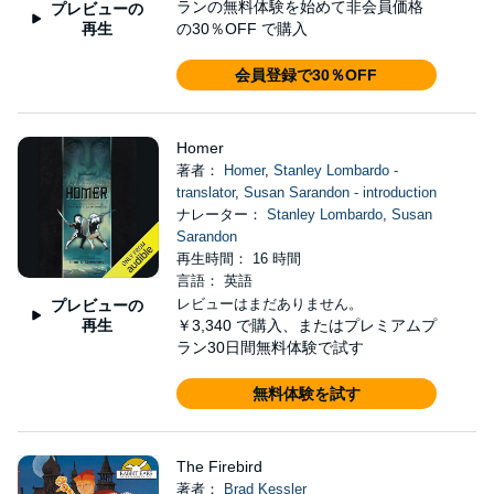
ランの無料体験を始めて非会員価格
プレビューの
再生
の30％OFF で購入
会員登録で30％OFF
Homer
著者：
Homer
,
Stanley Lombardo -
translator
,
Susan Sarandon - introduction
ナレーター：
Stanley Lombardo
,
Susan
Sarandon
再生時間： 16 時間
言語： 英語
レビューはまだありません。
プレビューの
再生
￥3,340
で購入、またはプレミアムプ
ラン30日間無料体験で試す
無料体験を試す
The Firebird
著者：
Brad Kessler