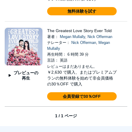
無料体験を試す
The Greatest Love Story Ever Told
著者：
Megan Mullally
,
Nick Offerman
ナレーター：
Nick Offerman
,
Megan
Mullally
再生時間： 6 時間 39 分
言語： 英語
レビューはまだありません。
￥2,630
で購入、またはプレミアムプ
プレビューの
再生
ランの無料体験を始めて非会員価格
の30％OFF で購入
会員登録で30％OFF
1 / 1 ページ