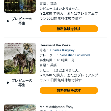
言語： 英語
レビューはまだありません。
￥2,630
で購入、またはプレミアムプ
ラン30日間無料体験で試す
プレビューの
再生
無料体験を試す
Hereward the Wake
著者：
Charles Kingsley
ナレーター：
Sebastian Lockwood
再生時間： 18 時間 6 分
言語： 英語
レビューはまだありません。
￥3,340
で購入、またはプレミアムプ
ラン30日間無料体験で試す
プレビューの
再生
無料体験を試す
Mr. Midshipman Easy