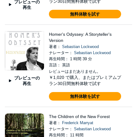
ラン30日間無料体験で試す
プレビューの
再生
無料体験を試す
Homer's Odyssey: A Storyteller's
Version
著者：
Sebastian Lockwood
ナレーター：
Sebastian Lockwood
再生時間： 1 時間 39 分
言語： 英語
レビューはまだありません。
￥1,020
で購入、またはプレミアムプ
プレビューの
再生
ラン30日間無料体験で試す
無料体験を試す
The Children of the New Forest
著者：
Frederick Marryat
ナレーター：
Sebastian Lockwood
再生時間： 11 時間