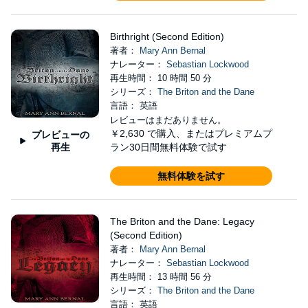
Birthright (Second Edition)
著者：
Mary Ann Bernal
ナレーター：
Sebastian Lockwood
再生時間： 10 時間 50 分
シリーズ：
The Briton and the Dane
言語： 英語
レビューはまだありません。
￥2,630
で購入、またはプレミアムプ
プレビューの
再生
ラン30日間無料体験で試す
無料体験を試す
The Briton and the Dane: Legacy
(Second Edition)
著者：
Mary Ann Bernal
ナレーター：
Sebastian Lockwood
再生時間： 13 時間 56 分
シリーズ：
The Briton and the Dane
言語： 英語