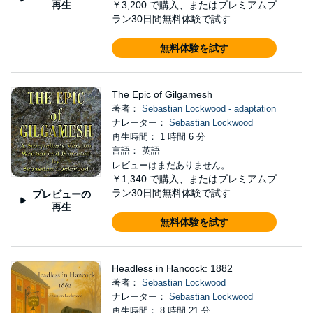
再生
￥3,200
で購入、またはプレミアムプ
ラン30日間無料体験で試す
無料体験を試す
The Epic of Gilgamesh
著者：
Sebastian Lockwood - adaptation
ナレーター：
Sebastian Lockwood
再生時間： 1 時間 6 分
言語： 英語
レビューはまだありません。
￥1,340
で購入、またはプレミアムプ
ラン30日間無料体験で試す
プレビューの
再生
無料体験を試す
Headless in Hancock: 1882
著者：
Sebastian Lockwood
ナレーター：
Sebastian Lockwood
再生時間： 8 時間 21 分