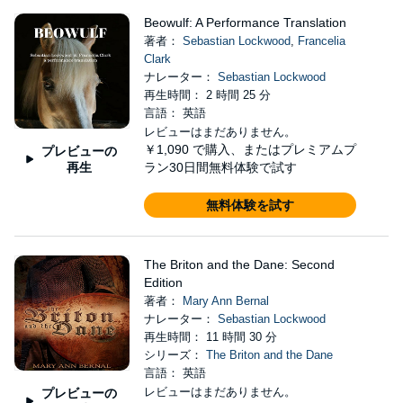
Beowulf: A Performance Translation
著者：
Sebastian Lockwood
,
Francelia
Clark
ナレーター：
Sebastian Lockwood
再生時間： 2 時間 25 分
言語： 英語
レビューはまだありません。
￥1,090
で購入、またはプレミアムプ
プレビューの
再生
ラン30日間無料体験で試す
無料体験を試す
The Briton and the Dane: Second
Edition
著者：
Mary Ann Bernal
ナレーター：
Sebastian Lockwood
再生時間： 11 時間 30 分
シリーズ：
The Briton and the Dane
言語： 英語
レビューはまだありません。
プレビューの