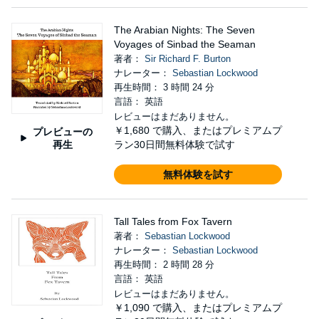
The Arabian Nights: The Seven
Voyages of Sinbad the Seaman
著者：
Sir Richard F. Burton
ナレーター：
Sebastian Lockwood
再生時間： 3 時間 24 分
言語： 英語
レビューはまだありません。
￥1,680
で購入、またはプレミアムプ
プレビューの
再生
ラン30日間無料体験で試す
無料体験を試す
Tall Tales from Fox Tavern
著者：
Sebastian Lockwood
ナレーター：
Sebastian Lockwood
再生時間： 2 時間 28 分
言語： 英語
レビューはまだありません。
￥1,090
で購入、またはプレミアムプ