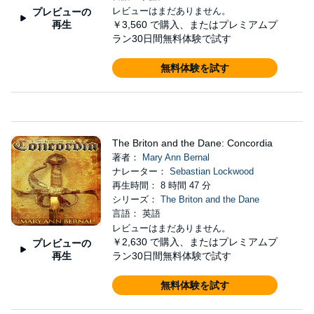
レビューはまだありません。
プレビューの
再生
￥3,560
で購入、またはプレミアムプ
ラン30日間無料体験で試す
無料体験を試す
The Briton and the Dane: Concordia
著者：
Mary Ann Bernal
ナレーター：
Sebastian Lockwood
再生時間： 8 時間 47 分
シリーズ：
The Briton and the Dane
言語： 英語
レビューはまだありません。
￥2,630
で購入、またはプレミアムプ
プレビューの
再生
ラン30日間無料体験で試す
無料体験を試す