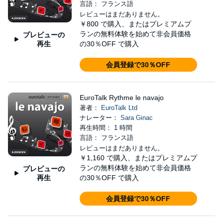
言語： フランス語
レビューはまだありません。
￥800
で購入、またはプレミアムプ
ランの無料体験を始めて非会員価格
プレビューの
再生
の30％OFF で購入
会員登録で30％OFF
EuroTalk Rythme le navajo
著者：
EuroTalk Ltd
ナレーター：
Sara Ginac
再生時間： 1 時間
言語： フランス語
レビューはまだありません。
￥1,160
で購入、またはプレミアムプ
ランの無料体験を始めて非会員価格
プレビューの
再生
の30％OFF で購入
会員登録で30％OFF