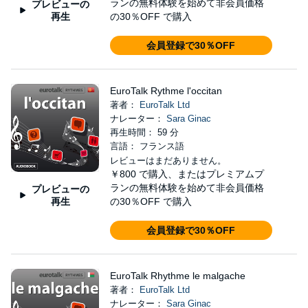
ランの無料体験を始めて非会員価格
プレビューの
再生
の30％OFF で購入
会員登録で30％OFF
EuroTalk Rythme l'occitan
著者：
EuroTalk Ltd
ナレーター：
Sara Ginac
再生時間： 59 分
言語： フランス語
レビューはまだありません。
￥800
で購入、またはプレミアムプ
ランの無料体験を始めて非会員価格
プレビューの
再生
の30％OFF で購入
会員登録で30％OFF
EuroTalk Rhythme le malgache
著者：
EuroTalk Ltd
ナレーター：
Sara Ginac