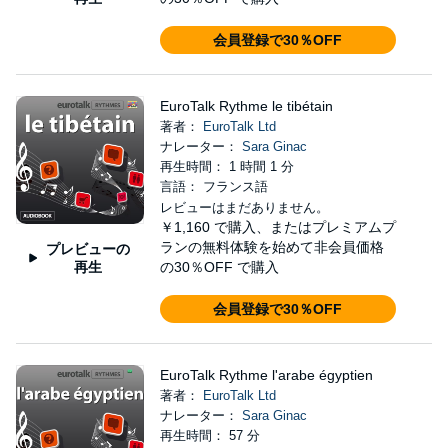
会員登録で30％OFF
EuroTalk Rythme le tibétain
著者：
EuroTalk Ltd
ナレーター：
Sara Ginac
再生時間： 1 時間 1 分
言語： フランス語
レビューはまだありません。
￥1,160
で購入、またはプレミアムプ
ランの無料体験を始めて非会員価格
プレビューの
再生
の30％OFF で購入
会員登録で30％OFF
EuroTalk Rythme l'arabe égyptien
著者：
EuroTalk Ltd
ナレーター：
Sara Ginac
再生時間： 57 分