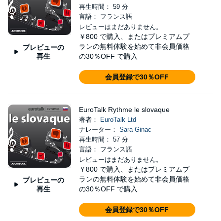
再生時間： 59 分
言語： フランス語
レビューはまだありません。
￥800
で購入、またはプレミアムプ
ランの無料体験を始めて非会員価格
プレビューの
再生
の30％OFF で購入
会員登録で30％OFF
EuroTalk Rythme le slovaque
著者：
EuroTalk Ltd
ナレーター：
Sara Ginac
再生時間： 57 分
言語： フランス語
レビューはまだありません。
￥800
で購入、またはプレミアムプ
ランの無料体験を始めて非会員価格
プレビューの
再生
の30％OFF で購入
会員登録で30％OFF