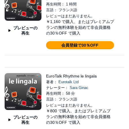
再生時間： 1 時間
言語： フランス語
レビューはまだありません。
￥1,160
で購入、またはプレミアムプ
ランの無料体験を始めて非会員価格
プレビューの
再生
の30％OFF で購入
会員登録で30％OFF
EuroTalk Rhythme le lingala
著者：
Eurotalk Ltd
ナレーター：
Sara Ginac
再生時間： 58 分
言語： フランス語
レビューはまだありません。
￥800
で購入、またはプレミアムプ
ランの無料体験を始めて非会員価格
プレビューの
再生
の30％OFF で購入