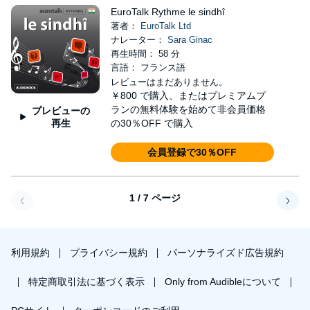
EuroTalk Rythme le sindhî
著者：
EuroTalk Ltd
ナレーター：
Sara Ginac
再生時間： 58 分
言語： フランス語
レビューはまだありません。
￥800
で購入、またはプレミアムプ
ランの無料体験を始めて非会員価格
プレビューの
再生
の30％OFF で購入
会員登録で30％OFF
1 / 7 ページ
戻る
次へ
利用規約
プライバシー規約
パーソナライズド広告規約
特定商取引法に基づく表示
Only from Audibleについて