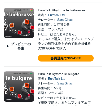
EuroTalk Rhythme le biélorusse
著者：
Eurotalk Ltd
ナレーター：
Sara Ginac
再生時間： 1 時間 2 分
言語： フランス語
レビューはまだありません。
￥1,160
で購入、またはプレミアムプ
ランの無料体験を始めて非会員価格
プレビューの
再生
の30％OFF で購入
会員登録で30％OFF
EuroTalk Rythme le bulgare
著者：
EuroTalk Ltd
ナレーター：
Sara Ginac
再生時間： 56 分
言語： フランス語
レビューはまだありません。
￥800
で購入、またはプレミアムプ