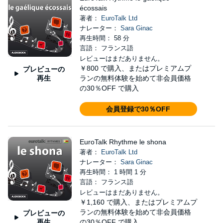
écossais
著者：
EuroTalk Ltd
ナレーター：
Sara Ginac
再生時間： 58 分
言語： フランス語
レビューはまだありません。
￥800
で購入、またはプレミアムプ
プレビューの
再生
ランの無料体験を始めて非会員価格
の30％OFF で購入
会員登録で30％OFF
EuroTalk Rhythme le shona
著者：
EuroTalk Ltd
ナレーター：
Sara Ginac
再生時間： 1 時間 1 分
言語： フランス語
レビューはまだありません。
￥1,160
で購入、またはプレミアムプ
ランの無料体験を始めて非会員価格
プレビューの
再生
の30％OFF で購入