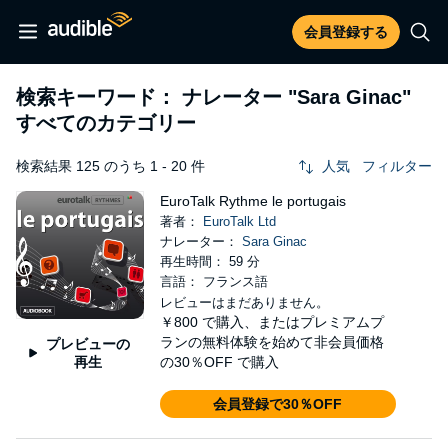
会員登録する
検索キーワード： ナレーター
"Sara Ginac"
すべてのカテゴリー
検索結果 125 のうち 1 - 20 件
人気
フィルター
EuroTalk Rythme le portugais
著者：
EuroTalk Ltd
ナレーター：
Sara Ginac
再生時間： 59 分
言語： フランス語
レビューはまだありません。
￥800
で購入、またはプレミアムプ
ランの無料体験を始めて非会員価格
プレビューの
再生
の30％OFF で購入
会員登録で30％OFF