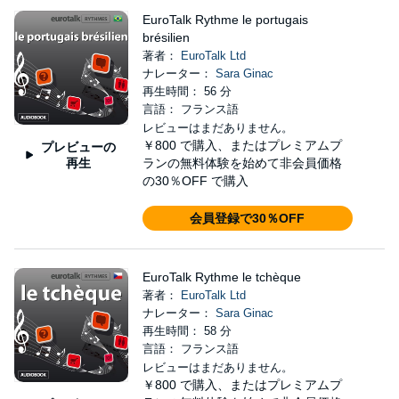
EuroTalk Rythme le portugais
brésilien
著者：
EuroTalk Ltd
ナレーター：
Sara Ginac
再生時間： 56 分
言語： フランス語
レビューはまだありません。
￥800
で購入、またはプレミアムプ
プレビューの
再生
ランの無料体験を始めて非会員価格
の30％OFF で購入
会員登録で30％OFF
EuroTalk Rythme le tchèque
著者：
EuroTalk Ltd
ナレーター：
Sara Ginac
再生時間： 58 分
言語： フランス語
レビューはまだありません。
￥800
で購入、またはプレミアムプ