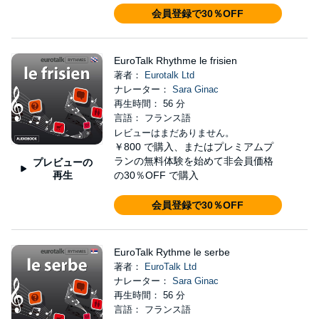
会員登録で30％OFF
EuroTalk Rhythme le frisien
著者：
Eurotalk Ltd
ナレーター：
Sara Ginac
再生時間： 56 分
言語： フランス語
レビューはまだありません。
￥800
で購入、またはプレミアムプ
ランの無料体験を始めて非会員価格
プレビューの
再生
の30％OFF で購入
会員登録で30％OFF
EuroTalk Rythme le serbe
著者：
EuroTalk Ltd
ナレーター：
Sara Ginac
再生時間： 56 分
言語： フランス語