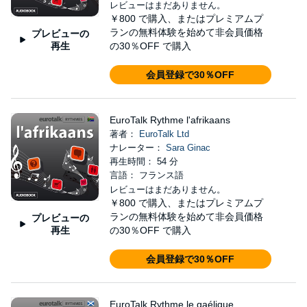
レビューはまだありません。
￥800
で購入、またはプレミアムプ
ランの無料体験を始めて非会員価格
プレビューの
再生
の30％OFF で購入
会員登録で30％OFF
EuroTalk Rythme l'afrikaans
著者：
EuroTalk Ltd
ナレーター：
Sara Ginac
再生時間： 54 分
言語： フランス語
レビューはまだありません。
￥800
で購入、またはプレミアムプ
ランの無料体験を始めて非会員価格
プレビューの
再生
の30％OFF で購入
会員登録で30％OFF
EuroTalk Rythme le gaélique