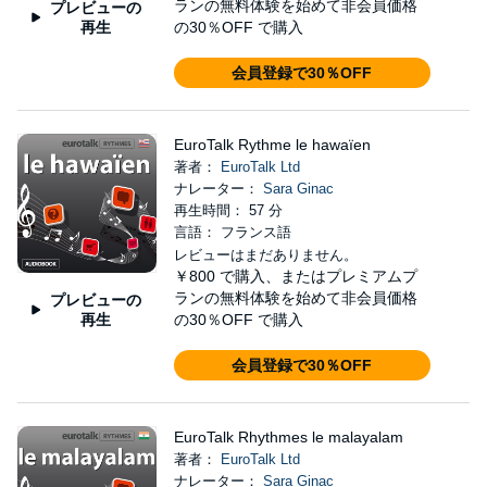
ランの無料体験を始めて非会員価格
プレビューの
再生
の30％OFF で購入
会員登録で30％OFF
EuroTalk Rythme le hawaïen
著者：
EuroTalk Ltd
ナレーター：
Sara Ginac
再生時間： 57 分
言語： フランス語
レビューはまだありません。
￥800
で購入、またはプレミアムプ
ランの無料体験を始めて非会員価格
プレビューの
再生
の30％OFF で購入
会員登録で30％OFF
EuroTalk Rhythmes le malayalam
著者：
EuroTalk Ltd
ナレーター：
Sara Ginac