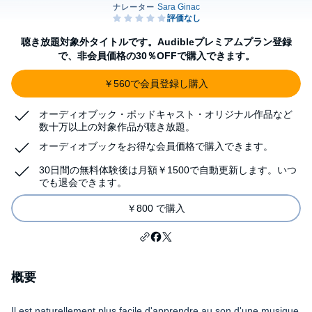
聴き放題対象外タイトルです。Audibleプレミアムプラン登録
で、非会員価格の30％OFFで購入できます。
￥560で会員登録し購入
オーディオブック・ポッドキャスト・オリジナル作品など
数十万以上の対象作品が聴き放題。
オーディオブックをお得な会員価格で購入できます。
30日間の無料体験後は月額￥1500で自動更新します。いつ
でも退会できます。
￥800 で購入
概要
Il est naturellement plus facile d'apprendre au son d'une musique