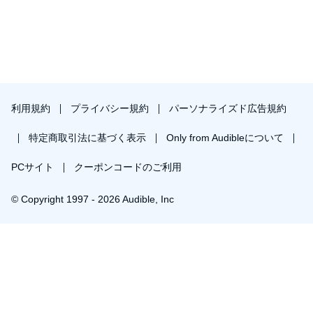
利用規約
プライバシー規約
パーソナライズド広告規約
特定商取引法に基づく表示
Only from Audibleについて
PCサイト
クーポンコードのご利用
© Copyright 1997 - 2026 Audible, Inc
￥560で会員登録し購入
30日間の無料体験後は月額￥1500で自動更新します。いつでも退会できます。