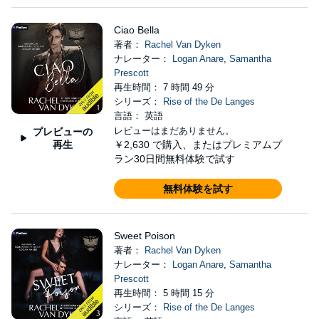
Ciao Bella
著者：
Rachel Van Dyken
ナレーター：
Logan Anare
,
Samantha
Prescott
再生時間： 7 時間 49 分
シリーズ：
Rise of the De Langes
言語： 英語
レビューはまだありません。
プレビューの
再生
￥2,630
で購入、またはプレミアムプ
ラン30日間無料体験で試す
無料体験を試す
Sweet Poison
著者：
Rachel Van Dyken
ナレーター：
Logan Anare
,
Samantha
Prescott
再生時間： 5 時間 15 分
シリーズ：
Rise of the De Langes