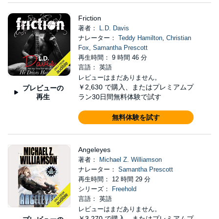
Friction
著者：
L.D. Davis
ナレーター：
Teddy Hamilton
,
Christian
Fox
,
Samantha Prescott
再生時間： 9 時間 46 分
言語： 英語
レビューはまだありません。
￥2,630
で購入、またはプレミアムプ
プレビューの
再生
ラン30日間無料体験で試す
無料体験を試す
Angeleyes
著者：
Michael Z. Williamson
ナレーター：
Samantha Prescott
再生時間： 12 時間 29 分
シリーズ：
Freehold
言語： 英語
レビューはまだありません。
￥3,270
で購入、またはプレミアムプ