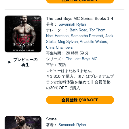
The Lost Boys MC Series: Books 1-4
著者：
Savannah Rylan
ナレーター：
Beth Roeg
,
Tor Thom
,
Noel Harrison
,
Samantha Prescott
,
Jack
Stella
,
Meg Sylvan
,
Anadelle Waters
,
Chris Chambers
再生時間： 20 時間 59 分
シリーズ：
The Lost Boys MC
プレビューの
再生
言語： 英語
レビューはまだありません。
￥3,810
で購入、またはプレミアムプ
ランの無料体験を始めて非会員価格
の30％OFF で購入
会員登録で30％OFF
Stone
著者：
Savannah Rylan