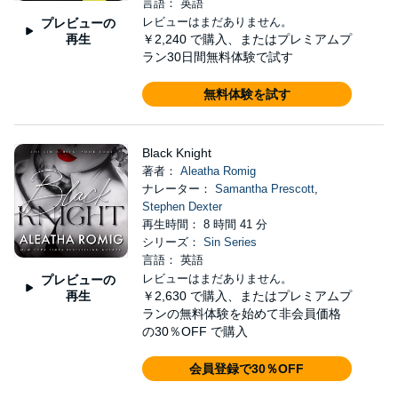
言語： 英語
レビューはまだありません。
プレビューの
再生
￥2,240
で購入、またはプレミアムプ
ラン30日間無料体験で試す
無料体験を試す
Black Knight
著者：
Aleatha Romig
ナレーター：
Samantha Prescott
,
Stephen Dexter
再生時間： 8 時間 41 分
シリーズ：
Sin Series
言語： 英語
レビューはまだありません。
プレビューの
再生
￥2,630
で購入、またはプレミアムプ
ランの無料体験を始めて非会員価格
の30％OFF で購入
会員登録で30％OFF