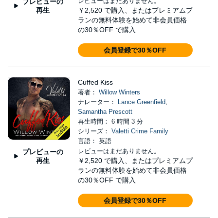
レビューはまだありません。
プレビューの
再生
￥2,520
で購入、またはプレミアムプ
ランの無料体験を始めて非会員価格
の30％OFF で購入
会員登録で30％OFF
Cuffed Kiss
著者：
Willow Winters
ナレーター：
Lance Greenfield
,
Samantha Prescott
再生時間： 6 時間 3 分
シリーズ：
Valetti Crime Family
言語： 英語
レビューはまだありません。
プレビューの
再生
￥2,520
で購入、またはプレミアムプ
ランの無料体験を始めて非会員価格
の30％OFF で購入
会員登録で30％OFF