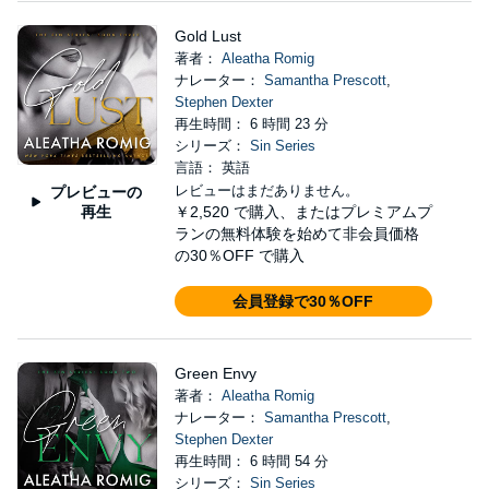
Gold Lust
著者：
Aleatha Romig
ナレーター：
Samantha Prescott
,
Stephen Dexter
再生時間： 6 時間 23 分
シリーズ：
Sin Series
言語： 英語
レビューはまだありません。
プレビューの
再生
￥2,520
で購入、またはプレミアムプ
ランの無料体験を始めて非会員価格
の30％OFF で購入
会員登録で30％OFF
Green Envy
著者：
Aleatha Romig
ナレーター：
Samantha Prescott
,
Stephen Dexter
再生時間： 6 時間 54 分
シリーズ：
Sin Series