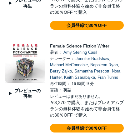
プレビューの
再生
ランの無料体験を始めて非会員価格
の30％OFF で購入
会員登録で30％OFF
Female Science Fiction Writer
著者：
Amy Sterling Casil
ナレーター：
Jennifer Bradshaw
,
Michael McConnahie
,
Napoleon Ryan
,
Betsy Zajko
,
Samantha Prescott
,
Nora
Hunter
,
Keith Szarabajka
,
Fran Tunno
再生時間： 16 時間 9 分
言語： 英語
プレビューの
再生
レビューはまだありません。
￥3,270
で購入、またはプレミアムプ
ランの無料体験を始めて非会員価格
の30％OFF で購入
会員登録で30％OFF