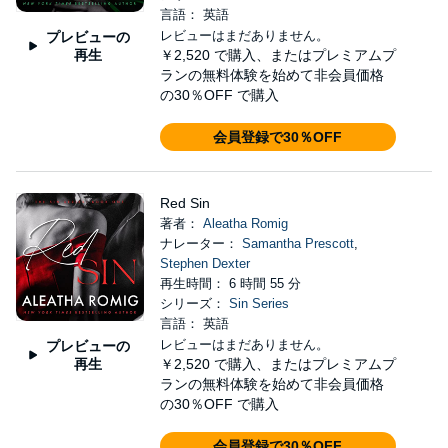
言語： 英語
レビューはまだありません。
プレビューの
再生
￥2,520
で購入、またはプレミアムプ
ランの無料体験を始めて非会員価格
の30％OFF で購入
会員登録で30％OFF
Red Sin
著者：
Aleatha Romig
ナレーター：
Samantha Prescott
,
Stephen Dexter
再生時間： 6 時間 55 分
シリーズ：
Sin Series
言語： 英語
レビューはまだありません。
プレビューの
再生
￥2,520
で購入、またはプレミアムプ
ランの無料体験を始めて非会員価格
の30％OFF で購入
会員登録で30％OFF