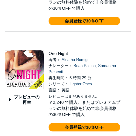
ランの無料体験を始めて非会員価格
の30％OFF で購入
会員登録で30％OFF
One Night
著者：
Aleatha Romig
ナレーター：
Brian Pallino
,
Samantha
Prescott
再生時間： 5 時間 29 分
シリーズ：
Lighter Ones
言語： 英語
レビューはまだありません。
プレビューの
再生
￥2,240
で購入、またはプレミアムプ
ランの無料体験を始めて非会員価格
の30％OFF で購入
会員登録で30％OFF