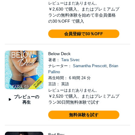
レビューはまだありません。
￥2,630
で購入、またはプレミアムプ
ランの無料体験を始めて非会員価格
の30％OFF で購入
会員登録で30％OFF
Below Deck
著者：
Tara Sivec
ナレーター：
Samantha Prescott
,
Brian
Pallino
再生時間： 6 時間 24 分
言語： 英語
レビューはまだありません。
￥2,520
で購入、またはプレミアムプ
プレビューの
再生
ラン30日間無料体験で試す
無料体験を試す
Bad Boy