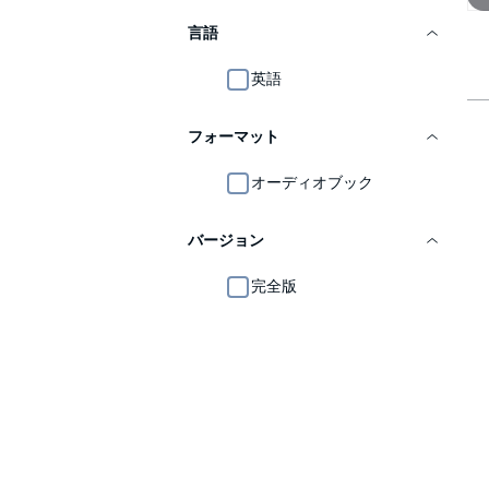
言語
英語
フォーマット
オーディオブック
バージョン
完全版