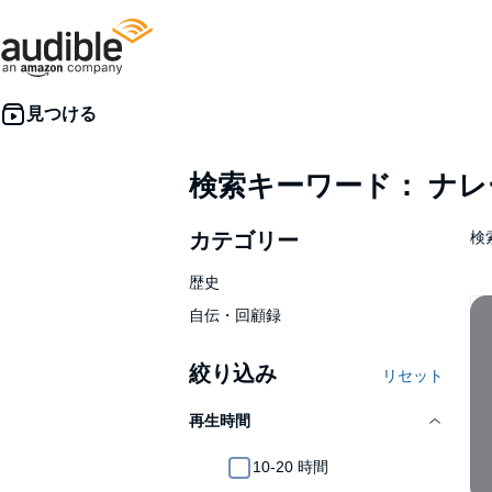
検索キーワード： ナ
カテゴリー
検
歴史
自伝・回顧録
絞り込み
リセット
再生時間
10-20 時間