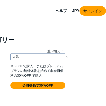
サインイン
ヘルプ
ゴリー
並べ替え：
￥3,630
で購入、またはプレミアム
プランの無料体験を始めて非会員価
格の30％OFF で購入
会員登録で30％OFF