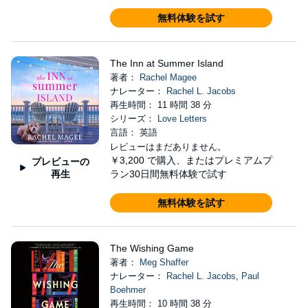
無料体験を試す
The Inn at Summer Island
著者：
Rachel Magee
ナレーター：
Rachel L. Jacobs
再生時間： 11 時間 38 分
シリーズ：
Love Letters
言語： 英語
レビューはまだありません。
￥3,200
で購入、またはプレミアムプ
プレビューの
再生
ラン30日間無料体験で試す
無料体験を試す
The Wishing Game
著者：
Meg Shaffer
ナレーター：
Rachel L. Jacobs
,
Paul
Boehmer
再生時間： 10 時間 38 分