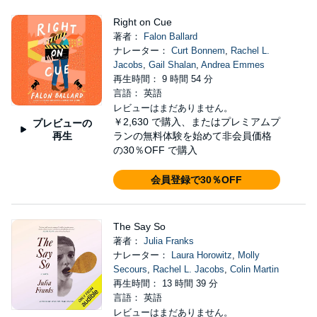
Right on Cue
著者：
Falon Ballard
ナレーター：
Curt Bonnem
,
Rachel L.
Jacobs
,
Gail Shalan
,
Andrea Emmes
再生時間： 9 時間 54 分
言語： 英語
レビューはまだありません。
￥2,630
で購入、またはプレミアムプ
プレビューの
再生
ランの無料体験を始めて非会員価格
の30％OFF で購入
会員登録で30％OFF
The Say So
著者：
Julia Franks
ナレーター：
Laura Horowitz
,
Molly
Secours
,
Rachel L. Jacobs
,
Colin Martin
再生時間： 13 時間 39 分
言語： 英語
レビューはまだありません。