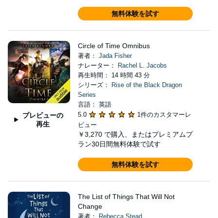
無料体験を試す
Circle of Time Omnibus
著者：
Jada Fisher
ナレーター：
Rachel L. Jacobs
再生時間： 14 時間 43 分
シリーズ：
Rise of the Black Dragon
Series
言語： 英語
5.0
1件のカスタマーレ
プレビューの
再生
ビュー
￥3,270
で購入、またはプレミアムプ
ラン30日間無料体験で試す
無料体験を試す
The List of Things That Will Not
Change
著者：
Rebecca Stead