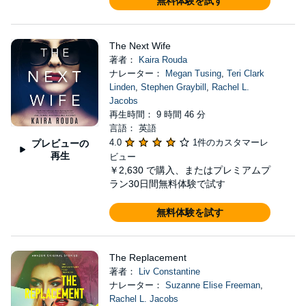
無料体験を試す
The Next Wife
著者：
Kaira Rouda
ナレーター：
Megan Tusing
,
Teri Clark
Linden
,
Stephen Graybill
,
Rachel L.
Jacobs
再生時間： 9 時間 46 分
言語： 英語
4.0
1件のカスタマーレ
プレビューの
再生
ビュー
￥2,630
で購入、またはプレミアムプ
ラン30日間無料体験で試す
無料体験を試す
The Replacement
著者：
Liv Constantine
ナレーター：
Suzanne Elise Freeman
,
Rachel L. Jacobs