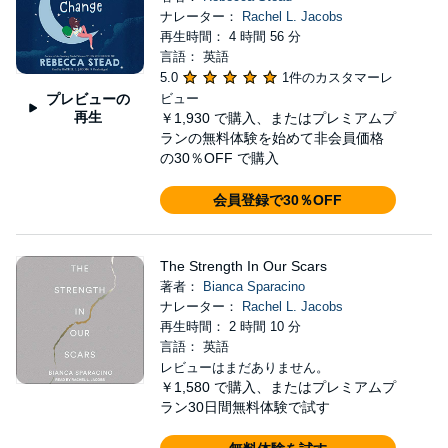
ナレーター：
Rachel L. Jacobs
再生時間： 4 時間 56 分
言語： 英語
5.0
1件のカスタマーレ
プレビューの
ビュー
再生
￥1,930
で購入、またはプレミアムプ
ランの無料体験を始めて非会員価格
の30％OFF で購入
会員登録で30％OFF
The Strength In Our Scars
著者：
Bianca Sparacino
ナレーター：
Rachel L. Jacobs
再生時間： 2 時間 10 分
言語： 英語
レビューはまだありません。
￥1,580
で購入、またはプレミアムプ
ラン30日間無料体験で試す