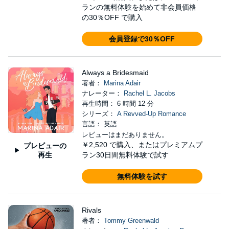
ランの無料体験を始めて非会員価格
の30％OFF で購入
会員登録で30％OFF
Always a Bridesmaid
著者：
Marina Adair
ナレーター：
Rachel L. Jacobs
再生時間： 6 時間 12 分
シリーズ：
A Revved-Up Romance
言語： 英語
レビューはまだありません。
￥2,520
で購入、またはプレミアムプ
プレビューの
再生
ラン30日間無料体験で試す
無料体験を試す
Rivals
著者：
Tommy Greenwald