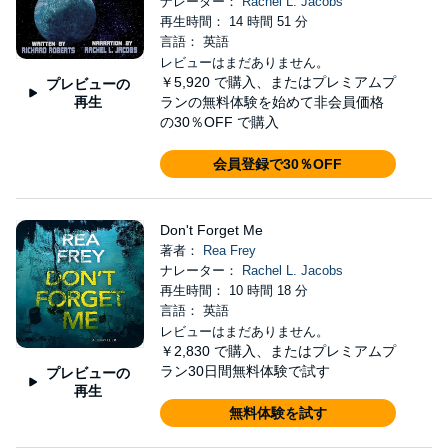
ナレーター：
Rachel L. Jacobs
再生時間： 14 時間 51 分
言語： 英語
レビューはまだありません。
￥5,920
で購入、またはプレミアムプ
プレビューの
再生
ランの無料体験を始めて非会員価格
の30％OFF で購入
会員登録で30％OFF
Don't Forget Me
著者：
Rea Frey
ナレーター：
Rachel L. Jacobs
再生時間： 10 時間 18 分
言語： 英語
レビューはまだありません。
￥2,830
で購入、またはプレミアムプ
ラン30日間無料体験で試す
プレビューの
再生
無料体験を試す