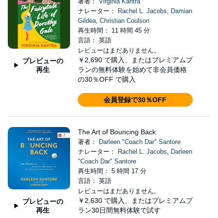
著者：
Virginia Kantra
ナレーター：
Rachel L. Jacobs
,
Damian
Gildea
,
Christian Coulson
再生時間： 11 時間 45 分
言語： 英語
レビューはまだありません。
￥2,690
で購入、またはプレミアムプ
プレビューの
再生
ランの無料体験を始めて非会員価格
の30％OFF で購入
会員登録で30％OFF
The Art of Bouncing Back
著者：
Darleen "Coach Dar" Santore
ナレーター：
Rachel L. Jacobs
,
Darleen
"Coach Dar" Santore
再生時間： 5 時間 17 分
言語： 英語
レビューはまだありません。
￥2,630
で購入、またはプレミアムプ
プレビューの
再生
ラン30日間無料体験で試す