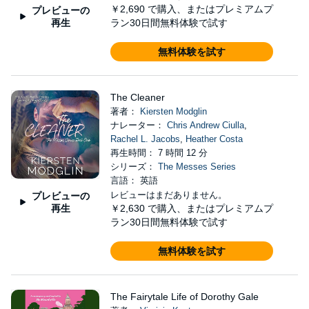
￥2,690
で購入、またはプレミアムプ
プレビューの
再生
ラン30日間無料体験で試す
無料体験を試す
The Cleaner
著者：
Kiersten Modglin
ナレーター：
Chris Andrew Ciulla
,
Rachel L. Jacobs
,
Heather Costa
再生時間： 7 時間 12 分
シリーズ：
The Messes Series
言語： 英語
レビューはまだありません。
プレビューの
再生
￥2,630
で購入、またはプレミアムプ
ラン30日間無料体験で試す
無料体験を試す
The Fairytale Life of Dorothy Gale