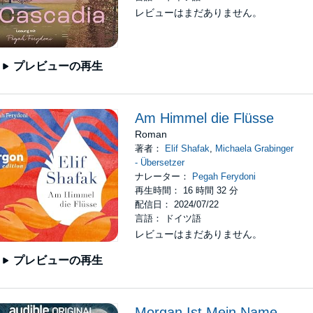
レビューはまだありません。
プレビューの再生
Am Himmel die Flüsse
Roman
著者：
Elif Shafak
,
Michaela Grabinger
- Übersetzer
ナレーター：
Pegah Ferydoni
再生時間： 16 時間 32 分
配信日： 2024/07/22
言語： ドイツ語
レビューはまだありません。
プレビューの再生
Morgan Ist Mein Name