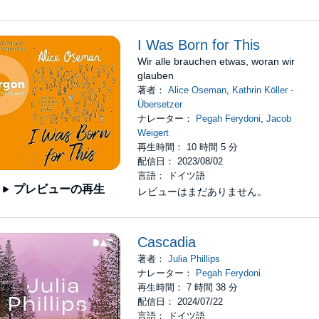
I Was Born for This
Wir alle brauchen etwas, woran wir
glauben
著者：
Alice Oseman
,
Kathrin Köller -
Übersetzer
ナレーター：
Pegah Ferydoni
,
Jacob
Weigert
再生時間： 10 時間 5 分
配信日： 2023/08/02
言語： ドイツ語
プレビューの再生
レビューはまだありません。
Cascadia
著者：
Julia Phillips
ナレーター：
Pegah Ferydoni
再生時間： 7 時間 38 分
配信日： 2024/07/22
言語： ドイツ語