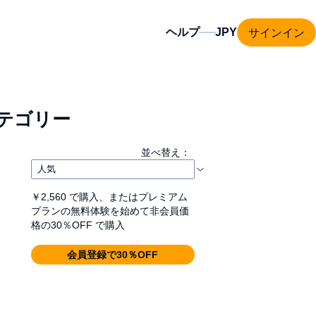
サインイン
ヘルプ
テゴリー
並べ替え：
￥2,560
で購入、またはプレミアム
プランの無料体験を始めて非会員価
格の30％OFF で購入
会員登録で30％OFF