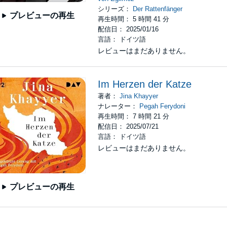
シリーズ：
Der Rattenfänger
プレビューの再生
再生時間： 5 時間 41 分
配信日： 2025/01/16
言語： ドイツ語
レビューはまだありません。
Im Herzen der Katze
著者：
Jina Khayyer
ナレーター：
Pegah Ferydoni
再生時間： 7 時間 21 分
配信日： 2025/07/21
言語： ドイツ語
レビューはまだありません。
プレビューの再生