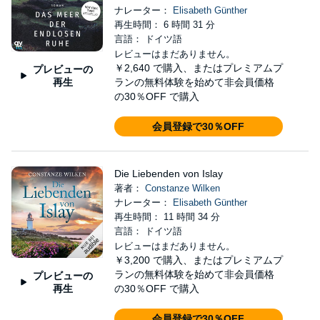
ナレーター：
Elisabeth Günther
再生時間： 6 時間 31 分
言語： ドイツ語
レビューはまだありません。
￥2,640
で購入、またはプレミアムプ
プレビューの
再生
ランの無料体験を始めて非会員価格
の30％OFF で購入
会員登録で30％OFF
Die Liebenden von Islay
著者：
Constanze Wilken
ナレーター：
Elisabeth Günther
再生時間： 11 時間 34 分
言語： ドイツ語
レビューはまだありません。
￥3,200
で購入、またはプレミアムプ
ランの無料体験を始めて非会員価格
プレビューの
再生
の30％OFF で購入
会員登録で30％OFF