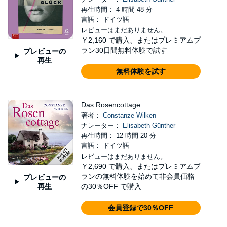
再生時間： 4 時間 48 分
言語： ドイツ語
レビューはまだありません。
￥2,160
で購入、またはプレミアムプ
ラン30日間無料体験で試す
プレビューの
再生
無料体験を試す
Das Rosencottage
著者：
Constanze Wilken
ナレーター：
Elisabeth Günther
再生時間： 12 時間 20 分
言語： ドイツ語
レビューはまだありません。
￥2,690
で購入、またはプレミアムプ
ランの無料体験を始めて非会員価格
プレビューの
再生
の30％OFF で購入
会員登録で30％OFF