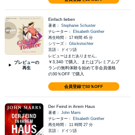
Einfach lieben
著者：
Stephanie Schuster
ナレーター：
Elisabeth Günther
再生時間： 17 時間 45 分
シリーズ：
Glückstochter
言語： ドイツ語
レビューはまだありません。
￥3,340
で購入、またはプレミアムプ
プレビューの
再生
ランの無料体験を始めて非会員価格
の30％OFF で購入
会員登録で30％OFF
Der Feind in ihrem Haus
著者：
John Marrs
ナレーター：
Elisabeth Günther
再生時間： 11 時間 27 分
言語： ドイツ語