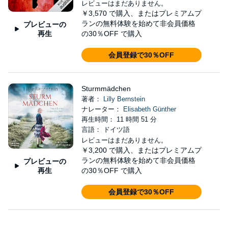
レビューはまだありません。
￥3,570
で購入、またはプレミアムプ
ランの無料体験を始めて非会員価格
プレビューの
再生
の30％OFF で購入
会員登録で30％OFF
Sturmmädchen
著者：
Lilly Bernstein
ナレーター：
Elisabeth Günther
再生時間： 11 時間 51 分
言語： ドイツ語
レビューはまだありません。
￥3,200
で購入、またはプレミアムプ
ランの無料体験を始めて非会員価格
プレビューの
再生
の30％OFF で購入
会員登録で30％OFF