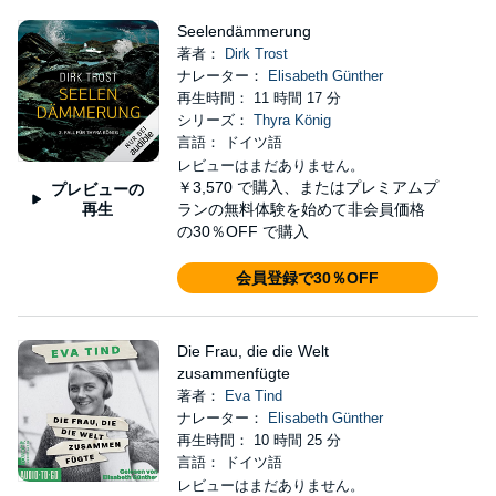
Seelendämmerung
著者：
Dirk Trost
ナレーター：
Elisabeth Günther
再生時間： 11 時間 17 分
シリーズ：
Thyra König
言語： ドイツ語
レビューはまだありません。
￥3,570
で購入、またはプレミアムプ
プレビューの
再生
ランの無料体験を始めて非会員価格
の30％OFF で購入
会員登録で30％OFF
Die Frau, die die Welt
zusammenfügte
著者：
Eva Tind
ナレーター：
Elisabeth Günther
再生時間： 10 時間 25 分
言語： ドイツ語
レビューはまだありません。