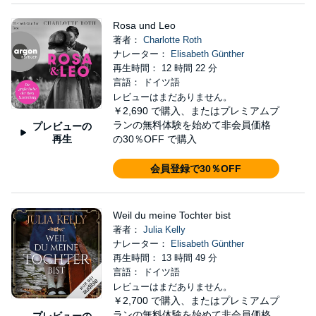
Rosa und Leo
著者：
Charlotte Roth
ナレーター：
Elisabeth Günther
再生時間： 12 時間 22 分
言語： ドイツ語
レビューはまだありません。
￥2,690
で購入、またはプレミアムプ
ランの無料体験を始めて非会員価格
プレビューの
再生
の30％OFF で購入
会員登録で30％OFF
Weil du meine Tochter bist
著者：
Julia Kelly
ナレーター：
Elisabeth Günther
再生時間： 13 時間 49 分
言語： ドイツ語
レビューはまだありません。
￥2,700
で購入、またはプレミアムプ
ランの無料体験を始めて非会員価格
プレビューの