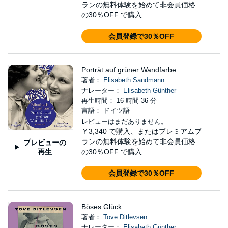
ランの無料体験を始めて非会員価格
の30％OFF で購入
会員登録で30％OFF
Porträt auf grüner Wandfarbe
著者：
Elisabeth Sandmann
ナレーター：
Elisabeth Günther
再生時間： 16 時間 36 分
言語： ドイツ語
レビューはまだありません。
￥3,340
で購入、またはプレミアムプ
ランの無料体験を始めて非会員価格
プレビューの
再生
の30％OFF で購入
会員登録で30％OFF
Böses Glück
著者：
Tove Ditlevsen
ナレーター：
Elisabeth Günther