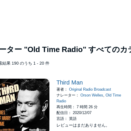
レーター
"Old Time Radio"
すべてのカ
結果 190 のうち 1 - 20 件
Third Man
著者：
Original Radio Broadcast
ナレーター：
Orson Welles
,
Old Time
Radio
再生時間： 7 時間 26 分
配信日： 2020/12/07
言語： 英語
レビューはまだありません。