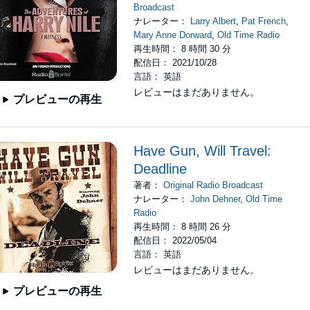
Broadcast
ナレーター：
Larry Albert
,
Pat French
,
Mary Anne Dorward
,
Old Time Radio
再生時間： 8 時間 30 分
配信日： 2021/10/28
言語： 英語
レビューはまだありません。
プレビューの再生
Have Gun, Will Travel:
Deadline
著者：
Original Radio Broadcast
ナレーター：
John Dehner
,
Old Time
Radio
再生時間： 8 時間 26 分
配信日： 2022/05/04
言語： 英語
レビューはまだありません。
プレビューの再生