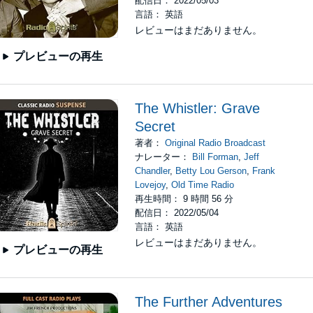
配信日： 2022/05/03
言語： 英語
レビューはまだありません。
プレビューの再生
The Whistler: Grave
Secret
著者：
Original Radio Broadcast
ナレーター：
Bill Forman
,
Jeff
Chandler
,
Betty Lou Gerson
,
Frank
Lovejoy
,
Old Time Radio
再生時間： 9 時間 56 分
配信日： 2022/05/04
言語： 英語
レビューはまだありません。
プレビューの再生
The Further Adventures