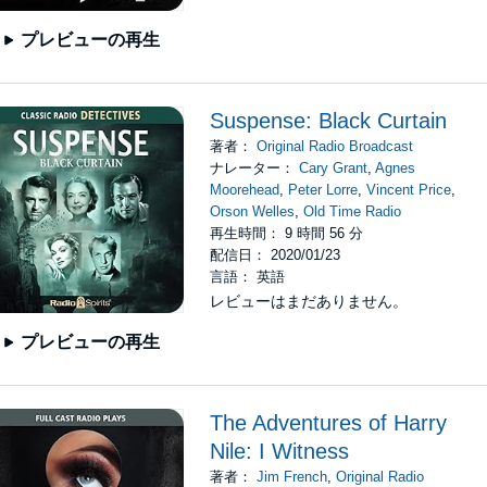
プレビューの再生
Suspense: Black Curtain
著者：
Original Radio Broadcast
ナレーター：
Cary Grant
,
Agnes
Moorehead
,
Peter Lorre
,
Vincent Price
,
Orson Welles
,
Old Time Radio
再生時間： 9 時間 56 分
配信日： 2020/01/23
言語： 英語
レビューはまだありません。
プレビューの再生
The Adventures of Harry
Nile: I Witness
著者：
Jim French
,
Original Radio