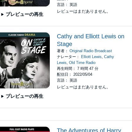
言語： 英語
レビューはまだありません。
プレビューの再生
Cathy and Elliott Lewis on
Stage
著者：
Original Radio Broadcast
ナレーター：
Elliott Lewis
,
Cathy
Lewis
,
Old Time Radio
再生時間： 7 時間 47 分
配信日： 2022/05/04
言語： 英語
レビューはまだありません。
プレビューの再生
The Adventures of Harry