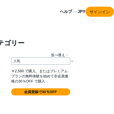
サインイン
ヘルプ
テゴリー
並べ替え：
￥2,580
で購入、またはプレミアム
プランの無料体験を始めて非会員価
格の30％OFF で購入
会員登録で30％OFF