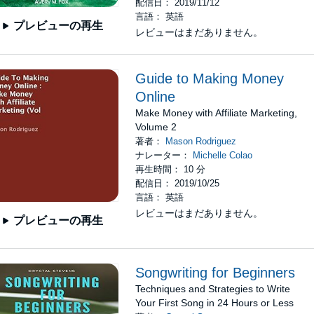
配信日： 2019/11/12
言語： 英語
プレビューの再生
レビューはまだありません。
Guide to Making Money
Online
Make Money with Affiliate Marketing,
Volume 2
著者：
Mason Rodriguez
ナレーター：
Michelle Colao
再生時間： 10 分
配信日： 2019/10/25
言語： 英語
レビューはまだありません。
プレビューの再生
Songwriting for Beginners
Techniques and Strategies to Write
Your First Song in 24 Hours or Less