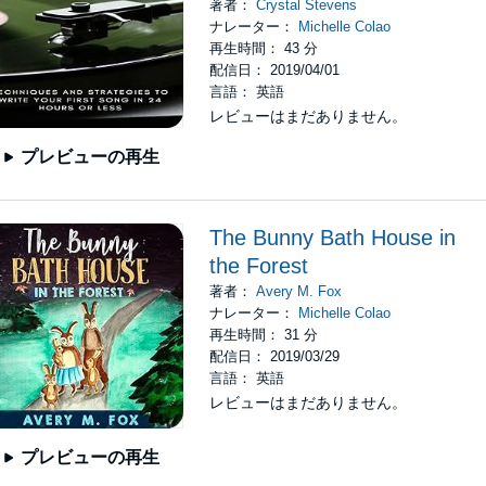
著者：
Crystal Stevens
ナレーター：
Michelle Colao
再生時間： 43 分
配信日： 2019/04/01
言語： 英語
レビューはまだありません。
プレビューの再生
The Bunny Bath House in
the Forest
著者：
Avery M. Fox
ナレーター：
Michelle Colao
再生時間： 31 分
配信日： 2019/03/29
言語： 英語
レビューはまだありません。
プレビューの再生