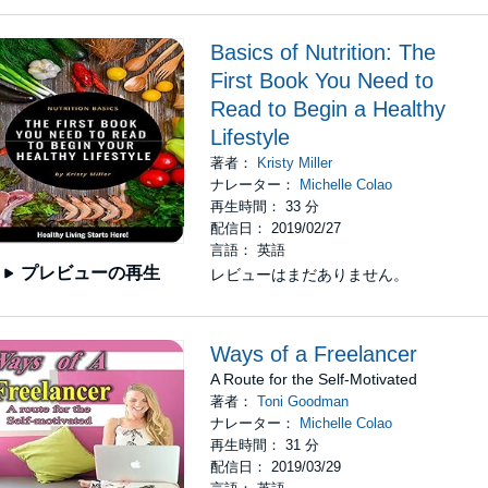
Basics of Nutrition: The
First Book You Need to
Read to Begin a Healthy
Lifestyle
著者：
Kristy Miller
ナレーター：
Michelle Colao
再生時間： 33 分
配信日： 2019/02/27
言語： 英語
プレビューの再生
レビューはまだありません。
Ways of a Freelancer
A Route for the Self-Motivated
著者：
Toni Goodman
ナレーター：
Michelle Colao
再生時間： 31 分
配信日： 2019/03/29