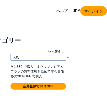
サインイン
ヘルプ
テゴリー
並べ替え：
￥1,330
で購入、またはプレミアム
プランの無料体験を始めて非会員価
格の30％OFF で購入
会員登録で30％OFF