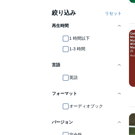
絞り込み
リセット
再生時間
1 時間以下
1-3 時間
言語
英語
フォーマット
オーディオブック
バージョン
完全版