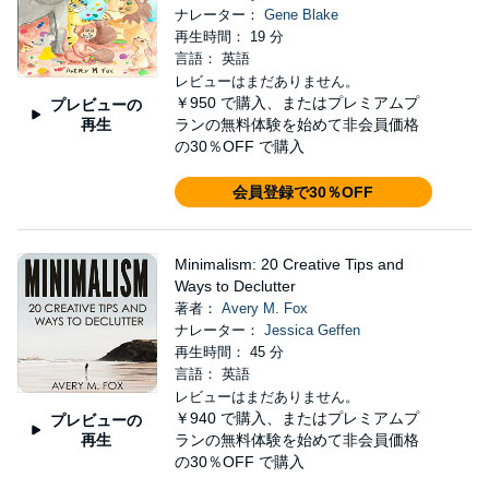
ナレーター：
Gene Blake
再生時間： 19 分
言語： 英語
レビューはまだありません。
￥950
で購入、またはプレミアムプ
プレビューの
再生
ランの無料体験を始めて非会員価格
の30％OFF で購入
会員登録で30％OFF
Minimalism: 20 Creative Tips and
Ways to Declutter
著者：
Avery M. Fox
ナレーター：
Jessica Geffen
再生時間： 45 分
言語： 英語
レビューはまだありません。
￥940
で購入、またはプレミアムプ
プレビューの
再生
ランの無料体験を始めて非会員価格
の30％OFF で購入