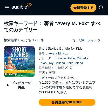
会員登録する
検索キーワード： 著者
"Avery M. Fox"
すべ
てのカテゴリー
検索結果 6 のうち 1 - 6 件
人気
フィルター
Short Stories Bundle for Kids
著者：
Avery M. Fox
ナレーター：
Gene Blake
,
Michelle
Colao
,
Joy Holland
,
Lory Leland
再生時間： 1 時間 22 分
言語： 英語
レビューはまだありません。
￥1,330
で購入、またはプレミアムプ
プレビューの
再生
ランの無料体験を始めて非会員価格
の30％OFF で購入
会員登録で30％OFF