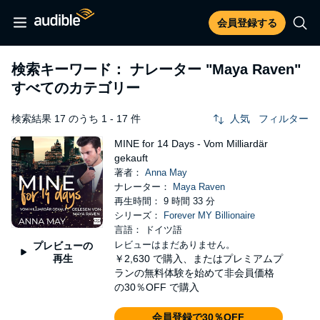
会員登録する
検索キーワード： ナレーター
"Maya Raven"
すべてのカテゴリー
検索結果 17 のうち 1 - 17 件
人気
フィルター
MINE for 14 Days - Vom Milliardär
gekauft
著者：
Anna May
ナレーター：
Maya Raven
再生時間： 9 時間 33 分
シリーズ：
Forever MY Billionaire
言語： ドイツ語
レビューはまだありません。
プレビューの
再生
￥2,630
で購入、またはプレミアムプ
ランの無料体験を始めて非会員価格
の30％OFF で購入
会員登録で30％OFF