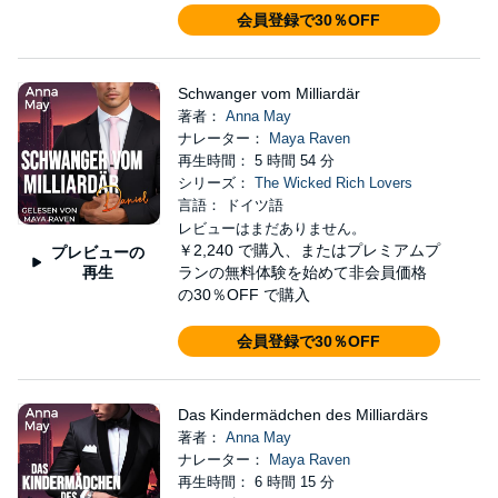
会員登録で30％OFF
Schwanger vom Milliardär
著者：
Anna May
ナレーター：
Maya Raven
再生時間： 5 時間 54 分
シリーズ：
The Wicked Rich Lovers
言語： ドイツ語
レビューはまだありません。
￥2,240
で購入、またはプレミアムプ
プレビューの
再生
ランの無料体験を始めて非会員価格
の30％OFF で購入
会員登録で30％OFF
Das Kindermädchen des Milliardärs
著者：
Anna May
ナレーター：
Maya Raven
再生時間： 6 時間 15 分