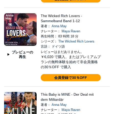
The Wicked Rich Lovers -
Sammelband Band 1-12
著者：
Anna May
ナレーター：
Maya Raven
再生時間： 83 時間 18 分
シリーズ：
The Wicked Rich Lovers
言語： ドイツ語
レビューはまだありません。
プレビューの
再生
￥6,020
で購入、またはプレミアムプ
ランの無料体験を始めて非会員価格
の30％OFF で購入
会員登録で30％OFF
This Baby is MINE - Der Deal mit
dem Milliardär
著者：
Anna May
ナレーター：
Maya Raven