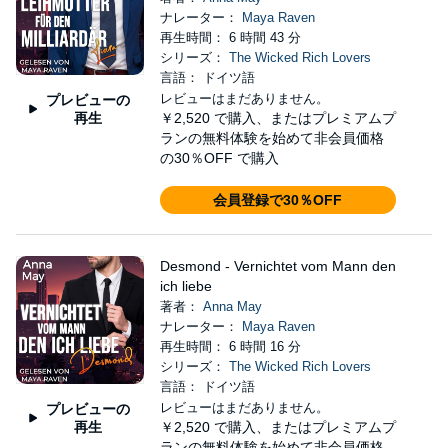
ナレーター：
Maya Raven
再生時間： 6 時間 43 分
シリーズ：
The Wicked Rich Lovers
言語： ドイツ語
レビューはまだありません。
プレビューの
再生
￥2,520
で購入、またはプレミアムプ
ランの無料体験を始めて非会員価格
の30％OFF で購入
会員登録で30％OFF
Desmond - Vernichtet vom Mann den
ich liebe
著者：
Anna May
ナレーター：
Maya Raven
再生時間： 6 時間 16 分
シリーズ：
The Wicked Rich Lovers
言語： ドイツ語
レビューはまだありません。
プレビューの
再生
￥2,520
で購入、またはプレミアムプ
ランの無料体験を始めて非会員価格