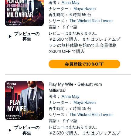
著者：
Anna May
ナレーター：
Maya Raven
再生時間： 6 時間 55 分
シリーズ：
The Wicked Rich Lovers
言語： ドイツ語
レビューはまだありません。
プレビューの
再生
￥2,590
で購入、またはプレミアムプ
ランの無料体験を始めて非会員価格
の30％OFF で購入
会員登録で30％OFF
Play My Wife - Gekauft vom
Milliardär
著者：
Anna May
ナレーター：
Maya Raven
再生時間： 7 時間 15 分
シリーズ：
The Wicked Rich Lovers
言語： ドイツ語
レビューはまだありません。
プレビューの
再生
￥2,630
で購入、またはプレミアムプ