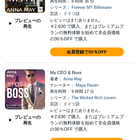
再生時間： 8 時間 36 分
シリーズ：
Forever MY Billionaire
言語： ドイツ語
レビューはまだありません。
プレビューの
再生
￥2,630
で購入、またはプレミアムプ
ランの無料体験を始めて非会員価格
の30％OFF で購入
会員登録で30％OFF
My CEO & Boss
著者：
Anna May
ナレーター：
Maya Raven
再生時間： 9 時間 17 分
シリーズ：
The Wicked Rich Lovers
言語： ドイツ語
レビューはまだありません。
￥2,630
で購入、またはプレミアムプ
プレビューの
再生
ランの無料体験を始めて非会員価格
の30％OFF で購入