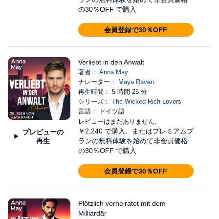
の30％OFF で購入
会員登録で30％OFF
Verliebt in den Anwalt
著者：
Anna May
ナレーター：
Maya Raven
再生時間： 5 時間 25 分
シリーズ：
The Wicked Rich Lovers
言語： ドイツ語
レビューはまだありません。
￥2,240
で購入、またはプレミアムプ
プレビューの
再生
ランの無料体験を始めて非会員価格
の30％OFF で購入
会員登録で30％OFF
Plötzlich verheiratet mit dem
Milliardär