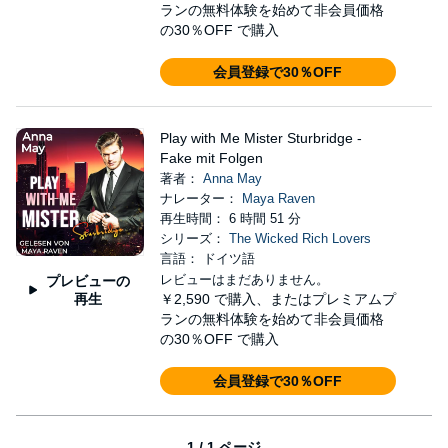
ランの無料体験を始めて非会員価格
の30％OFF で購入
会員登録で30％OFF
Play with Me Mister Sturbridge -
Fake mit Folgen
著者：
Anna May
ナレーター：
Maya Raven
再生時間： 6 時間 51 分
シリーズ：
The Wicked Rich Lovers
言語： ドイツ語
レビューはまだありません。
プレビューの
再生
￥2,590
で購入、またはプレミアムプ
ランの無料体験を始めて非会員価格
の30％OFF で購入
会員登録で30％OFF
1 / 1 ページ