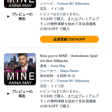
シリーズ：
Forever MY Billionaire
言語： ドイツ語
レビューはまだありません。
プレビューの
再生
￥2,630
で購入、またはプレミアムプ
ランの無料体験を始めて非会員価格
の30％OFF で購入
会員登録で30％OFF
Now you're MINE - Verbotenes Spiel
mit dem Milliardär
著者：
Anna May
ナレーター：
Maya Raven
再生時間： 8 時間 55 分
シリーズ：
Forever MY Billionaire
言語： ドイツ語
レビューはまだありません。
プレビューの
再生
￥2,630
で購入、またはプレミアムプ
ランの無料体験を始めて非会員価格
の30％OFF で購入