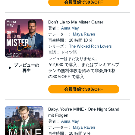
会員登録で30％OFF
Don't Lie to Me Mister Carter
著者：
Anna May
ナレーター：
Maya Raven
再生時間： 10 時間 10 分
シリーズ：
The Wicked Rich Lovers
言語： ドイツ語
レビューはまだありません。
￥2,680
で購入、またはプレミアムプ
プレビューの
再生
ランの無料体験を始めて非会員価格
の30％OFF で購入
会員登録で30％OFF
Baby, You're MINE - One Night Stand
mit Folgen
著者：
Anna May
ナレーター：
Maya Raven
再生時間： 10 時間 9 分