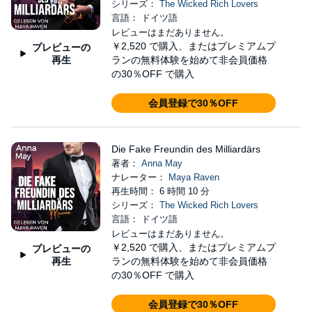
シリーズ：
The Wicked Rich Lovers
言語： ドイツ語
レビューはまだありません。
￥2,520
で購入、またはプレミアムプ
プレビューの
再生
ランの無料体験を始めて非会員価格
の30％OFF で購入
会員登録で30％OFF
Die Fake Freundin des Milliardärs
著者：
Anna May
ナレーター：
Maya Raven
再生時間： 6 時間 10 分
シリーズ：
The Wicked Rich Lovers
言語： ドイツ語
レビューはまだありません。
￥2,520
で購入、またはプレミアムプ
プレビューの
再生
ランの無料体験を始めて非会員価格
の30％OFF で購入
会員登録で30％OFF