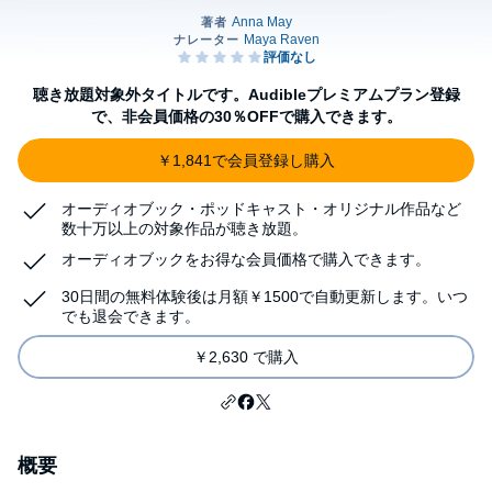
聴き放題対象外タイトルです。Audibleプレミアムプラン登録
で、非会員価格の30％OFFで購入できます。
￥1,841で会員登録し購入
オーディオブック・ポッドキャスト・オリジナル作品など
数十万以上の対象作品が聴き放題。
オーディオブックをお得な会員価格で購入できます。
30日間の無料体験後は月額￥1500で自動更新します。いつ
でも退会できます。
￥2,630 で購入
概要