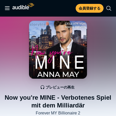
会員登録する
プレビューの再生
Now you're MINE - Verbotenes Spiel
mit dem Milliardär
Forever MY Billionaire 2