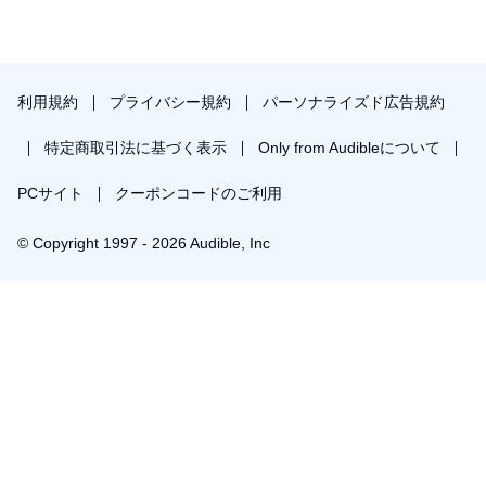
利用規約
プライバシー規約
パーソナライズド広告規約
特定商取引法に基づく表示
Only from Audibleについて
PCサイト
クーポンコードのご利用
© Copyright 1997 - 2026 Audible, Inc
￥1,841で会員登録し購入
30日間の無料体験後は月額￥1500で自動更新します。いつでも退会できます。