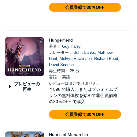
会員登録で30％OFF
Hungerfiend
著者：
Guy Haley
ナレーター：
John Banks
,
Matthew
Hunt
,
Melvyn Rawlinson
,
Richard Reed
,
David Seddon
再生時間： 25 分
言語： 英語
レビューはまだありません。
プレビューの
再生
￥890
で購入、またはプレミアムプ
ランの無料体験を始めて非会員価格
の30％OFF で購入
会員登録で30％OFF
Hubris of Monarchia