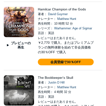
Hamilcar Champion of the Gods
著者：
David Guymer
ナレーター：
Matthew Hunt
再生時間： 10 時間 52 分
シリーズ：
Warhammer: Age of Sigmar
言語： 英語
レビューはまだありません。
￥2,770
で購入、またはプレミアムプ
プレビューの
再生
ランの無料体験を始めて非会員価格
の30％OFF で購入
会員登録で30％OFF
The Bookkeeper's Skull
著者：
Justin D Hill
ナレーター：
Matthew Hunt
再生時間： 4 時間 32 分
言語： 英語
レビューはまだありません。