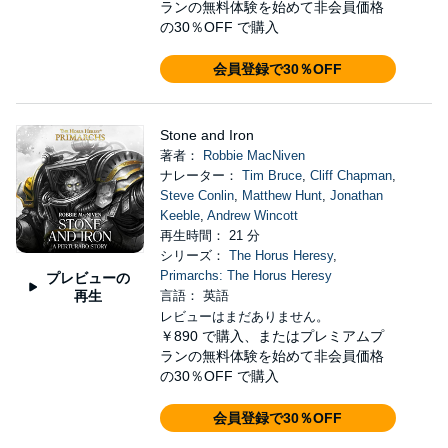
ランの無料体験を始めて非会員価格
の30％OFF で購入
会員登録で30％OFF
Stone and Iron
著者：
Robbie MacNiven
ナレーター：
Tim Bruce
,
Cliff Chapman
,
Steve Conlin
,
Matthew Hunt
,
Jonathan
Keeble
,
Andrew Wincott
再生時間： 21 分
シリーズ：
The Horus Heresy
,
Primarchs: The Horus Heresy
プレビューの
再生
言語： 英語
レビューはまだありません。
￥890
で購入、またはプレミアムプ
ランの無料体験を始めて非会員価格
の30％OFF で購入
会員登録で30％OFF