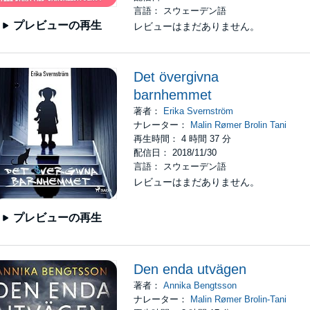
言語： スウェーデン語
プレビューの再生
レビューはまだありません。
Det övergivna
barnhemmet
著者：
Erika Svernström
ナレーター：
Malin Rømer Brolin Tani
再生時間： 4 時間 37 分
配信日： 2018/11/30
言語： スウェーデン語
レビューはまだありません。
プレビューの再生
Den enda utvägen
著者：
Annika Bengtsson
ナレーター：
Malin Rømer Brolin-Tani