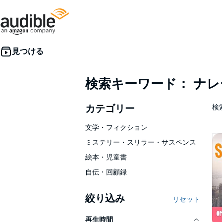
検索キーワード： ナ
カテゴリー
検索
文学・フィクション
ミステリー・スリラー・サスペンス
絵本・児童書
自伝・回顧録
絞り込み
リセット
再生時間