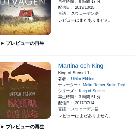
再生時間： 8 時間 17 分
配信日： 2019/10/15
言語： スウェーデン語
レビューはまだありません。
プレビューの再生
Martina och King
King of Sunset 1
著者：
Ulrika Ekblom
ナレーター：
Malin Rømer Brolin-Tani
シリーズ：
King of Sunset
再生時間： 3 時間 51 分
配信日： 2017/07/14
言語： スウェーデン語
レビューはまだありません。
プレビューの再生