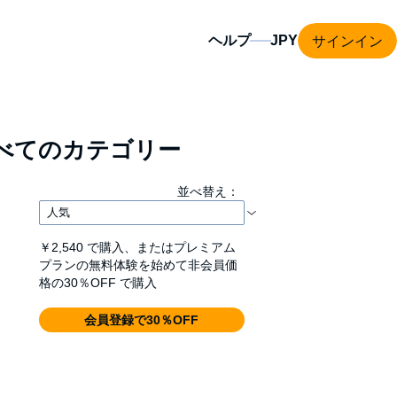
サインイン
ヘルプ
べてのカテゴリー
並べ替え：
￥2,540
で購入、またはプレミアム
プランの無料体験を始めて非会員価
格の30％OFF で購入
会員登録で30％OFF