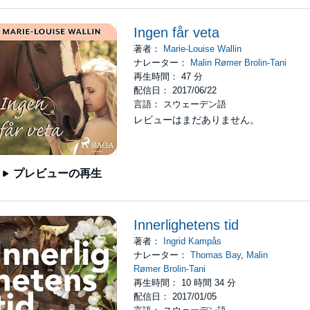
Ingen får veta
著者：
Marie-Louise Wallin
ナレーター：
Malin Rømer Brolin-Tani
再生時間： 47 分
配信日： 2017/06/22
言語： スウェーデン語
レビューはまだありません。
プレビューの再生
Innerlighetens tid
著者：
Ingrid Kampås
ナレーター：
Thomas Bay
,
Malin
Rømer Brolin-Tani
再生時間： 10 時間 34 分
配信日： 2017/01/05