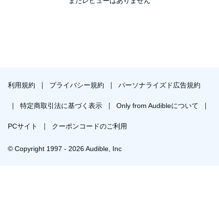
まだレビューはありません
利用規約
プライバシー規約
パーソナライズド広告規約
特定商取引法に基づく表示
Only from Audibleについて
PCサイト
クーポンコードのご利用
© Copyright 1997 - 2026 Audible, Inc
￥763で会員登録し購入
30日間の無料体験後は月額￥1500で自動更新します。いつでも退会できます。