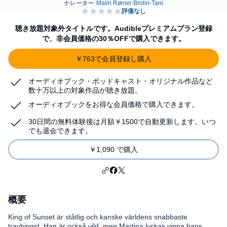
聴き放題対象外タイトルです。Audibleプレミアムプラン登録
で、非会員価格の30％OFFで購入できます。
￥763で会員登録し購入
オーディオブック・ポッドキャスト・オリジナル作品など
数十万以上の対象作品が聴き放題。
オーディオブックをお得な会員価格で購入できます。
30日間の無料体験後は月額￥1500で自動更新します。いつ
でも退会できます。
￥1,090 で購入
概要
King of Sunset är ståtlig och kanske världens snabbaste
travhingst. Han är också vild, men Martina lyckas vinna hans