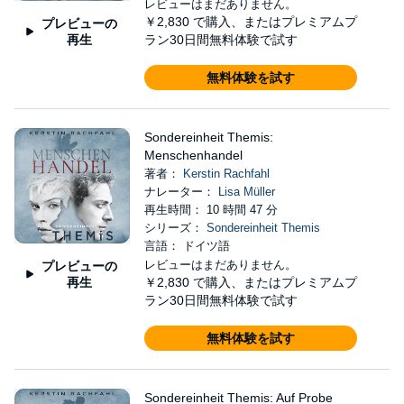
レビューはまだありません。
￥2,830
で購入、またはプレミアムプ
プレビューの
再生
ラン30日間無料体験で試す
無料体験を試す
Sondereinheit Themis:
Menschenhandel
著者：
Kerstin Rachfahl
ナレーター：
Lisa Müller
再生時間： 10 時間 47 分
シリーズ：
Sondereinheit Themis
言語： ドイツ語
レビューはまだありません。
プレビューの
再生
￥2,830
で購入、またはプレミアムプ
ラン30日間無料体験で試す
無料体験を試す
Sondereinheit Themis: Auf Probe