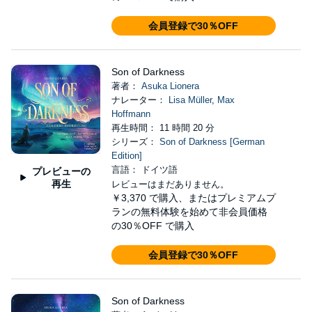
会員登録で30％OFF
Son of Darkness
著者：
Asuka Lionera
ナレーター：
Lisa Müller
,
Max
Hoffmann
再生時間： 11 時間 20 分
シリーズ：
Son of Darkness [German
Edition]
言語： ドイツ語
プレビューの
再生
レビューはまだありません。
￥3,370
で購入、またはプレミアムプ
ランの無料体験を始めて非会員価格
の30％OFF で購入
会員登録で30％OFF
Son of Darkness