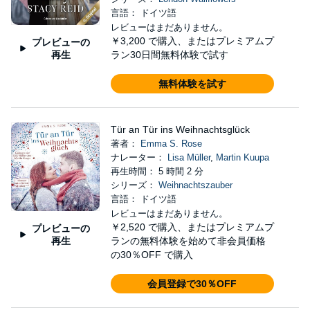
言語： ドイツ語
レビューはまだありません。
￥3,200
で購入、またはプレミアムプ
プレビューの
再生
ラン30日間無料体験で試す
無料体験を試す
Tür an Tür ins Weihnachtsglück
著者：
Emma S. Rose
ナレーター：
Lisa Müller
,
Martin Kuupa
再生時間： 5 時間 2 分
シリーズ：
Weihnachtszauber
言語： ドイツ語
レビューはまだありません。
￥2,520
で購入、またはプレミアムプ
プレビューの
再生
ランの無料体験を始めて非会員価格
の30％OFF で購入
会員登録で30％OFF