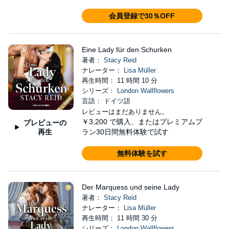
会員登録で30％OFF
Eine Lady für den Schurken
著者：
Stacy Reid
ナレーター：
Lisa Müller
再生時間： 11 時間 10 分
シリーズ：
London Wallflowers
言語： ドイツ語
レビューはまだありません。
￥3,200
で購入、またはプレミアムプ
プレビューの
再生
ラン30日間無料体験で試す
無料体験を試す
Der Marquess und seine Lady
著者：
Stacy Reid
ナレーター：
Lisa Müller
再生時間： 11 時間 30 分
シリーズ：
London Wallflowers