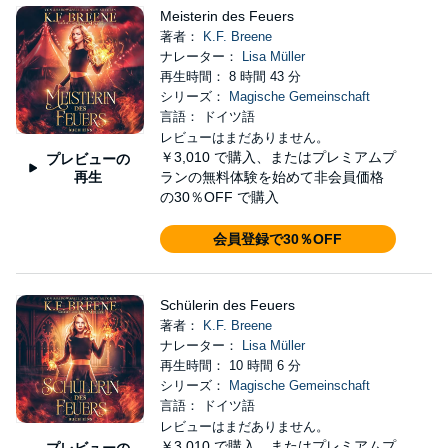
Meisterin des Feuers
著者：
K.F. Breene
ナレーター：
Lisa Müller
再生時間： 8 時間 43 分
シリーズ：
Magische Gemeinschaft
言語： ドイツ語
レビューはまだありません。
￥3,010
で購入、またはプレミアムプ
プレビューの
再生
ランの無料体験を始めて非会員価格
の30％OFF で購入
会員登録で30％OFF
Schülerin des Feuers
著者：
K.F. Breene
ナレーター：
Lisa Müller
再生時間： 10 時間 6 分
シリーズ：
Magische Gemeinschaft
言語： ドイツ語
レビューはまだありません。
￥3,010
で購入、またはプレミアムプ
プレビューの