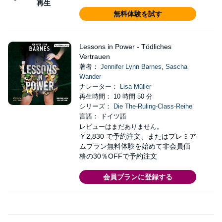
再生
無料体験を試す
Lessons in Power - Tödliches
Vertrauen
著者：
Jennifer Lynn Barnes
,
Sascha
Wander
ナレーター：
Lisa Müller
再生時間： 10 時間 50 分
シリーズ：
Die The-Ruling-Class-Reihe
言語： ドイツ語
レビューはまだありません。
￥2,830
で予約注文、またはプレミア
ムプラン無料体験を始めて非会員価
格の30％OFFで予約注文
会員プランに登録する