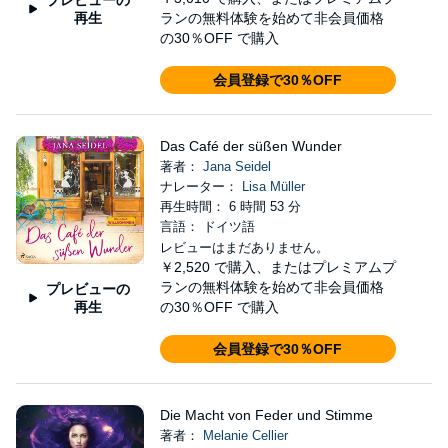
再生
ランの無料体験を始めて非会員価格
の30％OFF で購入
会員登録で30％OFF
Das Café der süßen Wunder
著者：
Jana Seidel
ナレーター：
Lisa Müller
再生時間： 6 時間 53 分
言語： ドイツ語
レビューはまだありません。
￥2,520
で購入、またはプレミアムプ
ランの無料体験を始めて非会員価格
プレビューの
再生
の30％OFF で購入
会員登録で30％OFF
Die Macht von Feder und Stimme
著者：
Melanie Cellier