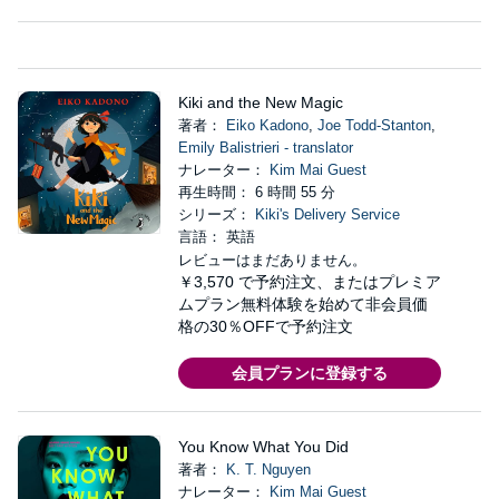
Kiki and the New Magic
著者：
Eiko Kadono
,
Joe Todd-Stanton
,
Emily Balistrieri - translator
ナレーター：
Kim Mai Guest
再生時間： 6 時間 55 分
シリーズ：
Kiki's Delivery Service
言語： 英語
レビューはまだありません。
￥3,570
で予約注文、またはプレミア
ムプラン無料体験を始めて非会員価
格の30％OFFで予約注文
会員プランに登録する
You Know What You Did
著者：
K. T. Nguyen
ナレーター：
Kim Mai Guest