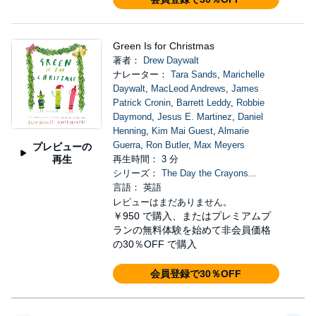
Green Is for Christmas
著者：
Drew Daywalt
ナレーター：
Tara Sands
,
Marichelle
Daywalt
,
MacLeod Andrews
,
James
Patrick Cronin
,
Barrett Leddy
,
Robbie
Daymond
,
Jesus E. Martinez
,
Daniel
Henning
,
Kim Mai Guest
,
Almarie
Guerra
,
Ron Butler
,
Max Meyers
プレビューの
再生
再生時間： 3 分
シリーズ：
The Day the Crayons...
言語： 英語
レビューはまだありません。
￥950
で購入、またはプレミアムプ
ランの無料体験を始めて非会員価格
の30％OFF で購入
会員登録で30％OFF