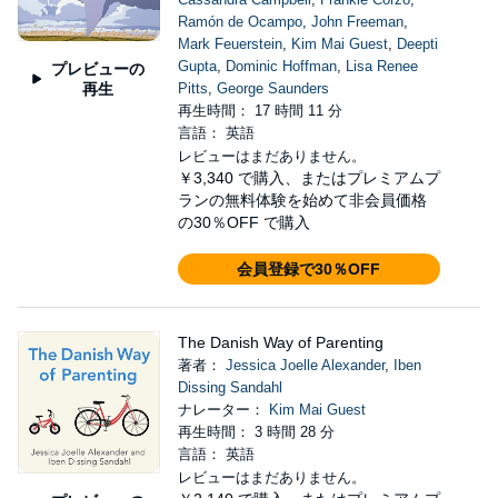
Ramón de Ocampo
,
John Freeman
,
Mark Feuerstein
,
Kim Mai Guest
,
Deepti
Gupta
,
Dominic Hoffman
,
Lisa Renee
プレビューの
再生
Pitts
,
George Saunders
再生時間： 17 時間 11 分
言語： 英語
レビューはまだありません。
￥3,340
で購入、またはプレミアムプ
ランの無料体験を始めて非会員価格
の30％OFF で購入
会員登録で30％OFF
The Danish Way of Parenting
著者：
Jessica Joelle Alexander
,
Iben
Dissing Sandahl
ナレーター：
Kim Mai Guest
再生時間： 3 時間 28 分
言語： 英語
レビューはまだありません。