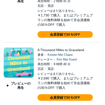
再生
再生時間： 2 時間 41 分
言語： 英語
レビューはまだありません。
￥1,730
で購入、またはプレミアムプ
ランの無料体験を始めて非会員価格
の30％OFF で購入
会員登録で30％OFF
A Thousand Miles to Graceland
著者：
Kristen Mei Chase
ナレーター：
Kim Mai Guest
再生時間： 9 時間 40 分
言語： 英語
レビューはまだありません。
￥2,690
で購入、またはプレミアムプ
ランの無料体験を始めて非会員価格
プレビューの
再生
の30％OFF で購入
会員登録で30％OFF