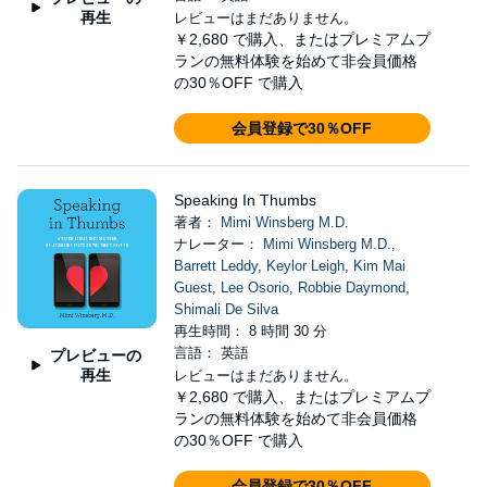
再生
レビューはまだありません。
￥2,680
で購入、またはプレミアムプ
ランの無料体験を始めて非会員価格
の30％OFF で購入
会員登録で30％OFF
Speaking In Thumbs
著者：
Mimi Winsberg M.D.
ナレーター：
Mimi Winsberg M.D.
,
Barrett Leddy
,
Keylor Leigh
,
Kim Mai
Guest
,
Lee Osorio
,
Robbie Daymond
,
Shimali De Silva
再生時間： 8 時間 30 分
言語： 英語
プレビューの
再生
レビューはまだありません。
￥2,680
で購入、またはプレミアムプ
ランの無料体験を始めて非会員価格
の30％OFF で購入
会員登録で30％OFF