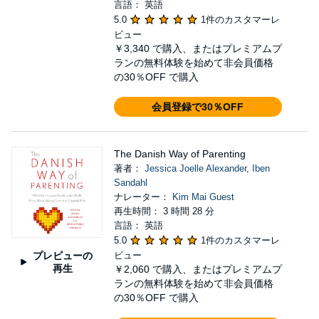
言語： 英語
5.0
1件のカスタマーレ
ビュー
￥3,340
で購入、またはプレミアムプ
ランの無料体験を始めて非会員価格
の30％OFF で購入
会員登録で30％OFF
The Danish Way of Parenting
著者：
Jessica Joelle Alexander
,
Iben
Sandahl
ナレーター：
Kim Mai Guest
再生時間： 3 時間 28 分
言語： 英語
5.0
1件のカスタマーレ
プレビューの
ビュー
再生
￥2,060
で購入、またはプレミアムプ
ランの無料体験を始めて非会員価格
の30％OFF で購入