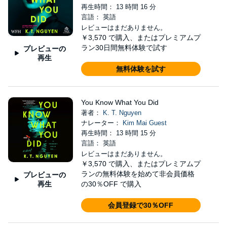
再生時間： 13 時間 16 分
言語： 英語
レビューはまだありません。
￥3,570
で購入、またはプレミアムプ
ラン30日間無料体験で試す
プレビューの
再生
無料体験を試す
You Know What You Did
著者：
K. T. Nguyen
ナレーター：
Kim Mai Guest
再生時間： 13 時間 15 分
言語： 英語
レビューはまだありません。
￥3,570
で購入、またはプレミアムプ
ランの無料体験を始めて非会員価格
プレビューの
再生
の30％OFF で購入
会員登録で30％OFF