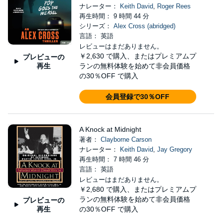
ナレーター：
Keith David
,
Roger Rees
再生時間： 9 時間 44 分
シリーズ：
Alex Cross (abridged)
言語： 英語
レビューはまだありません。
￥2,630
で購入、またはプレミアムプ
プレビューの
再生
ランの無料体験を始めて非会員価格
の30％OFF で購入
会員登録で30％OFF
A Knock at Midnight
著者：
Clayborne Carson
ナレーター：
Keith David
,
Jay Gregory
再生時間： 7 時間 46 分
言語： 英語
レビューはまだありません。
￥2,680
で購入、またはプレミアムプ
ランの無料体験を始めて非会員価格
プレビューの
再生
の30％OFF で購入