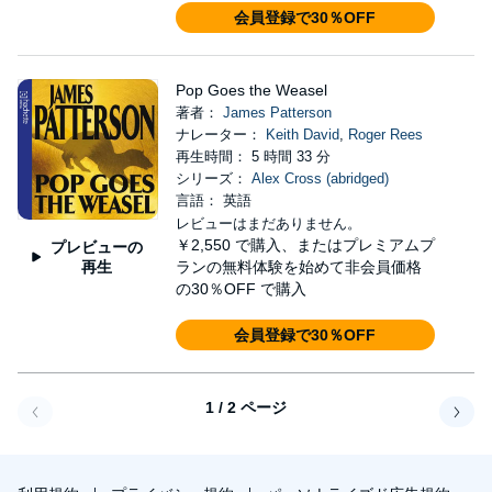
会員登録で30％OFF
Pop Goes the Weasel
著者：
James Patterson
ナレーター：
Keith David
,
Roger Rees
再生時間： 5 時間 33 分
シリーズ：
Alex Cross (abridged)
言語： 英語
レビューはまだありません。
￥2,550
で購入、またはプレミアムプ
プレビューの
再生
ランの無料体験を始めて非会員価格
の30％OFF で購入
会員登録で30％OFF
1 / 2 ページ
戻る
次へ