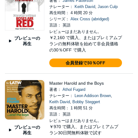
著者：
James Patterson
ナレーター：
Keith David
,
Jason Culp
再生時間： 4 時間 20 分
シリーズ：
Alex Cross (abridged)
言語： 英語
レビューはまだありません。
￥2,160
で購入、またはプレミアムプ
プレビューの
再生
ランの無料体験を始めて非会員価格
の30％OFF で購入
会員登録で30％OFF
Master Harold and the Boys
著者：
Athol Fugard
ナレーター：
Leon Addison Brown
,
Keith David
,
Bobby Steggert
再生時間： 1 時間 51 分
言語： 英語
レビューはまだありません。
￥970
で購入、またはプレミアムプ
プレビューの
再生
ラン30日間無料体験で試す