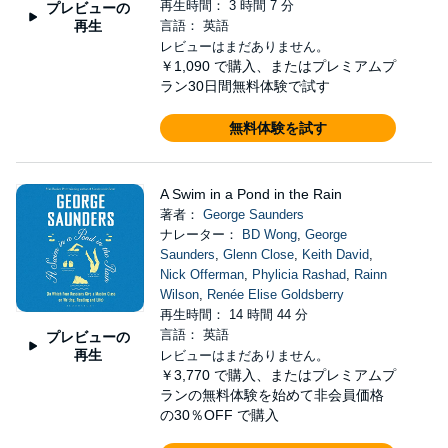
再生時間： 3 時間 7 分
プレビューの
再生
言語： 英語
レビューはまだありません。
￥1,090
で購入、またはプレミアムプ
ラン30日間無料体験で試す
無料体験を試す
A Swim in a Pond in the Rain
著者：
George Saunders
ナレーター：
BD Wong
,
George
Saunders
,
Glenn Close
,
Keith David
,
Nick Offerman
,
Phylicia Rashad
,
Rainn
Wilson
,
Renée Elise Goldsberry
再生時間： 14 時間 44 分
言語： 英語
プレビューの
再生
レビューはまだありません。
￥3,770
で購入、またはプレミアムプ
ランの無料体験を始めて非会員価格
の30％OFF で購入