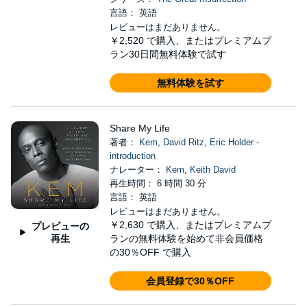
言語： 英語
レビューはまだありません。
￥2,520
で購入、またはプレミアムプ
ラン30日間無料体験で試す
無料体験を試す
Share My Life
著者：
Kem
,
David Ritz
,
Eric Holder -
introduction
ナレーター：
Kem
,
Keith David
再生時間： 6 時間 30 分
言語： 英語
レビューはまだありません。
￥2,630
で購入、またはプレミアムプ
プレビューの
再生
ランの無料体験を始めて非会員価格
の30％OFF で購入
会員登録で30％OFF