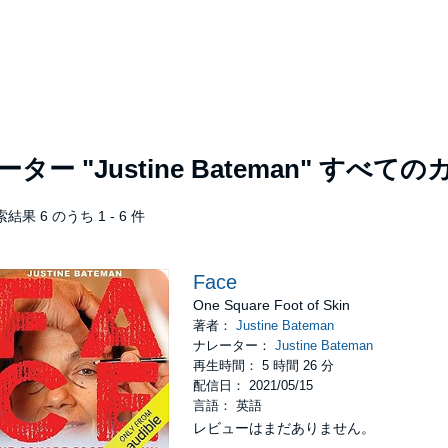
レーター
"Justine Bateman"
すべての
結果 6 のうち 1 - 6 件
Face
One Square Foot of Skin
著者：
Justine Bateman
ナレーター：
Justine Bateman
再生時間： 5 時間 26 分
配信日： 2021/05/15
言語： 英語
レビューはまだありません。