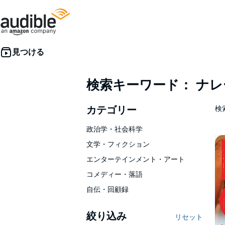
検索キーワード： ナ
カテゴリー
検索
政治学・社会科学
文学・フィクション
エンターテインメント・アート
コメディー・落語
自伝・回顧録
絞り込み
リセット