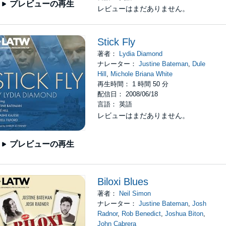
プレビューの再生
レビューはまだありません。
Stick Fly
著者：
Lydia Diamond
ナレーター：
Justine Bateman
,
Dule
Hill
,
Michole Briana White
再生時間： 1 時間 50 分
配信日： 2008/06/18
言語： 英語
レビューはまだありません。
プレビューの再生
Biloxi Blues
著者：
Neil Simon
ナレーター：
Justine Bateman
,
Josh
Radnor
,
Rob Benedict
,
Joshua Biton
,
John Cabrera