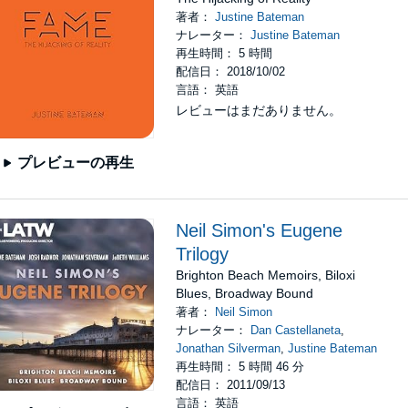
著者：
Justine Bateman
ナレーター：
Justine Bateman
再生時間： 5 時間
配信日： 2018/10/02
言語： 英語
レビューはまだありません。
プレビューの再生
Neil Simon's Eugene
Trilogy
Brighton Beach Memoirs, Biloxi
Blues, Broadway Bound
著者：
Neil Simon
ナレーター：
Dan Castellaneta
,
Jonathan Silverman
,
Justine Bateman
再生時間： 5 時間 46 分
配信日： 2011/09/13
言語： 英語