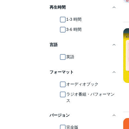
再生時間
1-3 時間
3-6 時間
言語
英語
フォーマット
オーディオブック
ラジオ番組・パフォーマン
ス
バージョン
完全版