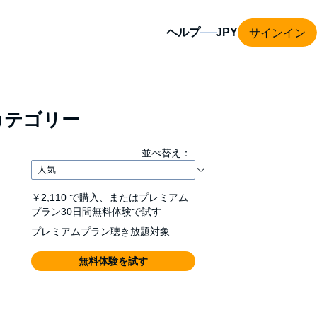
サインイン
ヘルプ
カテゴリー
並べ替え：
￥2,110
で購入、またはプレミアム
プラン30日間無料体験で試す
プレミアムプラン聴き放題対象
無料体験を試す