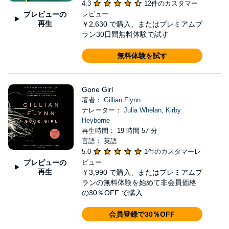
4.3
12件のカスタマー
プレビューの
レビュー
再生
￥2,630
で購入、またはプレミアムプ
ラン30日間無料体験で試す
無料体験を試す
Gone Girl
著者：
Gillian Flynn
ナレーター：
Julia Whelan
,
Kirby
Heyborne
再生時間： 19 時間 57 分
言語： 英語
5.0
1件のカスタマーレ
プレビューの
ビュー
再生
￥3,990
で購入、またはプレミアムプ
ランの無料体験を始めて非会員価格
の30％OFF で購入
会員登録で30％OFF