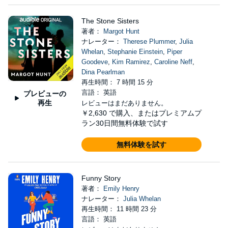
The Stone Sisters
著者：
Margot Hunt
ナレーター：
Therese Plummer
,
Julia
Whelan
,
Stephanie Einstein
,
Piper
Goodeve
,
Kim Ramirez
,
Caroline Neff
,
Dina Pearlman
再生時間： 7 時間 15 分
言語： 英語
プレビューの
再生
レビューはまだありません。
￥2,630
で購入、またはプレミアムプ
ラン30日間無料体験で試す
無料体験を試す
Funny Story
著者：
Emily Henry
ナレーター：
Julia Whelan
再生時間： 11 時間 23 分
言語： 英語