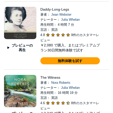
Daddy-Long-Legs
著者：
Jean Webster
ナレーター：
Julia Whelan
再生時間： 4 時間 7 分
言語： 英語
4.8
9件のカスタマーレ
ビュー
￥2,080
で購入、またはプレミアムプ
プレビューの
再生
ラン30日間無料体験で試す
無料体験を試す
The Witness
著者：
Nora Roberts
ナレーター：
Julia Whelan
再生時間： 16 時間 19 分
言語： 英語
4.6
8件のカスタマーレ
ビュー