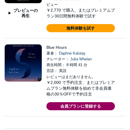
ビュー
￥2,770
で購入、またはプレミアムプ
プレビューの
再生
ラン30日間無料体験で試す
無料体験を試す
Blue Hours
著者：
Daphne Kalotay
ナレーター：
Julia Whelan
再生時間： 8 時間 41 分
言語： 英語
レビューはまだありません。
￥2,000
で予約注文、またはプレミア
ムプラン無料体験を始めて非会員価
格の30％OFFで予約注文
会員プランに登録する