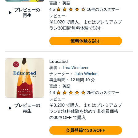
言語： 英語
4.5
16件のカスタマー
プレビューの
再生
レビュー
￥1,020
で購入、またはプレミアムプ
ラン30日間無料体験で試す
無料体験を試す
Educated
著者：
Tara Westover
ナレーター：
Julia Whelan
再生時間： 12 時間 10 分
言語： 英語
4.8
25件のカスタマー
レビュー
￥3,200
で購入、またはプレミアムプ
プレビューの
再生
ランの無料体験を始めて非会員価格
の30％OFF で購入
会員登録で30％OFF