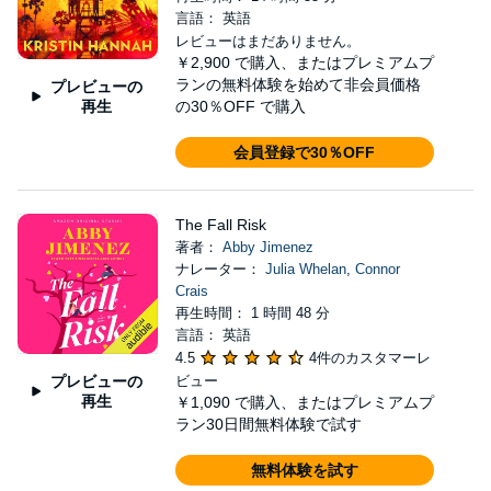
言語： 英語
レビューはまだありません。
￥2,900
で購入、またはプレミアムプ
ランの無料体験を始めて非会員価格
プレビューの
再生
の30％OFF で購入
会員登録で30％OFF
The Fall Risk
著者：
Abby Jimenez
ナレーター：
Julia Whelan
,
Connor
Crais
再生時間： 1 時間 48 分
言語： 英語
4.5
4件のカスタマーレ
プレビューの
ビュー
再生
￥1,090
で購入、またはプレミアムプ
ラン30日間無料体験で試す
無料体験を試す