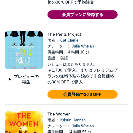
格の30％OFFで予約注文
会員プランに登録する
The Pants Project
著者：
Cat Clarke
ナレーター：
Julia Whelan
再生時間： 4 時間 10 分
言語： 英語
レビューはまだありません。
￥1,700
で購入、またはプレミアムプ
ランの無料体験を始めて非会員価格
プレビューの
再生
の30％OFF で購入
会員登録で30％OFF
The Women
著者：
Kristin Hannah
ナレーター：
Julia Whelan
再生時間： 14 時間 55 分