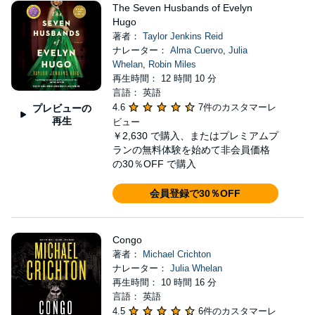
The Seven Husbands of Evelyn
Hugo
著者：
Taylor Jenkins Reid
ナレーター：
Alma Cuervo
,
Julia
Whelan
,
Robin Miles
再生時間： 12 時間 10 分
言語： 英語
4.6
7件のカスタマーレ
プレビューの
再生
ビュー
￥2,630
で購入、またはプレミアムプ
ランの無料体験を始めて非会員価格
の30％OFF で購入
会員登録で30％OFF
Congo
著者：
Michael Crichton
ナレーター：
Julia Whelan
再生時間： 10 時間 16 分
言語： 英語
4.5
6件のカスタマーレ