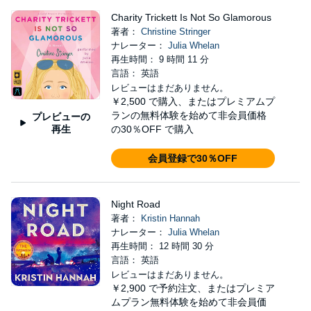
Charity Trickett Is Not So Glamorous
著者：
Christine Stringer
ナレーター：
Julia Whelan
再生時間： 9 時間 11 分
言語： 英語
レビューはまだありません。
￥2,500
で購入、またはプレミアムプ
ランの無料体験を始めて非会員価格
プレビューの
再生
の30％OFF で購入
会員登録で30％OFF
Night Road
著者：
Kristin Hannah
ナレーター：
Julia Whelan
再生時間： 12 時間 30 分
言語： 英語
レビューはまだありません。
￥2,900
で予約注文、またはプレミア
ムプラン無料体験を始めて非会員価