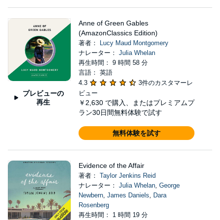
Anne of Green Gables
(AmazonClassics Edition)
著者：
Lucy Maud Montgomery
ナレーター：
Julia Whelan
再生時間： 9 時間 58 分
言語： 英語
4.3
3件のカスタマーレ
プレビューの
ビュー
再生
￥2,630
で購入、またはプレミアムプ
ラン30日間無料体験で試す
無料体験を試す
Evidence of the Affair
著者：
Taylor Jenkins Reid
ナレーター：
Julia Whelan
,
George
Newbern
,
James Daniels
,
Dara
Rosenberg
再生時間： 1 時間 19 分