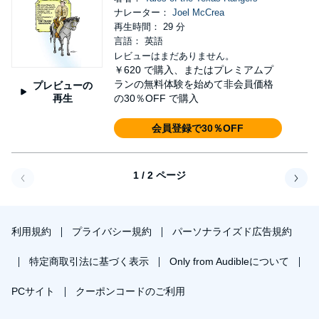
ナレーター：
Joel McCrea
再生時間： 29 分
言語： 英語
レビューはまだありません。
￥620
で購入、またはプレミアムプ
ランの無料体験を始めて非会員価格
プレビューの
再生
の30％OFF で購入
会員登録で30％OFF
1 / 2 ページ
戻る
次へ
利用規約
プライバシー規約
パーソナライズド広告規約
特定商取引法に基づく表示
Only from Audibleについて
PCサイト
クーポンコードのご利用