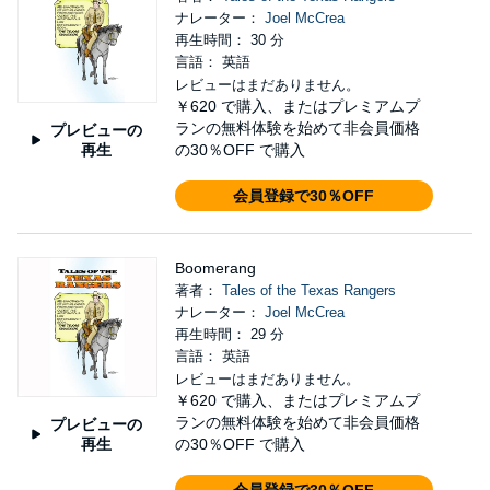
ナレーター：
Joel McCrea
再生時間： 30 分
言語： 英語
レビューはまだありません。
￥620
で購入、またはプレミアムプ
ランの無料体験を始めて非会員価格
プレビューの
再生
の30％OFF で購入
会員登録で30％OFF
Boomerang
著者：
Tales of the Texas Rangers
ナレーター：
Joel McCrea
再生時間： 29 分
言語： 英語
レビューはまだありません。
￥620
で購入、またはプレミアムプ
ランの無料体験を始めて非会員価格
プレビューの
再生
の30％OFF で購入