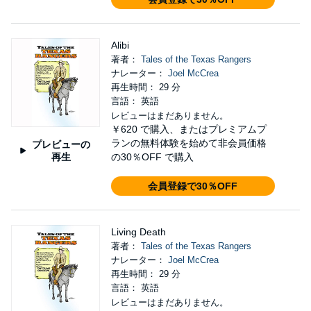
Alibi
著者：
Tales of the Texas Rangers
ナレーター：
Joel McCrea
再生時間： 29 分
言語： 英語
レビューはまだありません。
￥620
で購入、またはプレミアムプ
ランの無料体験を始めて非会員価格
プレビューの
再生
の30％OFF で購入
会員登録で30％OFF
Living Death
著者：
Tales of the Texas Rangers
ナレーター：
Joel McCrea
再生時間： 29 分
言語： 英語
レビューはまだありません。