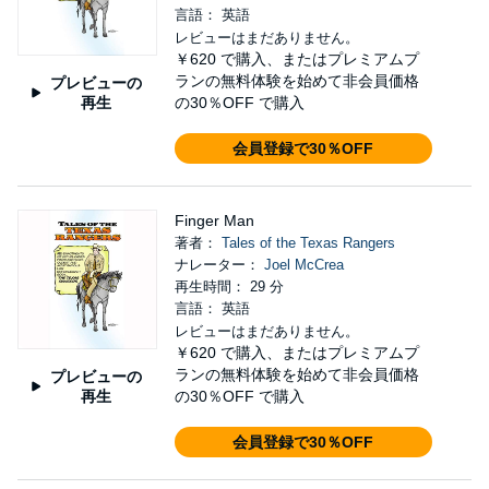
言語： 英語
レビューはまだありません。
￥620
で購入、またはプレミアムプ
ランの無料体験を始めて非会員価格
プレビューの
再生
の30％OFF で購入
会員登録で30％OFF
Finger Man
著者：
Tales of the Texas Rangers
ナレーター：
Joel McCrea
再生時間： 29 分
言語： 英語
レビューはまだありません。
￥620
で購入、またはプレミアムプ
ランの無料体験を始めて非会員価格
プレビューの
再生
の30％OFF で購入
会員登録で30％OFF