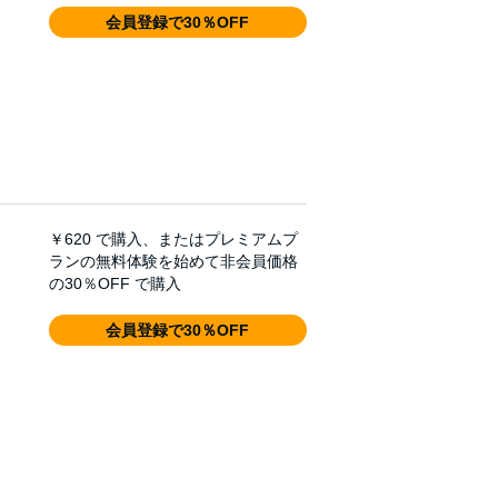
会員登録で30％OFF
￥620
で購入、またはプレミアムプ
ランの無料体験を始めて非会員価格
の30％OFF で購入
会員登録で30％OFF