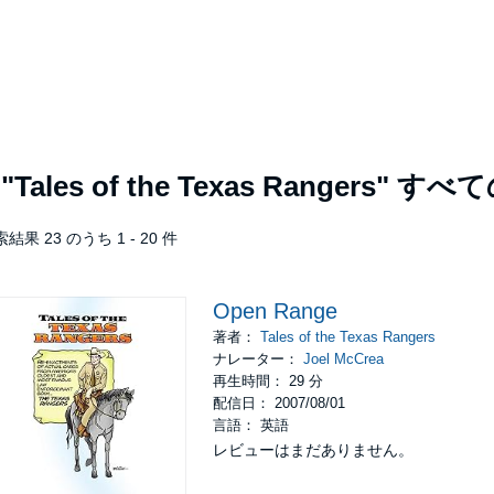
者
"Tales of the Texas Rangers"
すべて
結果 23 のうち 1 - 20 件
Open Range
著者：
Tales of the Texas Rangers
ナレーター：
Joel McCrea
再生時間： 29 分
配信日： 2007/08/01
言語： 英語
レビューはまだありません。