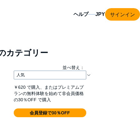
サインイン
ヘルプ
のカテゴリー
並べ替え：
￥620
で購入、またはプレミアムプ
ランの無料体験を始めて非会員価格
の30％OFF で購入
会員登録で30％OFF