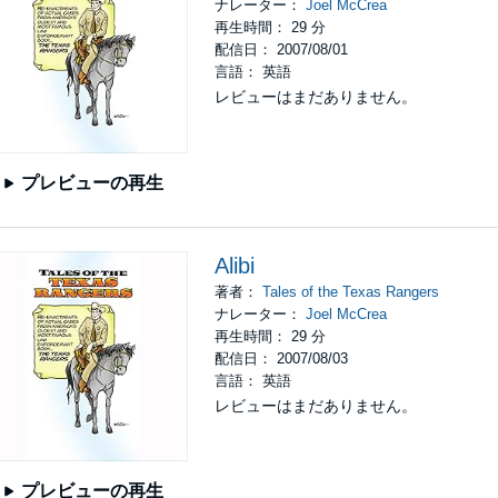
ナレーター：
Joel McCrea
再生時間： 29 分
配信日： 2007/08/01
言語： 英語
レビューはまだありません。
プレビューの再生
Alibi
著者：
Tales of the Texas Rangers
ナレーター：
Joel McCrea
再生時間： 29 分
配信日： 2007/08/03
言語： 英語
レビューはまだありません。
プレビューの再生