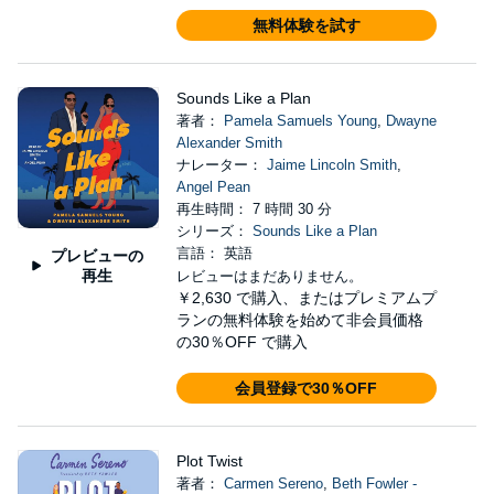
無料体験を試す
Sounds Like a Plan
著者：
Pamela Samuels Young
,
Dwayne
Alexander Smith
ナレーター：
Jaime Lincoln Smith
,
Angel Pean
再生時間： 7 時間 30 分
シリーズ：
Sounds Like a Plan
言語： 英語
プレビューの
再生
レビューはまだありません。
￥2,630
で購入、またはプレミアムプ
ランの無料体験を始めて非会員価格
の30％OFF で購入
会員登録で30％OFF
Plot Twist
著者：
Carmen Sereno
,
Beth Fowler -