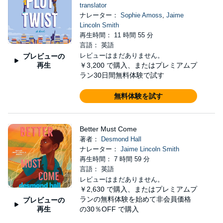
translator
ナレーター：
Sophie Amoss
,
Jaime
Lincoln Smith
再生時間： 11 時間 55 分
言語： 英語
レビューはまだありません。
プレビューの
再生
￥3,200
で購入、またはプレミアムプ
ラン30日間無料体験で試す
無料体験を試す
Better Must Come
著者：
Desmond Hall
ナレーター：
Jaime Lincoln Smith
再生時間： 7 時間 59 分
言語： 英語
レビューはまだありません。
￥2,630
で購入、またはプレミアムプ
ランの無料体験を始めて非会員価格
プレビューの
再生
の30％OFF で購入