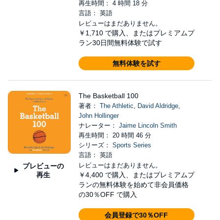
再生時間： 4 時間 18 分
言語： 英語
レビューはまだありません。
￥1,710
で購入、またはプレミアムプ
ラン30日間無料体験で試す
無料体験を試す
The Basketball 100
著者：
The Athletic
,
David Aldridge
,
John Hollinger
ナレーター：
Jaime Lincoln Smith
再生時間： 20 時間 46 分
シリーズ：
Sports Series
言語： 英語
レビューはまだありません。
プレビューの
再生
￥4,400
で購入、またはプレミアムプ
ランの無料体験を始めて非会員価格
の30％OFF で購入
会員登録で30％OFF