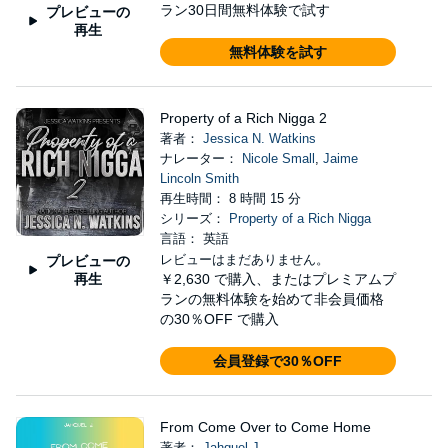
ラン30日間無料体験で試す
プレビューの
再生
無料体験を試す
Property of a Rich Nigga 2
著者：
Jessica N. Watkins
ナレーター：
Nicole Small
,
Jaime
Lincoln Smith
再生時間： 8 時間 15 分
シリーズ：
Property of a Rich Nigga
言語： 英語
レビューはまだありません。
プレビューの
再生
￥2,630
で購入、またはプレミアムプ
ランの無料体験を始めて非会員価格
の30％OFF で購入
会員登録で30％OFF
From Come Over to Come Home
著者：
Jahquel J.