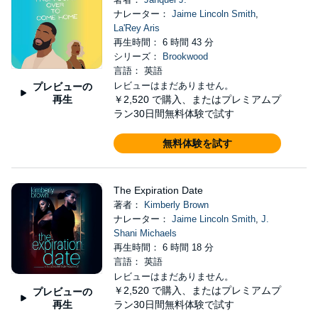
ナレーター：
Jaime Lincoln Smith
,
La'Rey Aris
再生時間： 6 時間 43 分
シリーズ：
Brookwood
言語： 英語
レビューはまだありません。
プレビューの
再生
￥2,520
で購入、またはプレミアムプ
ラン30日間無料体験で試す
無料体験を試す
The Expiration Date
著者：
Kimberly Brown
ナレーター：
Jaime Lincoln Smith
,
J.
Shani Michaels
再生時間： 6 時間 18 分
言語： 英語
レビューはまだありません。
￥2,520
で購入、またはプレミアムプ
プレビューの
再生
ラン30日間無料体験で試す