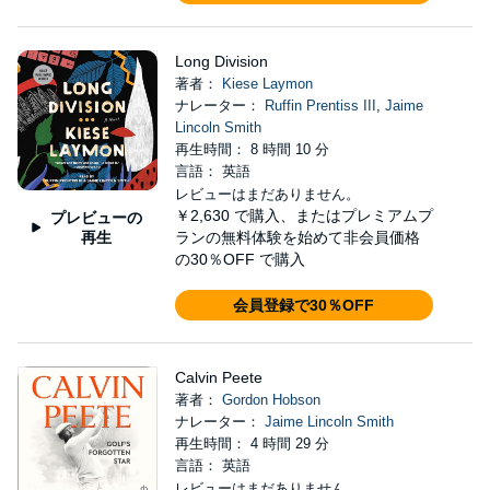
Long Division
著者：
Kiese Laymon
ナレーター：
Ruffin Prentiss III
,
Jaime
Lincoln Smith
再生時間： 8 時間 10 分
言語： 英語
レビューはまだありません。
￥2,630
で購入、またはプレミアムプ
プレビューの
再生
ランの無料体験を始めて非会員価格
の30％OFF で購入
会員登録で30％OFF
Calvin Peete
著者：
Gordon Hobson
ナレーター：
Jaime Lincoln Smith
再生時間： 4 時間 29 分
言語： 英語
レビューはまだありません。