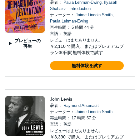
著者：
Paula Lehman-Ewing
,
Ilyasah
Shabazz - introduction
ナレーター：
Jaime Lincoln Smith
,
Paula Lehman-Ewing
再生時間： 5 時間 44 分
言語： 英語
レビューはまだありません。
プレビューの
再生
￥2,110
で購入、またはプレミアムプ
ラン30日間無料体験で試す
無料体験を試す
John Lewis
著者：
Raymond Arsenault
ナレーター：
Jaime Lincoln Smith
再生時間： 17 時間 57 分
言語： 英語
レビューはまだありません。
￥3,390
で購入、またはプレミアムプ