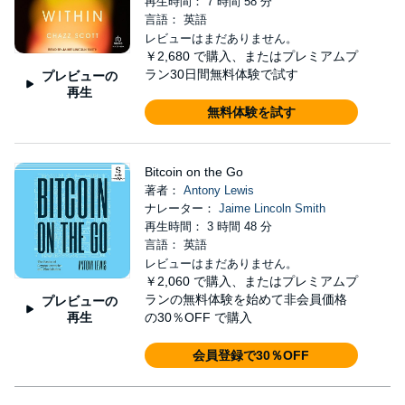
再生時間： 7 時間 58 分
言語： 英語
レビューはまだありません。
￥2,680
で購入、またはプレミアムプ
ラン30日間無料体験で試す
プレビューの
再生
無料体験を試す
Bitcoin on the Go
著者：
Antony Lewis
ナレーター：
Jaime Lincoln Smith
再生時間： 3 時間 48 分
言語： 英語
レビューはまだありません。
￥2,060
で購入、またはプレミアムプ
ランの無料体験を始めて非会員価格
プレビューの
再生
の30％OFF で購入
会員登録で30％OFF