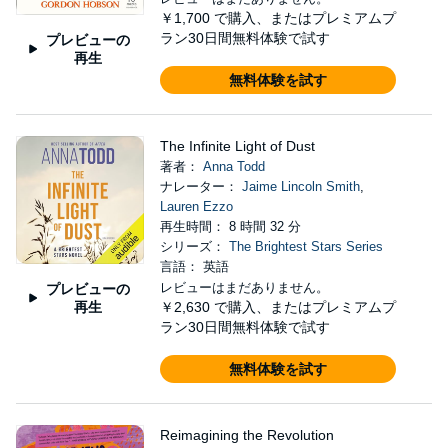
￥1,700
で購入、またはプレミアムプ
ラン30日間無料体験で試す
プレビューの
再生
無料体験を試す
The Infinite Light of Dust
著者：
Anna Todd
ナレーター：
Jaime Lincoln Smith
,
Lauren Ezzo
再生時間： 8 時間 32 分
シリーズ：
The Brightest Stars Series
言語： 英語
レビューはまだありません。
プレビューの
再生
￥2,630
で購入、またはプレミアムプ
ラン30日間無料体験で試す
無料体験を試す
Reimagining the Revolution