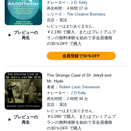
ナレーター：
J.D. Kelly
再生時間： 4 時間 17 分
シリーズ：
The Creative Business
言語： 英語
レビューはまだありません。
￥2,190
で購入、またはプレミアムプ
プレビューの
再生
ランの無料体験を始めて非会員価格
の30％OFF で購入
会員登録で30％OFF
The Strange Case of Dr. Jekyll and
Mr. Hyde
著者：
Robert Louis Stevenson
ナレーター：
J D Kelly
再生時間： 2 時間 44 分
言語： 英語
レビューはまだありません。
￥1,090
で購入、またはプレミアムプ
プレビューの
再生
ランの無料体験を始めて非会員価格
の30％OFF で購入