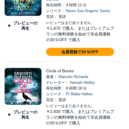
再生時間： 4 時間 12 分
シリーズ：
Norse Sea Dragons Series
言語： 英語
レビューはまだありません。
プレビューの
再生
￥1,870
で購入、またはプレミアムプ
ランの無料体験を始めて非会員価格
の30％OFF で購入
会員登録で30％OFF
Circle of Bones
著者：
Malcolm Richards
ナレーター：
Hannah Hedley
再生時間： 8 時間 19 分
シリーズ：
PI Blake Hollow
言語： 英語
レビューはまだありません。
￥2,830
で購入、またはプレミアムプ
プレビューの
再生
ランの無料体験を始めて非会員価格
の30％OFF で購入