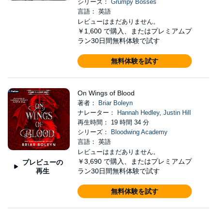
シリーズ：
Grumpy Bosses
言語： 英語
レビューはまだありません。
￥1,600
で購入、またはプレミアムプ
ラン30日間無料体験で試す
無料体験を試す
On Wings of Blood
著者：
Briar Boleyn
ナレーター：
Hannah Hedley
,
Justin Hill
再生時間： 19 時間 34 分
シリーズ：
Bloodwing Academy
言語： 英語
レビューはまだありません。
￥3,690
で購入、またはプレミアムプ
プレビューの
再生
ラン30日間無料体験で試す
無料体験を試す