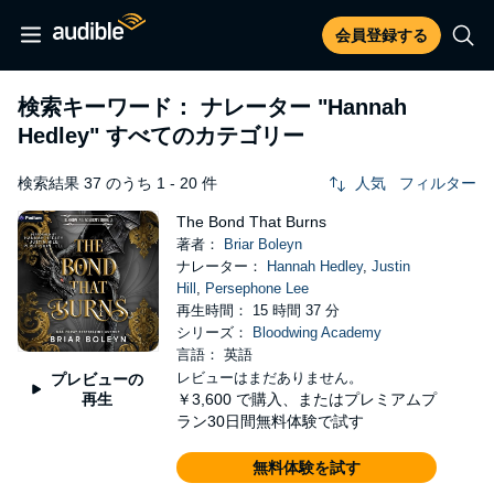
会員登録する
検索キーワード： ナレーター
"Hannah
Hedley"
すべてのカテゴリー
検索結果 37 のうち 1 - 20 件
人気
フィルター
The Bond That Burns
著者：
Briar Boleyn
ナレーター：
Hannah Hedley
,
Justin
Hill
,
Persephone Lee
再生時間： 15 時間 37 分
シリーズ：
Bloodwing Academy
言語： 英語
レビューはまだありません。
プレビューの
再生
￥3,600
で購入、またはプレミアムプ
ラン30日間無料体験で試す
無料体験を試す