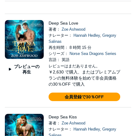
Deep Sea Love
著者：
Zoe Ashwood
ナレーター：
Hannah Hedley
,
Gregory
Salinas
再生時間： 8 時間 15 分
シリーズ：
Norse Sea Dragons Series
言語： 英語
レビューはまだありません。
プレビューの
再生
￥2,630
で購入、またはプレミアムプ
ランの無料体験を始めて非会員価格
の30％OFF で購入
会員登録で30％OFF
Deep Sea Kiss
著者：
Zoe Ashwood
ナレーター：
Hannah Hedley
,
Gregory
Salinas