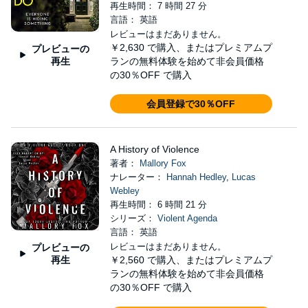
再生時間： 7 時間 27 分
言語： 英語
レビューはまだありません。
￥2,630
で購入、またはプレミアムプ
プレビューの
再生
ランの無料体験を始めて非会員価格
の30％OFF で購入
会員登録で30％OFF
A History of Violence
著者：
Mallory Fox
ナレーター：
Hannah Hedley
,
Lucas
Webley
再生時間： 6 時間 21 分
シリーズ：
Violent Agenda
言語： 英語
レビューはまだありません。
プレビューの
再生
￥2,560
で購入、またはプレミアムプ
ランの無料体験を始めて非会員価格
の30％OFF で購入