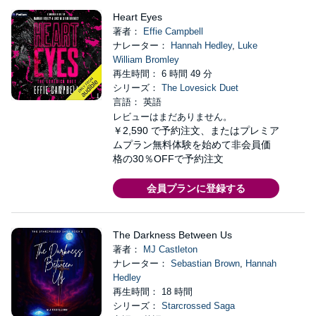
Heart Eyes
著者：
Effie Campbell
ナレーター：
Hannah Hedley
,
Luke
William Bromley
再生時間： 6 時間 49 分
シリーズ：
The Lovesick Duet
言語： 英語
レビューはまだありません。
￥2,590
で予約注文、またはプレミア
ムプラン無料体験を始めて非会員価
格の30％OFFで予約注文
会員プランに登録する
The Darkness Between Us
著者：
MJ Castleton
ナレーター：
Sebastian Brown
,
Hannah
Hedley
再生時間： 18 時間
シリーズ：
Starcrossed Saga