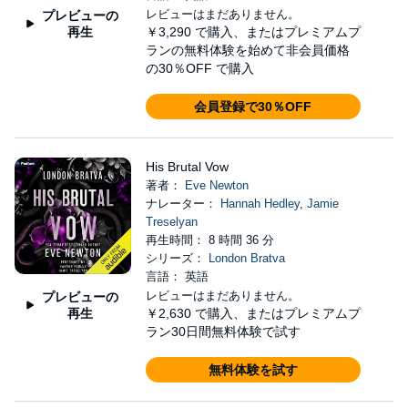
レビューはまだありません。
プレビューの
再生
￥3,290
で購入、またはプレミアムプ
ランの無料体験を始めて非会員価格
の30％OFF で購入
会員登録で30％OFF
His Brutal Vow
著者：
Eve Newton
ナレーター：
Hannah Hedley
,
Jamie
Treselyan
再生時間： 8 時間 36 分
シリーズ：
London Bratva
言語： 英語
レビューはまだありません。
プレビューの
再生
￥2,630
で購入、またはプレミアムプ
ラン30日間無料体験で試す
無料体験を試す