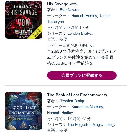
His Savage Vow
著者：
Eve Newton
ナレーター：
Hannah Hedley
,
Jamie
Treselyan
再生時間： 9 時間 19 分
シリーズ：
London Bratva
言語： 英語
レビューはまだありません。
￥2,630
で予約注文、またはプレミア
ムプラン無料体験を始めて非会員価
格の30％OFFで予約注文
会員プランに登録する
The Book of Lost Enchantments
著者：
Jessica Dodge
ナレーター：
Samantha Norbury
,
Hannah Hedley
再生時間： 12 時間 27 分
シリーズ：
The Forgotten Magic Trilogy
言語： 英語