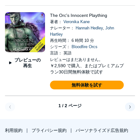
The Orc's Innocent Plaything
著者：
Veronika Kane
ナレーター：
Hannah Hedley
,
John
Hartley
再生時間： 6 時間 10 分
シリーズ：
Bloodfire Orcs
言語： 英語
レビューはまだありません。
プレビューの
再生
￥2,590
で購入、またはプレミアムプ
ラン30日間無料体験で試す
無料体験を試す
1 / 2 ページ
戻る
次へ
利用規約
プライバシー規約
パーソナライズド広告規約