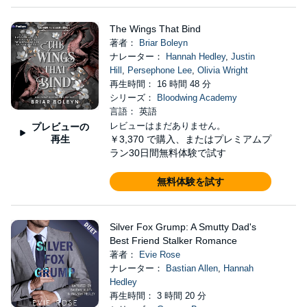
The Wings That Bind
著者：
Briar Boleyn
ナレーター：
Hannah Hedley
,
Justin
Hill
,
Persephone Lee
,
Olivia Wright
再生時間： 16 時間 48 分
シリーズ：
Bloodwing Academy
言語： 英語
レビューはまだありません。
プレビューの
再生
￥3,370
で購入、またはプレミアムプ
ラン30日間無料体験で試す
無料体験を試す
Silver Fox Grump: A Smutty Dad's
Best Friend Stalker Romance
著者：
Evie Rose
ナレーター：
Bastian Allen
,
Hannah
Hedley
再生時間： 3 時間 20 分