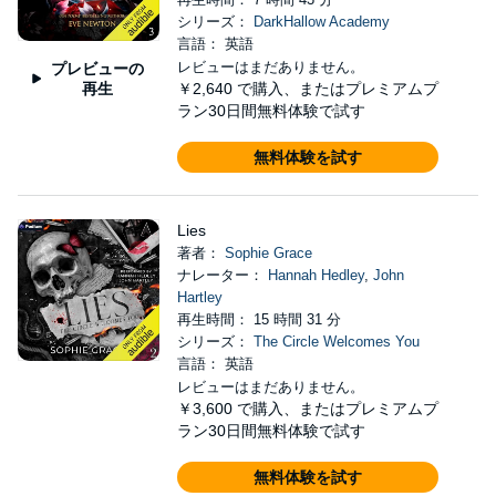
シリーズ：
DarkHallow Academy
言語： 英語
レビューはまだありません。
プレビューの
再生
￥2,640
で購入、またはプレミアムプ
ラン30日間無料体験で試す
無料体験を試す
Lies
著者：
Sophie Grace
ナレーター：
Hannah Hedley
,
John
Hartley
再生時間： 15 時間 31 分
シリーズ：
The Circle Welcomes You
言語： 英語
レビューはまだありません。
￥3,600
で購入、またはプレミアムプ
ラン30日間無料体験で試す
無料体験を試す