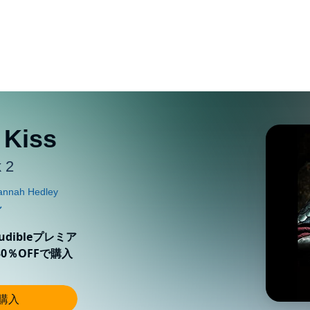
 Kiss
 2
ibleプレミア
0％OFFで購入
し購入