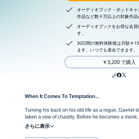
オーディオブック・ポッドキャ
作品など数十万以上の対象作品
オーディオブックをお得な会員
す。
30日間の無料体験後は月額￥15
ます。いつでも退会できます。
￥3,200 で購入
When It Comes To Temptation...
Turning his back on his old life as a rogue, Gavrie
taken a vow of chastity. Before he becomes a monk,
her way. But when he lays eyes on Ada of Keyworth,
dangerous curves.
Rules Are Meant To Be Broken...