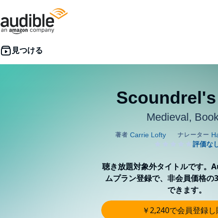
Scoundrel's
Medieval, Book
聴き放題対象外タイトルです。Aud
ムプラン登録で、非会員価格の3
できます。
￥2,240で会員登録