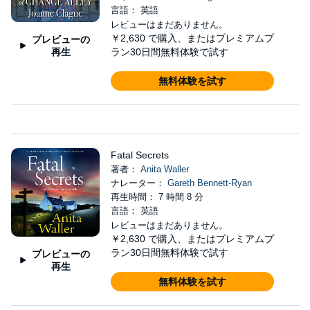
言語： 英語
レビューはまだありません。
￥2,630
で購入、またはプレミアムプ
プレビューの
再生
ラン30日間無料体験で試す
無料体験を試す
Fatal Secrets
著者：
Anita Waller
ナレーター：
Gareth Bennett-Ryan
再生時間： 7 時間 8 分
言語： 英語
レビューはまだありません。
￥2,630
で購入、またはプレミアムプ
ラン30日間無料体験で試す
プレビューの
再生
無料体験を試す