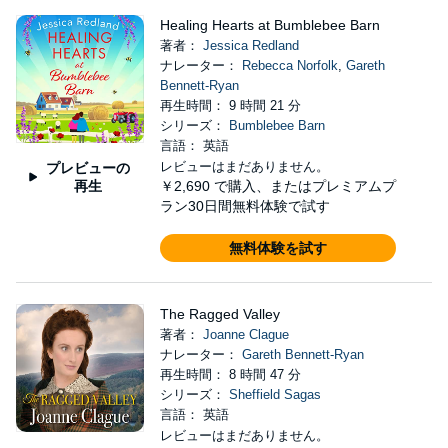
Healing Hearts at Bumblebee Barn
著者：
Jessica Redland
ナレーター：
Rebecca Norfolk
,
Gareth
Bennett-Ryan
再生時間： 9 時間 21 分
シリーズ：
Bumblebee Barn
言語： 英語
レビューはまだありません。
プレビューの
再生
￥2,690
で購入、またはプレミアムプ
ラン30日間無料体験で試す
無料体験を試す
The Ragged Valley
著者：
Joanne Clague
ナレーター：
Gareth Bennett-Ryan
再生時間： 8 時間 47 分
シリーズ：
Sheffield Sagas
言語： 英語
レビューはまだありません。