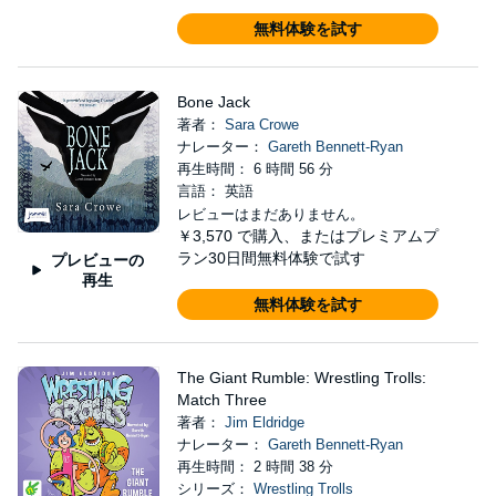
無料体験を試す
Bone Jack
著者：
Sara Crowe
ナレーター：
Gareth Bennett-Ryan
再生時間： 6 時間 56 分
言語： 英語
レビューはまだありません。
￥3,570
で購入、またはプレミアムプ
ラン30日間無料体験で試す
プレビューの
再生
無料体験を試す
The Giant Rumble: Wrestling Trolls:
Match Three
著者：
Jim Eldridge
ナレーター：
Gareth Bennett-Ryan
再生時間： 2 時間 38 分
シリーズ：
Wrestling Trolls