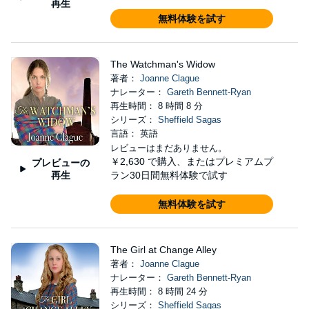
再生
無料体験を試す
The Watchman's Widow
著者：
Joanne Clague
ナレーター：
Gareth Bennett-Ryan
再生時間： 8 時間 8 分
シリーズ：
Sheffield Sagas
言語： 英語
レビューはまだありません。
￥2,630
で購入、またはプレミアムプ
プレビューの
再生
ラン30日間無料体験で試す
無料体験を試す
The Girl at Change Alley
著者：
Joanne Clague
ナレーター：
Gareth Bennett-Ryan
再生時間： 8 時間 24 分
シリーズ：
Sheffield Sagas