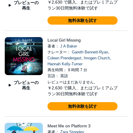
￥2,630
で購入、またはプレミアムプ
プレビューの
再生
ラン30日間無料体験で試す
無料体験を試す
Local Girl Missing
著者：
J A Baker
ナレーター：
Gareth Bennett-Ryan
,
Coleen Prendergast
,
Imogen Church
,
Hannah Kelly-Turner
再生時間： 9 時間 7 分
言語： 英語
レビューはまだありません。
プレビューの
再生
￥2,630
で購入、またはプレミアムプ
ラン30日間無料体験で試す
無料体験を試す
Meet Me on Platform 3
著者：
Zara Stoneley