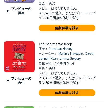
言語： 英語
レビューはまだありません。
プレビューの
再生
￥1,570
で購入、またはプレミアムプ
ラン30日間無料体験で試す
無料体験を試す
The Secrets We Keep
著者：
Jonathan Harvey
ナレーター：
Multiple Narrators
,
Gareth
Bennett-Ryan
,
Emma Gregory
再生時間： 12 時間 40 分
言語： 英語
レビューはまだありません。
￥3,330
で購入、またはプレミアムプ
プレビューの
再生
ラン30日間無料体験で試す
無料体験を試す