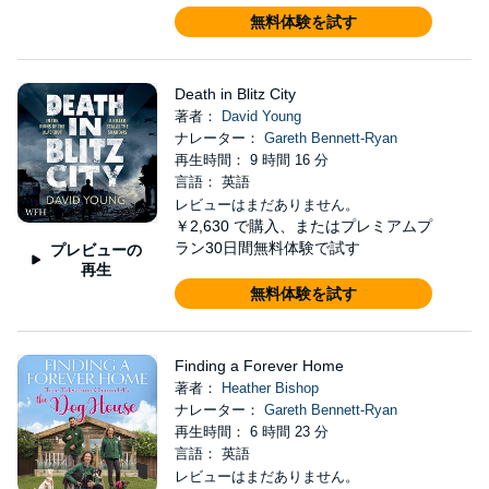
無料体験を試す
Death in Blitz City
著者：
David Young
ナレーター：
Gareth Bennett-Ryan
再生時間： 9 時間 16 分
言語： 英語
レビューはまだありません。
￥2,630
で購入、またはプレミアムプ
ラン30日間無料体験で試す
プレビューの
再生
無料体験を試す
Finding a Forever Home
著者：
Heather Bishop
ナレーター：
Gareth Bennett-Ryan
再生時間： 6 時間 23 分
言語： 英語
レビューはまだありません。