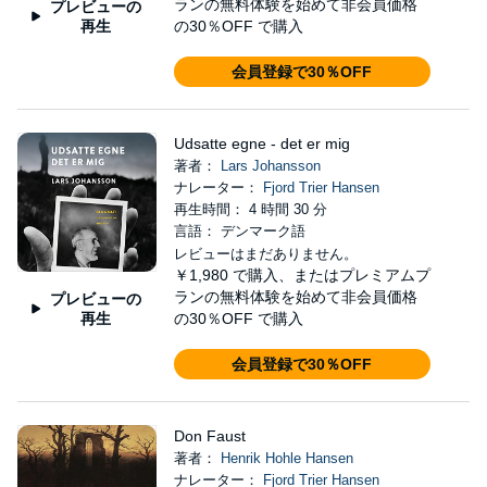
ランの無料体験を始めて非会員価格
プレビューの
再生
の30％OFF で購入
会員登録で30％OFF
Udsatte egne - det er mig
著者：
Lars Johansson
ナレーター：
Fjord Trier Hansen
再生時間： 4 時間 30 分
言語： デンマーク語
レビューはまだありません。
￥1,980
で購入、またはプレミアムプ
ランの無料体験を始めて非会員価格
プレビューの
再生
の30％OFF で購入
会員登録で30％OFF
Don Faust
著者：
Henrik Hohle Hansen
ナレーター：
Fjord Trier Hansen