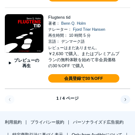
Flugtens tid
著者：
Benn Q. Holm
ナレーター：
Fjord Trier Hansen
再生時間： 10 時間 5 分
言語： デンマーク語
レビューはまだありません。
￥2,630
で購入、またはプレミアムプ
ランの無料体験を始めて非会員価格
プレビューの
再生
の30％OFF で購入
会員登録で30％OFF
1 / 4 ページ
戻る
次へ
利用規約
プライバシー規約
パーソナライズド広告規約
特定商取引法に基づく表示
Only from Audibleについて