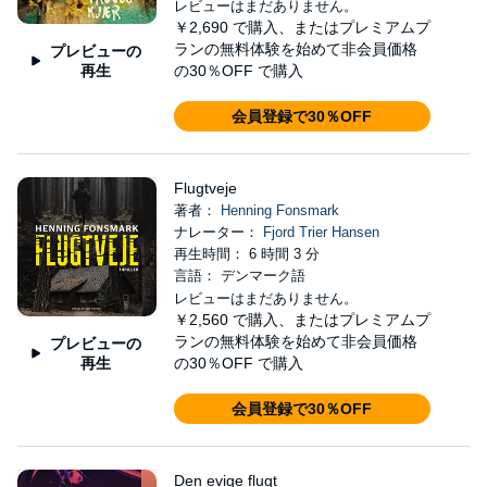
レビューはまだありません。
￥2,690
で購入、またはプレミアムプ
ランの無料体験を始めて非会員価格
プレビューの
再生
の30％OFF で購入
会員登録で30％OFF
Flugtveje
著者：
Henning Fonsmark
ナレーター：
Fjord Trier Hansen
再生時間： 6 時間 3 分
言語： デンマーク語
レビューはまだありません。
￥2,560
で購入、またはプレミアムプ
ランの無料体験を始めて非会員価格
プレビューの
再生
の30％OFF で購入
会員登録で30％OFF
Den evige flugt