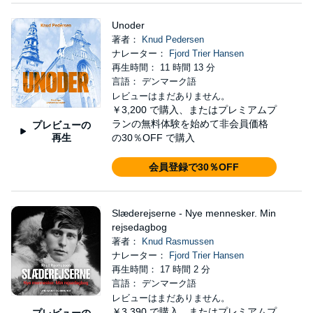
Unoder
著者：
Knud Pedersen
ナレーター：
Fjord Trier Hansen
再生時間： 11 時間 13 分
言語： デンマーク語
レビューはまだありません。
￥3,200
で購入、またはプレミアムプ
ランの無料体験を始めて非会員価格
プレビューの
再生
の30％OFF で購入
会員登録で30％OFF
Slæderejserne - Nye mennesker. Min
rejsedagbog
著者：
Knud Rasmussen
ナレーター：
Fjord Trier Hansen
再生時間： 17 時間 2 分
言語： デンマーク語
レビューはまだありません。
￥3,390
で購入、またはプレミアムプ
プレビューの