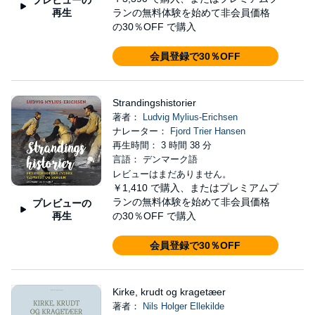
再生
ランの無料体験を始めて非会員価格
の30％OFF で購入
会員登録で30％OFF
Strandingshistorier
著者：
Ludvig Mylius-Erichsen
ナレーター：
Fjord Trier Hansen
再生時間： 3 時間 38 分
言語： デンマーク語
レビューはまだありません。
￥1,410
で購入、またはプレミアムプ
ランの無料体験を始めて非会員価格
プレビューの
再生
の30％OFF で購入
会員登録で30％OFF
Kirke, krudt og kragetæer
著者：
Nils Holger Ellekilde