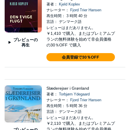
著者：
Kjeld Koplev
ナレーター：
Fjord Trier Hansen
再生時間： 3 時間 40 分
言語： デンマーク語
レビューはまだありません。
￥1,410
で購入、またはプレミアムプ
ランの無料体験を始めて非会員価格
プレビューの
再生
の30％OFF で購入
会員登録で30％OFF
Slæderejser i Grønland
著者：
Torbjørn Ydegaard
ナレーター：
Fjord Trier Hansen
再生時間： 5 時間 36 分
言語： デンマーク語
レビューはまだありません。
￥2,110
で購入、またはプレミアムプ
ランの無料体験を始めて非会員価格
プレビューの