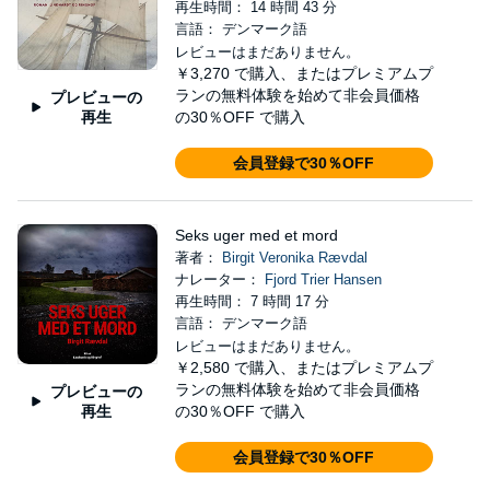
再生時間： 14 時間 43 分
言語： デンマーク語
レビューはまだありません。
￥3,270
で購入、またはプレミアムプ
ランの無料体験を始めて非会員価格
プレビューの
再生
の30％OFF で購入
会員登録で30％OFF
Seks uger med et mord
著者：
Birgit Veronika Rævdal
ナレーター：
Fjord Trier Hansen
再生時間： 7 時間 17 分
言語： デンマーク語
レビューはまだありません。
￥2,580
で購入、またはプレミアムプ
ランの無料体験を始めて非会員価格
プレビューの
再生
の30％OFF で購入
会員登録で30％OFF