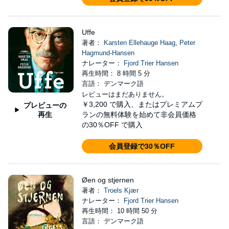
Uffe
著者：
Karsten Ellehauge Haag
,
Peter
Hagmund-Hansen
ナレーター：
Fjord Trier Hansen
再生時間： 8 時間 5 分
言語： デンマーク語
レビューはまだありません。
￥3,200
で購入、またはプレミアムプ
プレビューの
再生
ランの無料体験を始めて非会員価格
の30％OFF で購入
会員登録で30％OFF
Øen og stjernen
著者：
Troels Kjær
ナレーター：
Fjord Trier Hansen
再生時間： 10 時間 50 分
言語： デンマーク語