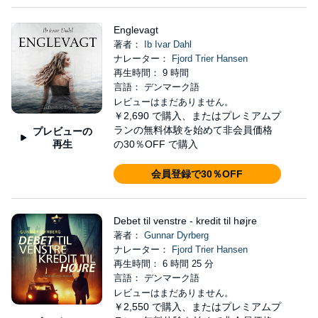
Englevagt
著者：
Ib Ivar Dahl
ナレーター：
Fjord Trier Hansen
再生時間： 9 時間
言語： デンマーク語
レビューはまだありません。
￥2,690
で購入、またはプレミアムプ
ランの無料体験を始めて非会員価格
プレビューの
再生
の30％OFF で購入
会員登録で30％OFF
Debet til venstre - kredit til højre
著者：
Gunnar Dyrberg
ナレーター：
Fjord Trier Hansen
再生時間： 6 時間 25 分
言語： デンマーク語
レビューはまだありません。
￥2,550
で購入、またはプレミアムプ