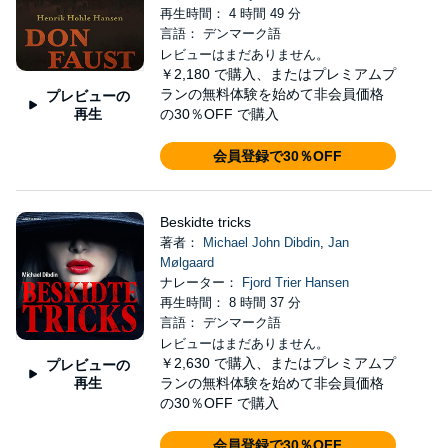
再生時間： 4 時間 49 分
言語： デンマーク語
レビューはまだありません。
￥2,180
で購入、またはプレミアムプ
ランの無料体験を始めて非会員価格
プレビューの
再生
の30％OFF で購入
会員登録で30％OFF
Beskidte tricks
著者：
Michael John Dibdin
,
Jan
Mølgaard
ナレーター：
Fjord Trier Hansen
再生時間： 8 時間 37 分
言語： デンマーク語
レビューはまだありません。
￥2,630
で購入、またはプレミアムプ
プレビューの
再生
ランの無料体験を始めて非会員価格
の30％OFF で購入
会員登録で30％OFF