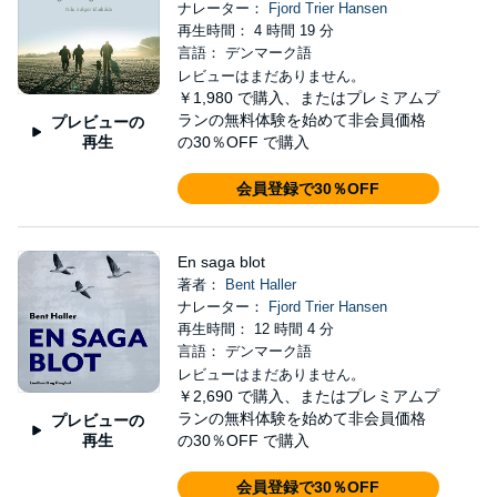
ナレーター：
Fjord Trier Hansen
再生時間： 4 時間 19 分
言語： デンマーク語
レビューはまだありません。
￥1,980
で購入、またはプレミアムプ
ランの無料体験を始めて非会員価格
プレビューの
再生
の30％OFF で購入
会員登録で30％OFF
En saga blot
著者：
Bent Haller
ナレーター：
Fjord Trier Hansen
再生時間： 12 時間 4 分
言語： デンマーク語
レビューはまだありません。
￥2,690
で購入、またはプレミアムプ
ランの無料体験を始めて非会員価格
プレビューの
再生
の30％OFF で購入
会員登録で30％OFF