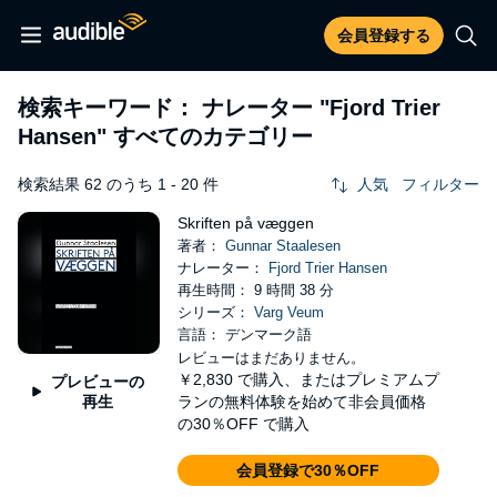
会員登録する
検索キーワード： ナレーター
"Fjord Trier
Hansen"
すべてのカテゴリー
検索結果 62 のうち 1 - 20 件
人気
フィルター
Skriften på væggen
著者：
Gunnar Staalesen
ナレーター：
Fjord Trier Hansen
再生時間： 9 時間 38 分
シリーズ：
Varg Veum
言語： デンマーク語
レビューはまだありません。
￥2,830
で購入、またはプレミアムプ
プレビューの
再生
ランの無料体験を始めて非会員価格
の30％OFF で購入
会員登録で30％OFF