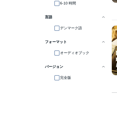
6-10 時間
言語
デンマーク語
フォーマット
オーディオブック
バージョン
完全版