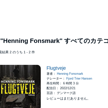
者
"Henning Fonsmark"
すべてのカテ
結果 2 のうち 1 - 2 件
Flugtveje
著者：
Henning Fonsmark
ナレーター：
Fjord Trier Hansen
再生時間： 6 時間 3 分
配信日： 2022/12/21
言語： デンマーク語
レビューはまだありません。