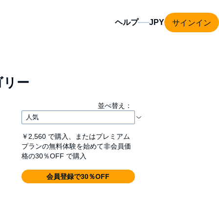
サインイン
ヘルプ
ゴリー
並べ替え：
￥2,560
で購入、またはプレミアム
プランの無料体験を始めて非会員価
格の30％OFF で購入
会員登録で30％OFF