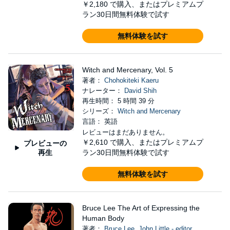
￥2,180
で購入、またはプレミアムプ
ラン30日間無料体験で試す
無料体験を試す
Witch and Mercenary, Vol. 5
著者：
Chohokiteki Kaeru
ナレーター：
David Shih
再生時間： 5 時間 39 分
シリーズ：
Witch and Mercenary
言語： 英語
レビューはまだありません。
￥2,610
で購入、またはプレミアムプ
プレビューの
再生
ラン30日間無料体験で試す
無料体験を試す
Bruce Lee The Art of Expressing the
Human Body
著者：
Bruce Lee
,
John Little - editor