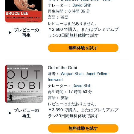
ナレーター：
David Shih
再生時間： 8 時間 36 分
言語： 英語
レビューはまだありません。
￥2,680
で購入、またはプレミアムプ
プレビューの
再生
ラン30日間無料体験で試す
無料体験を試す
Out of the Gobi
著者：
Weijian Shan
,
Janet Yellen -
foreword
ナレーター：
David Shih
再生時間： 17 時間 53 分
言語： 英語
レビューはまだありません。
￥3,390
で購入、またはプレミアムプ
プレビューの
再生
ラン30日間無料体験で試す
無料体験を試す