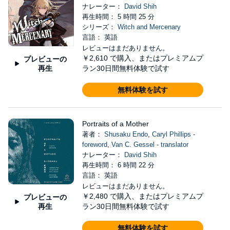
ナレーター：
David Shih
再生時間： 5 時間 25 分
シリーズ：
Witch and Mercenary
言語： 英語
レビューはまだありません。
￥2,610
で購入、またはプレミアムプ
プレビューの
再生
ラン30日間無料体験で試す
無料体験を試す
Portraits of a Mother
著者：
Shusaku Endo
,
Caryl Phillips -
foreword
,
Van C. Gessel - translator
ナレーター：
David Shih
再生時間： 6 時間 22 分
言語： 英語
レビューはまだありません。
￥2,480
で購入、またはプレミアムプ
プレビューの
再生
ラン30日間無料体験で試す
無料体験を試す