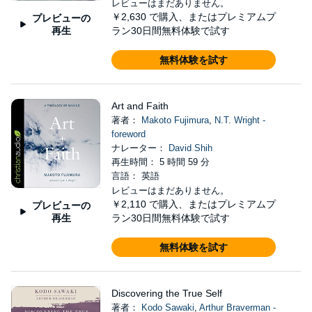
レビューはまだありません。
￥2,630
で購入、またはプレミアムプ
プレビューの
再生
ラン30日間無料体験で試す
無料体験を試す
Art and Faith
著者：
Makoto Fujimura
,
N.T. Wright -
foreword
ナレーター：
David Shih
再生時間： 5 時間 59 分
言語： 英語
レビューはまだありません。
￥2,110
で購入、またはプレミアムプ
プレビューの
再生
ラン30日間無料体験で試す
無料体験を試す
Discovering the True Self
著者：
Kodo Sawaki
,
Arthur Braverman -