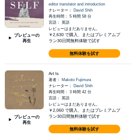
editor translator and introduction
ナレーター：
David Shih
再生時間： 5 時間 58 分
言語： 英語
レビューはまだありません。
￥2,630
で購入、またはプレミアムプ
プレビューの
再生
ラン30日間無料体験で試す
無料体験を試す
Art Is
著者：
Makoto Fujimura
ナレーター：
David Shih
再生時間： 3 時間 42 分
言語： 英語
レビューはまだありません。
￥2,060
で購入、またはプレミアムプ
ラン30日間無料体験で試す
プレビューの
再生
無料体験を試す