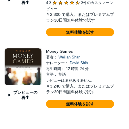
再生
4.3
3件のカスタマーレ
ビュー
￥2,800
で購入、またはプレミアムプ
ラン30日間無料体験で試す
無料体験を試す
Money Games
著者：
Weijian Shan
ナレーター：
David Shih
再生時間： 12 時間 24 分
言語： 英語
レビューはまだありません。
￥3,240
で購入、またはプレミアムプ
ラン30日間無料体験で試す
プレビューの
再生
無料体験を試す