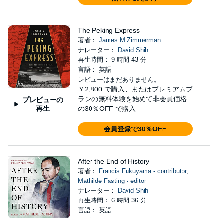
The Peking Express
著者：
James M Zimmerman
ナレーター：
David Shih
再生時間： 9 時間 43 分
言語： 英語
レビューはまだありません。
￥2,800
で購入、またはプレミアムプ
ランの無料体験を始めて非会員価格
プレビューの
再生
の30％OFF で購入
会員登録で30％OFF
After the End of History
著者：
Francis Fukuyama - contributor
,
Mathilde Fasting - editor
ナレーター：
David Shih
再生時間： 6 時間 36 分
言語： 英語