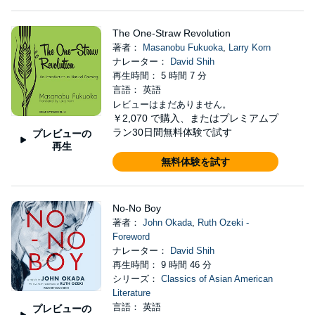
The One-Straw Revolution
著者：
Masanobu Fukuoka
,
Larry Korn
ナレーター：
David Shih
再生時間： 5 時間 7 分
言語： 英語
レビューはまだありません。
￥2,070
で購入、またはプレミアムプ
ラン30日間無料体験で試す
プレビューの
再生
無料体験を試す
No-No Boy
著者：
John Okada
,
Ruth Ozeki -
Foreword
ナレーター：
David Shih
再生時間： 9 時間 46 分
シリーズ：
Classics of Asian American
Literature
言語： 英語
プレビューの