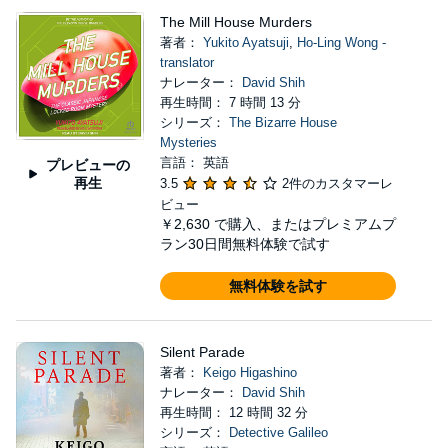
The Mill House Murders
著者：
Yukito Ayatsuji
,
Ho-Ling Wong -
translator
ナレーター：
David Shih
再生時間： 7 時間 13 分
シリーズ：
The Bizarre House
Mysteries
言語： 英語
プレビューの
再生
3.5
2件のカスタマーレ
ビュー
￥2,630
で購入、またはプレミアムプ
ラン30日間無料体験で試す
無料体験を試す
Silent Parade
著者：
Keigo Higashino
ナレーター：
David Shih
再生時間： 12 時間 32 分
シリーズ：
Detective Galileo