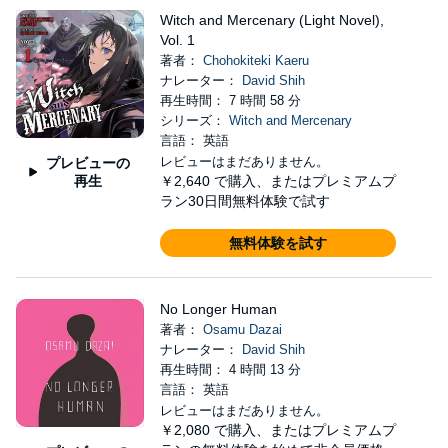
Witch and Mercenary (Light Novel),
Vol. 1
著者：
Chohokiteki Kaeru
ナレーター：
David Shih
再生時間： 7 時間 58 分
シリーズ：
Witch and Mercenary
言語： 英語
レビューはまだありません。
プレビューの
再生
￥2,640
で購入、またはプレミアムプ
ラン30日間無料体験で試す
無料体験を試す
No Longer Human
著者：
Osamu Dazai
ナレーター：
David Shih
再生時間： 4 時間 13 分
言語： 英語
レビューはまだありません。
￥2,080
で購入、またはプレミアムプ