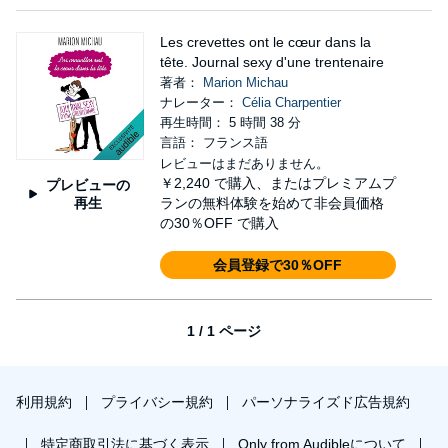
Les crevettes ont le cœur dans la
tête. Journal sexy d'une trentenaire
著者：
Marion Michau
ナレーター：
Célia Charpentier
再生時間： 5 時間 38 分
言語： フランス語
レビューはまだありません。
￥2,240
で購入、またはプレミアムプ
プレビューの
再生
ランの無料体験を始めて非会員価格
の30％OFF で購入
会員登録で30％OFF
1 / 1 ページ
利用規約
プライバシー規約
パーソナライズド広告規約
特定商取引法に基づく表示
Only from Audibleについて