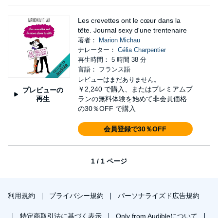
Les crevettes ont le cœur dans la
tête. Journal sexy d'une trentenaire
著者：
Marion Michau
ナレーター：
Célia Charpentier
再生時間： 5 時間 38 分
言語： フランス語
レビューはまだありません。
￥2,240
で購入、またはプレミアムプ
プレビューの
再生
ランの無料体験を始めて非会員価格
の30％OFF で購入
会員登録で30％OFF
1 / 1 ページ
利用規約
プライバシー規約
パーソナライズド広告規約
特定商取引法に基づく表示
Only from Audibleについて