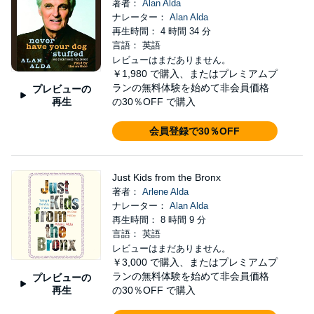
著者：
Alan Alda
ナレーター：
Alan Alda
再生時間： 4 時間 34 分
言語： 英語
レビューはまだありません。
￥1,980
で購入、またはプレミアムプ
ランの無料体験を始めて非会員価格
プレビューの
再生
の30％OFF で購入
会員登録で30％OFF
Just Kids from the Bronx
著者：
Arlene Alda
ナレーター：
Alan Alda
再生時間： 8 時間 9 分
言語： 英語
レビューはまだありません。
￥3,000
で購入、またはプレミアムプ
ランの無料体験を始めて非会員価格
プレビューの
再生
の30％OFF で購入