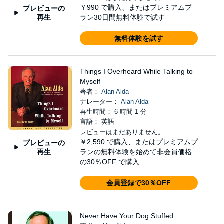
￥990
で購入、またはプレミアムプ
プレビューの
再生
ラン30日間無料体験で試す
無料体験を試す
Things I Overheard While Talking to
Myself
著者：
Alan Alda
ナレーター：
Alan Alda
再生時間： 6 時間 1 分
言語： 英語
レビューはまだありません。
￥2,590
で購入、またはプレミアムプ
プレビューの
再生
ランの無料体験を始めて非会員価格
の30％OFF で購入
会員登録で30％OFF
Never Have Your Dog Stuffed