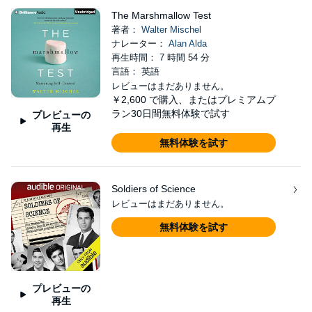
The Marshmallow Test
著者：
Walter Mischel
ナレーター：
Alan Alda
再生時間： 7 時間 54 分
言語： 英語
レビューはまだありません。
￥2,600
で購入、またはプレミアムプ
ラン30日間無料体験で試す
プレビューの
再生
無料体験を試す
Soldiers of Science
レビューはまだありません。
無料体験を試す
プレビューの
再生