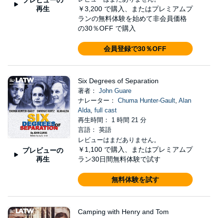
再生
￥3,200
で購入、またはプレミアムプ
ランの無料体験を始めて非会員価格
の30％OFF で購入
会員登録で30％OFF
Six Degrees of Separation
著者：
John Guare
ナレーター：
Chuma Hunter-Gault
,
Alan
Alda
,
full cast
再生時間： 1 時間 21 分
言語： 英語
レビューはまだありません。
￥1,100
で購入、またはプレミアムプ
プレビューの
再生
ラン30日間無料体験で試す
無料体験を試す
Camping with Henry and Tom