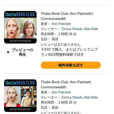
Thalia Book Club: Ann Patchett's
Commonwealth
著者：
Ann Patchett
ナレーター：
Emma Straub
,
Alan Alda
再生時間： 1 時間 26 分
言語： 英語
レビューはまだありません。
￥970
で購入、またはプレミアムプ
プレビューの
再生
ラン30日間無料体験で試す
無料体験を試す
Thalia Book Club: Ann Patchett,
Commonwealth
著者：
Ann Patchett
ナレーター：
Emma Straub
,
Alan Alda
再生時間： 1 時間 26 分
言語： 英語
レビューはまだありません。