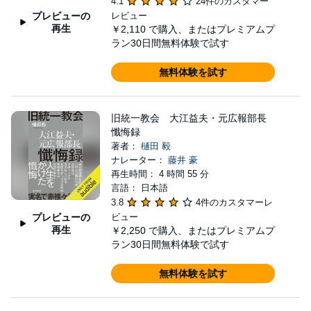
4.1
24件のカスタマー
プレビューの
レビュー
再生
￥2,110
で購入、またはプレミアムプ
ラン30日間無料体験で試す
無料体験を試す
旧統一教会 大江益夫・元広報部長
懺悔録
著者：
樋田 毅
ナレーター：
藤井 豪
再生時間： 4 時間 55 分
言語： 日本語
3.8
4件のカスタマーレ
プレビューの
ビュー
再生
￥2,250
で購入、またはプレミアムプ
ラン30日間無料体験で試す
無料体験を試す