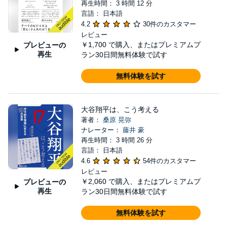
再生時間： 3 時間 12 分
言語： 日本語
4.2
30件のカスタマー
レビュー
￥1,700
で購入、またはプレミアムプ
プレビューの
再生
ラン30日間無料体験で試す
無料体験を試す
大谷翔平は、こう考える
著者：
桑原 晃弥
ナレーター：
藤井 豪
再生時間： 3 時間 26 分
言語： 日本語
4.6
54件のカスタマー
レビュー
￥2,060
で購入、またはプレミアムプ
プレビューの
再生
ラン30日間無料体験で試す
無料体験を試す