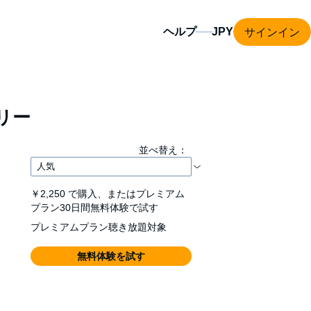
サインイン
ヘルプ
リー
並べ替え：
￥2,250
で購入、またはプレミアム
プラン30日間無料体験で試す
プレミアムプラン聴き放題対象
無料体験を試す