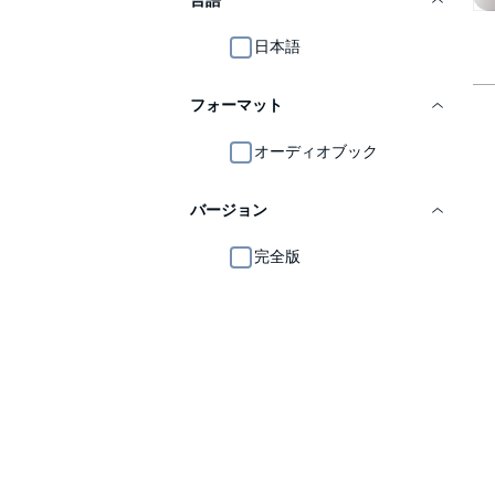
言語
日本語
フォーマット
オーディオブック
バージョン
完全版