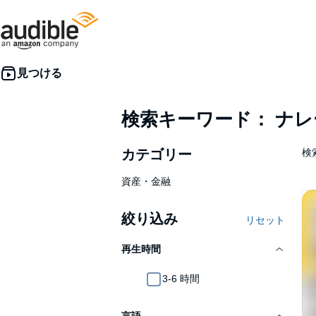
検索キーワード： ナ
カテゴリー
検
資産・金融
絞り込み
リセット
再生時間
3-6 時間