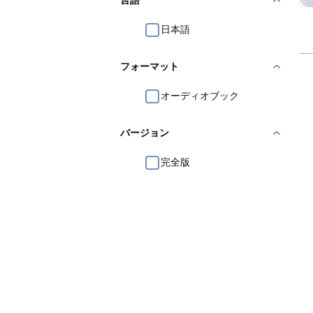
言語
日本語
フォーマット
オーディオブック
バージョン
完全版