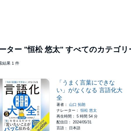
レーター
"恒松 悠太"
すべてのカテゴリ
索結果 1 件
「うまく言葉にできな
い」がなくなる 言語化大
全
著者：
山口 拓朗
ナレーター：
恒松 悠太
再生時間： 5 時間 54 分
配信日： 2024/05/31
言語： 日本語