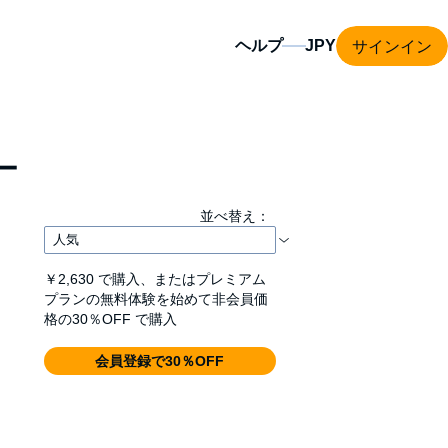
サインイン
ヘルプ
ー
並べ替え：
￥2,630
で購入、またはプレミアム
プランの無料体験を始めて非会員価
格の30％OFF で購入
会員登録で30％OFF