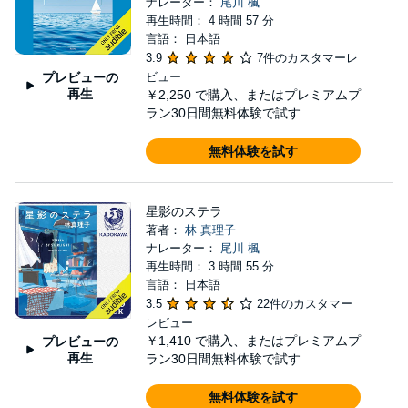
ナレーター：
尾川 楓
再生時間： 4 時間 57 分
言語： 日本語
3.9
7件のカスタマーレ
プレビューの
ビュー
再生
￥2,250
で購入、またはプレミアムプ
ラン30日間無料体験で試す
無料体験を試す
星影のステラ
著者：
林 真理子
ナレーター：
尾川 楓
再生時間： 3 時間 55 分
言語： 日本語
3.5
22件のカスタマー
レビュー
￥1,410
で購入、またはプレミアムプ
プレビューの
再生
ラン30日間無料体験で試す
無料体験を試す